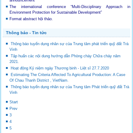
announcement
The international conference “Multi-Disciplinary Approach in
Environment Protection for Sustainable Development”
Format abstract hội thảo.
Thông báo - Tin tức
Thông báo tuyển dụng nhân sự của Trung tâm phát triển quỹ đất Trà
Vinh
Tập huấn các nội dung hướng dẫn Phòng cháy Chữa cháy năm
2021.
Hoạt động Kỷ niệm ngày Thương binh - Liệt sĩ 27.7.2020
Estimating The Criteria Affected To Agricultural Production: A Case
Of Chau Thanh District , VietNam.
Thông báo tuyển dụng nhân sự của Trung tâm Phát triển quỹ đất Trà
Vinh
Start
Prev
3
4
5