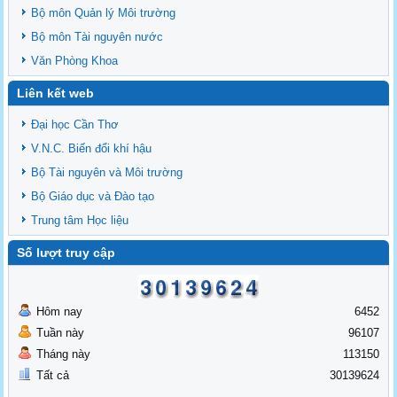
Bộ môn Quản lý Môi trường
Bộ môn Tài nguyên nước
Văn Phòng Khoa
Liên kết web
Đại học Cần Thơ
V.N.C. Biến đổi khí hậu
Bộ Tài nguyên và Môi trường
Bộ Giáo dục và Đào tạo
Trung tâm Học liệu
Số lượt truy cập
Hôm nay
6452
Tuần này
96107
Tháng này
113150
Tất cả
30139624