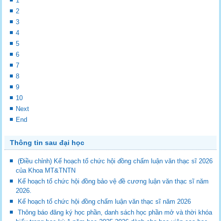
1
2
3
4
5
6
7
8
9
10
Next
End
Thông tin sau đại học
(Điều chỉnh) Kế hoạch tổ chức hội đồng chấm luận văn thạc sĩ 2026
của Khoa MT&TNTN
Kế hoạch tổ chức hội đồng bảo vệ đề cương luận văn thạc sĩ năm
2026.
Kế hoạch tổ chức hội đồng chấm luận văn thạc sĩ năm 2026
Thông báo đăng ký học phần, danh sách học phần mở và thời khóa