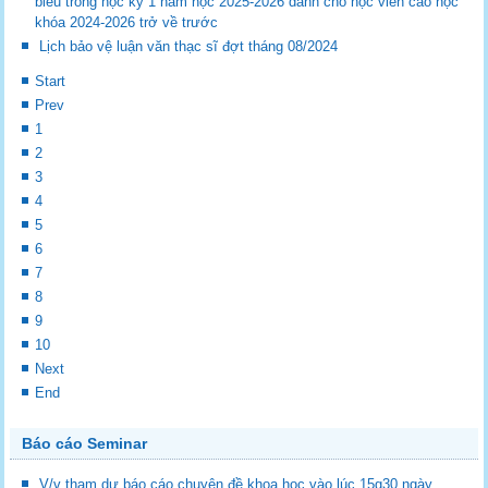
biểu trong học kỳ 1 năm học 2025-2026 dành cho học viên cao học
khóa 2024-2026 trở về trước
Lịch bảo vệ luận văn thạc sĩ đợt tháng 08/2024
Start
Prev
1
2
3
4
5
6
7
8
9
10
Next
End
Báo cáo Seminar
V/v tham dự báo cáo chuyên đề khoa học vào lúc 15g30 ngày