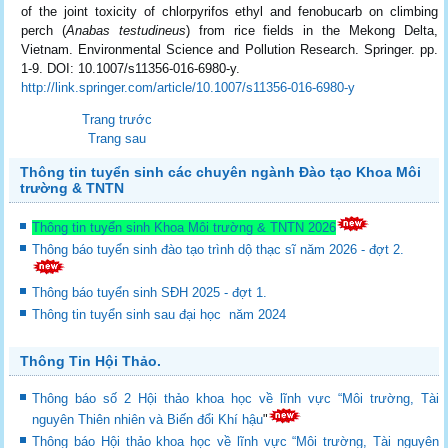
of the joint toxicity of chlorpyrifos ethyl and fenobucarb on climbing
perch (
Anabas testudineus
) from rice fields in the Mekong Delta,
Vietnam. Environmental Science and Pollution Research. Springer. pp.
1-9. DOI: 10.1007/s11356-016-6980-y.
http://link.springer.com/article/10.1007/s11356-016-6980-y
Trang trước
Trang sau
Thông tin tuyển sinh các chuyên ngành Đào tạo Khoa Môi
trường & TNTN
Thông tin tuyển sinh Khoa Môi trường & TNTN 2026
Thông báo tuyển sinh đào tạo trình dộ thạc sĩ năm 2026 - đợt 2.
Thông báo tuyển sinh SĐH 2025 - đợt 1.
Thông tin tuyển sinh sau đại học năm 2024
Thông Tin Hội Thảo.
Thông báo số 2 Hội thảo khoa học về lĩnh vực “Môi trường, Tài
nguyên Thiên nhiên và Biến đổi Khí hậu
"
Thông báo Hội thảo khoa học về lĩnh vực “Môi trường, Tài nguyên