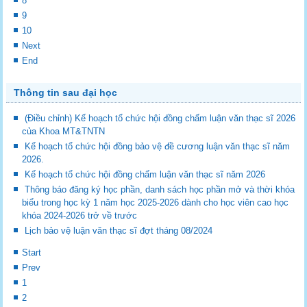
8
9
10
Next
End
Thông tin sau đại học
(Điều chỉnh) Kế hoạch tổ chức hội đồng chấm luận văn thạc sĩ 2026
của Khoa MT&TNTN
Kế hoạch tổ chức hội đồng bảo vệ đề cương luận văn thạc sĩ năm
2026.
Kế hoạch tổ chức hội đồng chấm luận văn thạc sĩ năm 2026
Thông báo đăng ký học phần, danh sách học phần mở và thời khóa
biểu trong học kỳ 1 năm học 2025-2026 dành cho học viên cao học
khóa 2024-2026 trở về trước
Lịch bảo vệ luận văn thạc sĩ đợt tháng 08/2024
Start
Prev
1
2