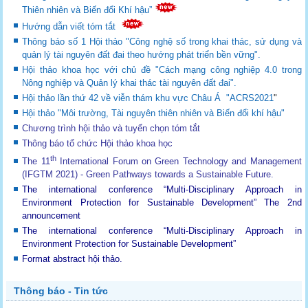
Thiên nhiên và Biến đổi Khí hậu”
Hướng dẫn viết tóm tắt
Thông báo số 1 Hội thảo "Công nghệ số trong khai thác, sử dụng và
quản lý tài nguyên đất đai theo hướng phát triển bền vững".
Hội thảo khoa học với chủ đề "Cách mạng công nghiệp 4.0 trong
Nông nghiệp và Quản lý khai thác tài nguyên đất đai".
Hội thảo lần thứ 42 về viễn thám khu vực Châu Á "ACRS2021
"
Hội thảo "Môi trường, Tài nguyên thiên nhiên và Biến đổi khí hậu"
Chương trình hội thảo và tuyển chọn tóm tắt
Thông báo tổ chức Hội thảo khoa học
th
The 11
International Forum on Green Technology and Management
(IFGTM 2021) - Green Pathways towards a Sustainable Future
.
The international conference “Multi-Disciplinary Approach in
Environment Protection for Sustainable Development”
The 2nd
announcement
The international conference “Multi-Disciplinary Approach in
Environment Protection for Sustainable Development”
Format abstract hội thảo.
Thông báo - Tin tức