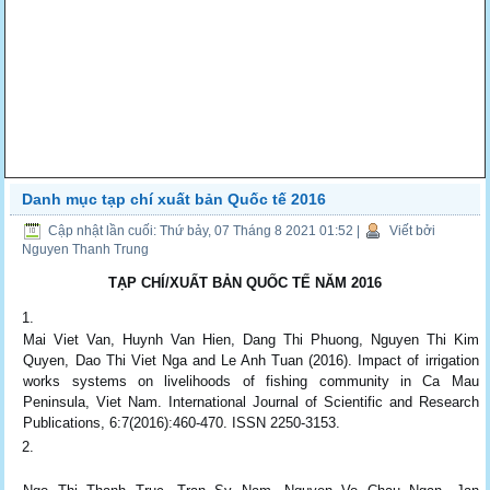
Danh mục tạp chí xuất bản Quốc tế 2016
Cập nhật lần cuối: Thứ bảy, 07 Tháng 8 2021 01:52
|
Viết bởi
Nguyen Thanh Trung
TẠP CHÍ/XUẤT BẢN QUỐC TẾ NĂM 2016
Mai Viet Van, Huynh Van Hien, Dang Thi Phuong, Nguyen Thi Kim
Quyen, Dao Thi Viet Nga and Le Anh Tuan (2016). Impact of irrigation
works systems on livelihoods of fishing community in Ca Mau
Peninsula, Viet Nam. International Journal of Scientific and Research
Publications, 6:7(2016):460-470. ISSN 2250-3153.