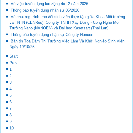
Về việc tuyển dụng lao động đợt 2 năm 2026
Thông báo tuyển dụng nhân sự 05/2026
Về chương trình trao đổi sinh viên thực tập giữa Khoa Môi trường
và TNTN (CENRes), Công ty TNHH Xây Dựng - Công Nghệ Môi
Trường Nano (NANOEN) và Đại học Kasetsart (Thái Lan)
Thông báo tuyển dụng nhận sự Công ty Nanoen
Bản tin Tọa Đàm Thị Trường Việc Làm Và Khởi Nghiệp Sinh Viên
Ngày 19/10/25
Start
Prev
1
2
3
4
5
6
7
8
9
10