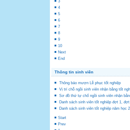
3
4
5
6
7
8
9
10
Next
End
Thông tin sinh viên
Thông báo mượn Lễ phục tốt nghiệp
Vị trí chỗ ngồi sinh viên nhận bằng tốt ng
Sơ đồ thứ tự chổ ngồi sinh viên nhận bằn
Danh sách sinh viên tốt nghiệp đợt 1, đ
Danh sách sinh viên tốt nghiệp năm học 
Start
Prev