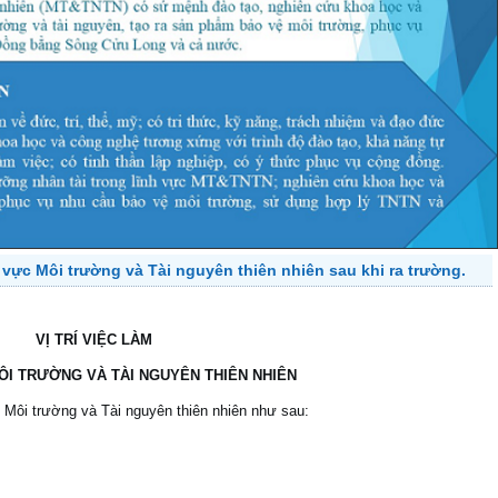
h vực Môi trường và Tài nguyên thiên nhiên sau khi ra trường.
VỊ TRÍ VIỆC LÀM
I TRƯỜNG VÀ TÀI NGUYÊN THIÊN NHIÊN
c Môi trường và Tài nguyên thiên nhiên như sau: