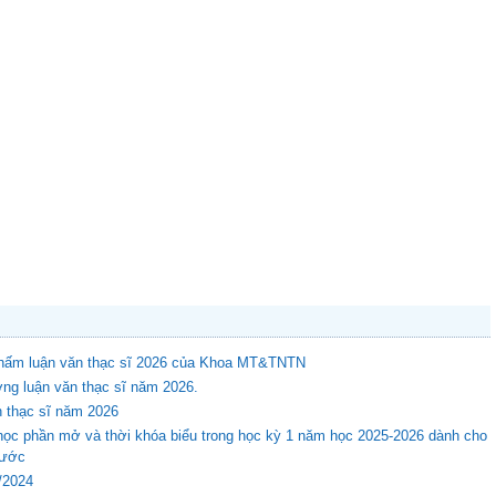
 chấm luận văn thạc sĩ 2026 của Khoa MT&TNTN
ng luận văn thạc sĩ năm 2026.
n thạc sĩ năm 2026
học phần mở và thời khóa biểu trong học kỳ 1 năm học 2025-2026 dành cho
rước
8/2024