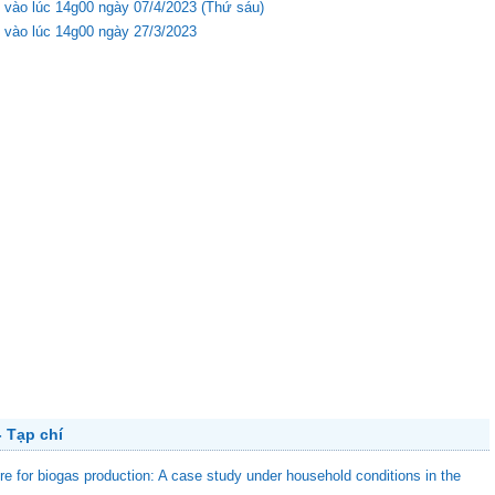
 vào lúc 14g00 ngày 07/4/2023 (Thứ sáu)
 vào lúc 14g00 ngày 27/3/2023
 Tạp chí
ure for biogas production: A case study under household conditions in the