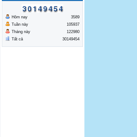
Hôm nay
3589
Tuần này
105937
Tháng này
122980
Tất cả
30149454