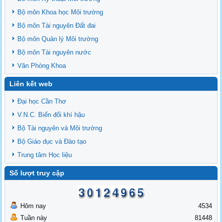
Bộ môn Khoa học Môi trường
Bộ môn Tài nguyên Đất đai
Bộ môn Quản lý Môi trường
Bộ môn Tài nguyên nước
Văn Phòng Khoa
Liên kết web
Đại học Cần Thơ
V.N.C. Biến đổi khí hậu
Bộ Tài nguyên và Môi trường
Bộ Giáo dục và Đào tạo
Trung tâm Học liệu
Số lượt truy cập
Hôm nay
4534
Tuần này
81448