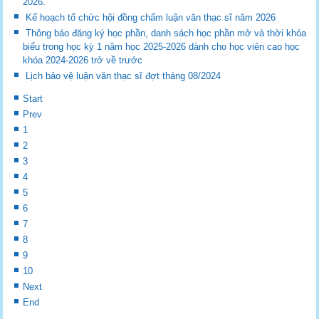
2026.
Kế hoạch tổ chức hội đồng chấm luận văn thạc sĩ năm 2026
Thông báo đăng ký học phần, danh sách học phần mở và thời khóa
biểu trong học kỳ 1 năm học 2025-2026 dành cho học viên cao học
khóa 2024-2026 trở về trước
Lịch bảo vệ luận văn thạc sĩ đợt tháng 08/2024
Start
Prev
1
2
3
4
5
6
7
8
9
10
Next
End