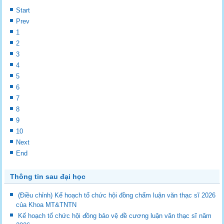
Start
Prev
1
2
3
4
5
6
7
8
9
10
Next
End
Thông tin sau đại học
(Điều chỉnh) Kế hoạch tổ chức hội đồng chấm luận văn thạc sĩ 2026
của Khoa MT&TNTN
Kế hoạch tổ chức hội đồng bảo vệ đề cương luận văn thạc sĩ năm