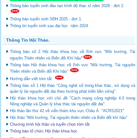
Thông báo tuyển sinh đào tạo trình dộ thạc sĩ năm 2026 - đợt 2.
Thông báo tuyển sinh SĐH 2025 - đợt 1.
Thông tin tuyển sinh sau đại học năm 2024
Thông Tin Hội Thảo.
Thông báo số 2 Hội thảo khoa học về lĩnh vực “Môi trường, Tài
nguyên Thiên nhiên và Biến đổi Khí hậu
"
Thông báo Hội thảo khoa học về lĩnh vực “Môi trường, Tài nguyên
Thiên nhiên và Biến đổi Khí hậu”
Hướng dẫn viết tóm tắt
Thông báo số 1 Hội thảo "Công nghệ số trong khai thác, sử dụng và
quản lý tài nguyên đất đai theo hướng phát triển bền vững".
Hội thảo khoa học với chủ đề "Cách mạng công nghiệp 4.0 trong
Nông nghiệp và Quản lý khai thác tài nguyên đất đai".
Hội thảo lần thứ 42 về viễn thám khu vực Châu Á "ACRS2021
"
Hội thảo "Môi trường, Tài nguyên thiên nhiên và Biến đổi khí hậu"
Chương trình hội thảo và tuyển chọn tóm tắt
Thông báo tổ chức Hội thảo khoa học
th