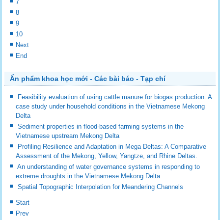
7
8
9
10
Next
End
Ấn phẩm khoa học mới - Các bài báo - Tạp chí
Feasibility evaluation of using cattle manure for biogas production: A
case study under household conditions in the Vietnamese Mekong
Delta
Sediment properties in flood-based farming systems in the
Vietnamese upstream Mekong Delta
Profiling Resilience and Adaptation in Mega Deltas: A Comparative
Assessment of the Mekong, Yellow, Yangtze, and Rhine Deltas.
An understanding of water governance systems in responding to
extreme droughts in the Vietnamese Mekong Delta
Spatial Topographic Interpolation for Meandering Channels
Start
Prev