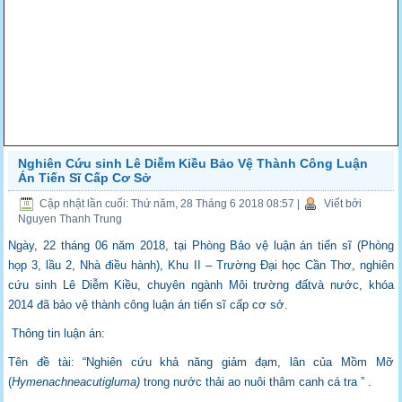
Nghiên Cứu sinh Lê Diễm Kiều Bảo Vệ Thành Công Luận
Án Tiến Sĩ Cấp Cơ Sở
Cập nhật lần cuối: Thứ năm, 28 Tháng 6 2018 08:57
|
Viết bởi
Nguyen Thanh Trung
Ngày, 22 tháng 06 năm 2018, tại Phòng Bảo vệ luận án tiến sĩ (Phòng
họp 3, lầu 2, Nhà điều hành), Khu II – Trường Đại học Cần Thơ, nghiên
cứu sinh Lê Diễm Kiều, chuyên ngành Môi trường đấtvà nước, khóa
2014 đã bảo vệ thành công luận án tiến sĩ cấp cơ sở.
Thông tin luận án:
Tên đề tài: “Nghiên cứu khả năng giảm đạm, lân của Mồm Mỡ
(
Hymenachneacutigluma)
trong nước thải ao nuôi thâm canh cá tra ” .