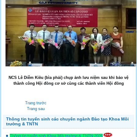
NCS Lê Diễm Kiều (bìa phải) chụp ảnh lưu niệm sau khi bảo vệ
thành công Hội đồng cơ sở cùng các thành viên Hội đồng
Trang trước
Trang sau
Thông tin tuyển sinh các chuyên ngành Đào tạo Khoa Môi
trường & TNTN
Thông tin tuyển sinh Khoa Môi trường & TNTN 2026