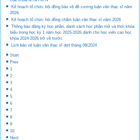
Kế hoạch tổ chức hội đồng bảo vệ đề cương luận văn thạc sĩ năm
2026.
Kế hoạch tổ chức hội đồng chấm luận văn thạc sĩ năm 2026
Thông báo đăng ký học phần, danh sách học phần mở và thời khóa
biểu trong học kỳ 1 năm học 2025-2026 dành cho học viên cao học
khóa 2024-2026 trở về trước
Lịch bảo vệ luận văn thạc sĩ đợt tháng 08/2024
Start
Prev
1
2
3
4
5
6
7
8
9
10
Next