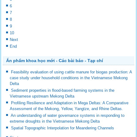
6
7
8
9
10
Next
End
Ấn phẩm khoa học mới - Các bài báo - Tạp chí
Feasibility evaluation of using cattle manure for biogas production: A
case study under household conditions in the Vietnamese Mekong
Delta
Sediment properties in flood-based farming systems in the
Vietnamese upstream Mekong Delta
Profiling Resilience and Adaptation in Mega Deltas: A Comparative
Assessment of the Mekong, Yellow, Yangtze, and Rhine Deltas.
An understanding of water governance systems in responding to
extreme droughts in the Vietnamese Mekong Delta
Spatial Topographic Interpolation for Meandering Channels