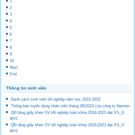
1
2
3
4
5
6
7
8
9
10
Next
End
Thông tin sinh viên
Danh sách sinh viên tốt nghiệp năm học 2022-2023
Thông báo tuyển dụng nhân viên tháng 09/2023 của công ty Nanoen
QĐ tăng giấy khen SV tốt nghiệp toàn khóa 2019-2023 đạt XS_G
đợt2
QĐ tặng giấy khen SV tốt nghiệp toàn khóa 2019-2023 đạt XS_G
đợt1