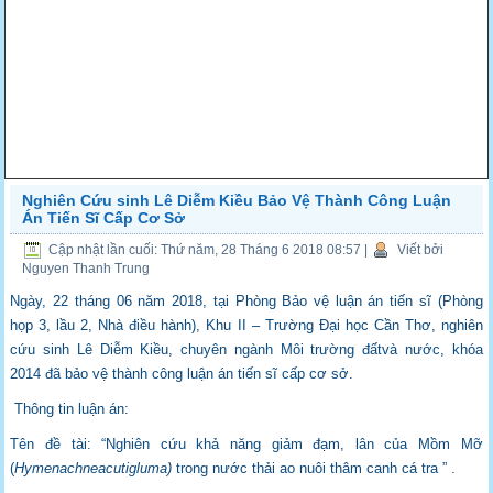
Nghiên Cứu sinh Lê Diễm Kiều Bảo Vệ Thành Công Luận
Án Tiến Sĩ Cấp Cơ Sở
Cập nhật lần cuối: Thứ năm, 28 Tháng 6 2018 08:57
|
Viết bởi
Nguyen Thanh Trung
Ngày, 22 tháng 06 năm 2018, tại Phòng Bảo vệ luận án tiến sĩ (Phòng
họp 3, lầu 2, Nhà điều hành), Khu II – Trường Đại học Cần Thơ, nghiên
cứu sinh Lê Diễm Kiều, chuyên ngành Môi trường đấtvà nước, khóa
2014 đã bảo vệ thành công luận án tiến sĩ cấp cơ sở.
Thông tin luận án:
Tên đề tài: “Nghiên cứu khả năng giảm đạm, lân của Mồm Mỡ
(
Hymenachneacutigluma)
trong nước thải ao nuôi thâm canh cá tra ” .