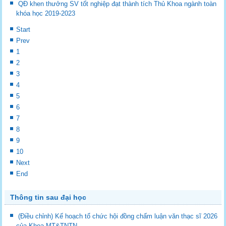
QĐ khen thưởng SV tốt nghiệp đạt thành tích Thủ Khoa ngành toàn
khóa học 2019-2023
Start
Prev
1
2
3
4
5
6
7
8
9
10
Next
End
Thông tin sau đại học
(Điều chỉnh) Kế hoạch tổ chức hội đồng chấm luận văn thạc sĩ 2026
của Khoa MT&TNTN