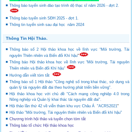
Thông báo tuyển sinh đào tạo trình dộ thạc sĩ năm 2026 - đợt 2.
Thông báo tuyển sinh SĐH 2025 - đợt 1.
Thông tin tuyển sinh sau đại học năm 2024
Thông Tin Hội Thảo.
Thông báo số 2 Hội thảo khoa học về lĩnh vực “Môi trường, Tài
nguyên Thiên nhiên và Biến đổi Khí hậu
"
Thông báo Hội thảo khoa học về lĩnh vực “Môi trường, Tài nguyên
Thiên nhiên và Biến đổi Khí hậu”
Hướng dẫn viết tóm tắt
Thông báo số 1 Hội thảo "Công nghệ số trong khai thác, sử dụng và
quản lý tài nguyên đất đai theo hướng phát triển bền vững".
Hội thảo khoa học với chủ đề "Cách mạng công nghiệp 4.0 trong
Nông nghiệp và Quản lý khai thác tài nguyên đất đai".
Hội thảo lần thứ 42 về viễn thám khu vực Châu Á "ACRS2021
"
Hội thảo "Môi trường, Tài nguyên thiên nhiên và Biến đổi khí hậu"
Chương trình hội thảo và tuyển chọn tóm tắt
Thông báo tổ chức Hội thảo khoa học
th