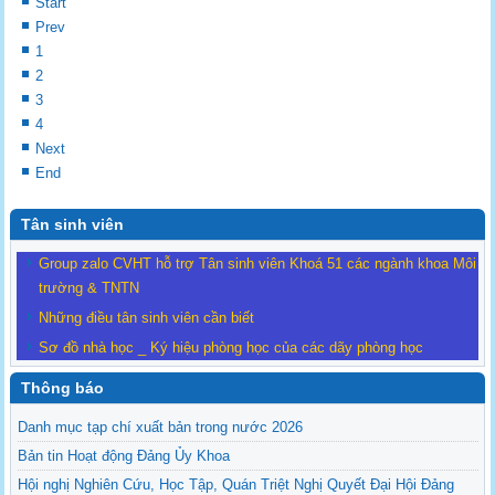
Start
Prev
1
2
3
4
Next
End
Tân sinh viên
Group zalo CVHT hỗ trợ Tân sinh viên Khoá 51 các ngành khoa Môi
trường & TNTN
Những điều tân sinh viên cần biết
Sơ đồ nhà học _ Ký hiệu phòng học của các dãy phòng học
Thông báo
Danh mục tạp chí xuất bản trong nước 2026
Bản tin Hoạt động Đảng Ủy Khoa
Hội nghị Nghiên Cứu, Học Tập, Quán Triệt Nghị Quyết Đại Hội Đảng