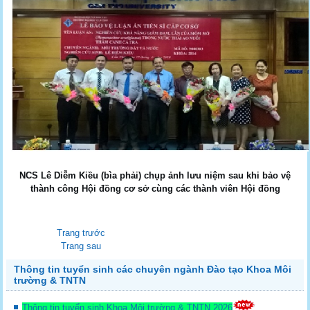
NCS Lê Diễm Kiều (bìa phải) chụp ảnh lưu niệm sau khi bảo vệ
thành công Hội đồng cơ sở cùng các thành viên Hội đồng
Trang trước
Trang sau
Thông tin tuyển sinh các chuyên ngành Đào tạo Khoa Môi
trường & TNTN
Thông tin tuyển sinh Khoa Môi trường & TNTN 2026