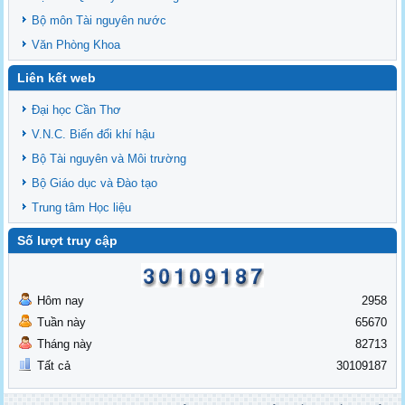
Bộ môn Tài nguyên nước
Văn Phòng Khoa
Liên kết web
Đại học Cần Thơ
V.N.C. Biến đổi khí hậu
Bộ Tài nguyên và Môi trường
Bộ Giáo dục và Đào tạo
Trung tâm Học liệu
Số lượt truy cập
Hôm nay
2958
Tuần này
65670
Tháng này
82713
Tất cả
30109187