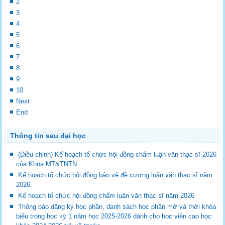
2
3
4
5
6
7
8
9
10
Next
End
Thông tin sau đại học
(Điều chỉnh) Kế hoạch tổ chức hội đồng chấm luận văn thạc sĩ 2026
của Khoa MT&TNTN
Kế hoạch tổ chức hội đồng bảo vệ đề cương luận văn thạc sĩ năm
2026.
Kế hoạch tổ chức hội đồng chấm luận văn thạc sĩ năm 2026
Thông báo đăng ký học phần, danh sách học phần mở và thời khóa
biểu trong học kỳ 1 năm học 2025-2026 dành cho học viên cao học