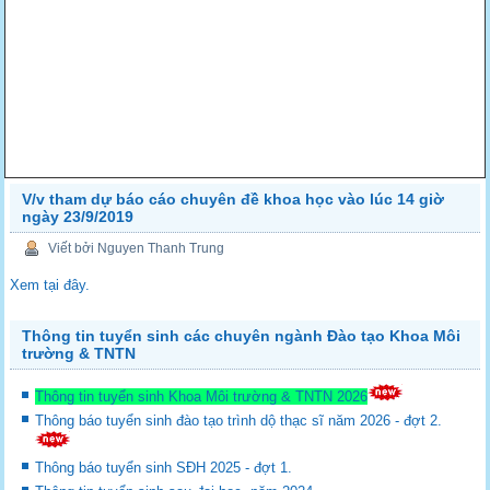
V/v tham dự báo cáo chuyên đề khoa học vào lúc 14 giờ
ngày 23/9/2019
Viết bởi Nguyen Thanh Trung
Xem tại đây.
Thông tin tuyển sinh các chuyên ngành Đào tạo Khoa Môi
trường & TNTN
Thông tin tuyển sinh Khoa Môi trường & TNTN 2026
Thông báo tuyển sinh đào tạo trình dộ thạc sĩ năm 2026 - đợt 2.
Thông báo tuyển sinh SĐH 2025 - đợt 1.