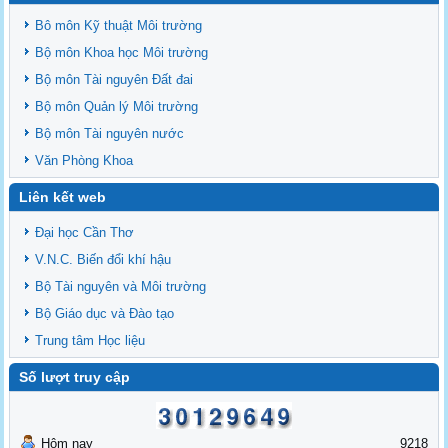
Bô môn Kỹ thuật Môi trường
Bộ môn Khoa học Môi trường
Bộ môn Tài nguyên Đất đai
Bộ môn Quản lý Môi trường
Bộ môn Tài nguyên nước
Văn Phòng Khoa
Liên kết web
Đại học Cần Thơ
V.N.C. Biến đổi khí hậu
Bộ Tài nguyên và Môi trường
Bộ Giáo dục và Đào tạo
Trung tâm Học liệu
Số lượt truy cập
Hôm nay
9218