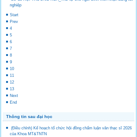
nghiệp
Start
Prev
4
5
6
7
8
9
10
11
12
13
Next
End
Thông tin sau đại học
(Điều chỉnh) Kế hoạch tổ chức hội đồng chấm luận văn thạc sĩ 2026
của Khoa MT&TNTN