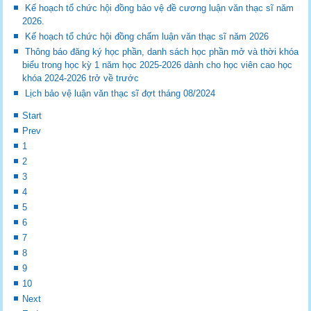
Kế hoạch tổ chức hội đồng bảo vệ đề cương luận văn thạc sĩ năm
2026.
Kế hoạch tổ chức hội đồng chấm luận văn thạc sĩ năm 2026
Thông báo đăng ký học phần, danh sách học phần mở và thời khóa
biểu trong học kỳ 1 năm học 2025-2026 dành cho học viên cao học
khóa 2024-2026 trở về trước
Lịch bảo vệ luận văn thạc sĩ đợt tháng 08/2024
Start
Prev
1
2
3
4
5
6
7
8
9
10
Next