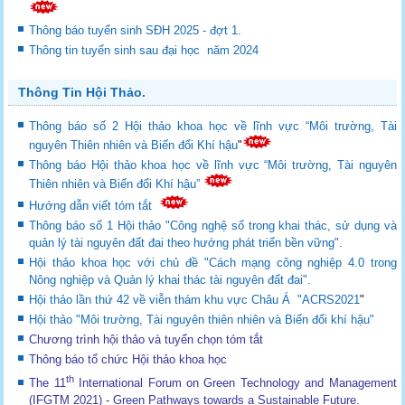
Thông báo tuyển sinh SĐH 2025 - đợt 1.
Thông tin tuyển sinh sau đại học năm 2024
Thông Tin Hội Thảo.
Thông báo số 2 Hội thảo khoa học về lĩnh vực “Môi trường, Tài
nguyên Thiên nhiên và Biến đổi Khí hậu
"
Thông báo Hội thảo khoa học về lĩnh vực “Môi trường, Tài nguyên
Thiên nhiên và Biến đổi Khí hậu”
Hướng dẫn viết tóm tắt
Thông báo số 1 Hội thảo "Công nghệ số trong khai thác, sử dụng và
quản lý tài nguyên đất đai theo hướng phát triển bền vững".
Hội thảo khoa học với chủ đề "Cách mạng công nghiệp 4.0 trong
Nông nghiệp và Quản lý khai thác tài nguyên đất đai".
Hội thảo lần thứ 42 về viễn thám khu vực Châu Á "ACRS2021
"
Hội thảo "Môi trường, Tài nguyên thiên nhiên và Biến đổi khí hậu"
Chương trình hội thảo và tuyển chọn tóm tắt
Thông báo tổ chức Hội thảo khoa học
th
The 11
International Forum on Green Technology and Management
(IFGTM 2021) - Green Pathways towards a Sustainable Future
.