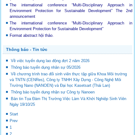
The international conference “Multi-Disciplinary Approach in
Environment Protection for Sustainable Development”
The 2nd
announcement
The international conference “Multi-Disciplinary Approach in
Environment Protection for Sustainable Development”
Format abstract hội thảo.
Thông báo - Tin tức
Về việc tuyển dụng lao động đợt 2 năm 2026
Thông báo tuyển dụng nhân sự 05/2026
Về chương trình trao đổi sinh viên thực tập giữa Khoa Môi trường
và TNTN (CENRes), Công ty TNHH Xây Dựng - Công Nghệ Môi
Trường Nano (NANOEN) và Đại học Kasetsart (Thái Lan)
Thông báo tuyển dụng nhận sự Công ty Nanoen
Bản tin Tọa Đàm Thị Trường Việc Làm Và Khởi Nghiệp Sinh Viên
Ngày 19/10/25
Start
Prev
1
2