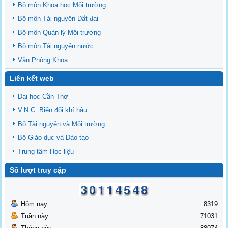
Bộ môn Khoa học Môi trường
Bộ môn Tài nguyên Đất đai
Bộ môn Quản lý Môi trường
Bộ môn Tài nguyên nước
Văn Phòng Khoa
Liên kết web
Đại học Cần Thơ
V.N.C. Biến đổi khí hậu
Bộ Tài nguyên và Môi trường
Bộ Giáo dục và Đào tạo
Trung tâm Học liệu
Số lượt truy cập
Hôm nay
8319
Tuần này
71031