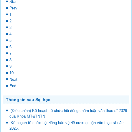
Start
Prev
1
2
3
4
5
6
7
8
9
10
Next
End
Thông tin sau đại học
(Điều chỉnh) Kế hoạch tổ chức hội đồng chấm luận văn thạc sĩ 2026
của Khoa MT&TNTN
Kế hoạch tổ chức hội đồng bảo vệ đề cương luận văn thạc sĩ năm
2026.