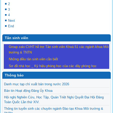
2
3
4
Next
End
Tân sinh viên
Group zalo CVHT hỗ trợ Tân sinh viên Khoá 51 các ngành khoa Môi
trường & TNTN
Những điều tân sinh viên cần biết
Sơ đồ nhà học _ Ký hiệu phòng học của các dãy phòng học
Thông báo
Danh mục tạp chí xuất bản trong nước 2026
Bản tin Hoạt động Đảng Ủy Khoa
Hội nghị Nghiên Cứu, Học Tập, Quán Triệt Nghị Quyết Đại Hội Đảng
Toàn Quốc Lần thứ XIV.
Thông tin tuyển sinh các chuyên ngành Đào tạo Khoa Môi trường &