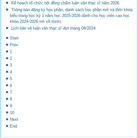
Kế hoạch tổ chức hội đồng chấm luận văn thạc sĩ năm 2026
Thông báo đăng ký học phần, danh sách học phần mở và thời khóa
biểu trong học kỳ 1 năm học 2025-2026 dành cho học viên cao học
khóa 2024-2026 trở về trước
Lịch bảo vệ luận văn thạc sĩ đợt tháng 08/2024
Start
Prev
1
2
3
4
5
6
7
8
9
10
Next
End