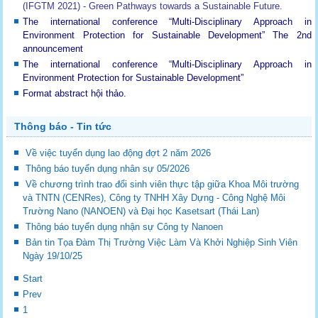
(IFGTM 2021) - Green Pathways towards a Sustainable Future
.
The international conference “Multi-Disciplinary Approach in
Environment Protection for Sustainable Development”
The 2nd
announcement
The international conference “Multi-Disciplinary Approach in
Environment Protection for Sustainable Development”
Format abstract hội thảo.
Thông báo - Tin tức
Về việc tuyển dụng lao động đợt 2 năm 2026
Thông báo tuyển dụng nhân sự 05/2026
Về chương trình trao đổi sinh viên thực tập giữa Khoa Môi trường
và TNTN (CENRes), Công ty TNHH Xây Dựng - Công Nghệ Môi
Trường Nano (NANOEN) và Đại học Kasetsart (Thái Lan)
Thông báo tuyển dụng nhận sự Công ty Nanoen
Bản tin Tọa Đàm Thị Trường Việc Làm Và Khởi Nghiệp Sinh Viên
Ngày 19/10/25
Start
Prev
1