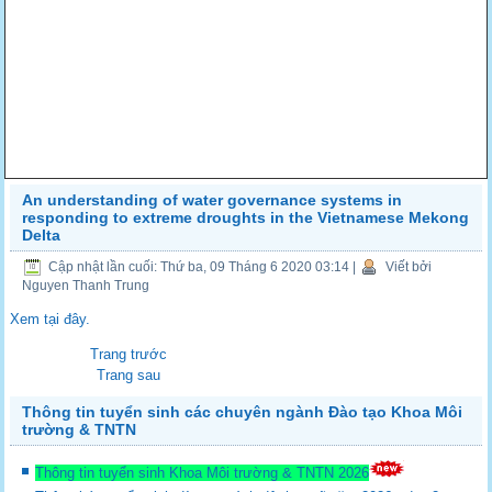
An understanding of water governance systems in
responding to extreme droughts in the Vietnamese Mekong
Delta
Cập nhật lần cuối: Thứ ba, 09 Tháng 6 2020 03:14
|
Viết bởi
Nguyen Thanh Trung
Xem tại đây.
Trang trước
Trang sau
Thông tin tuyển sinh các chuyên ngành Đào tạo Khoa Môi
trường & TNTN
Thông tin tuyển sinh Khoa Môi trường & TNTN 2026