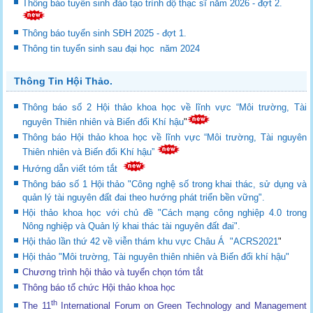
Thông báo tuyển sinh đào tạo trình dộ thạc sĩ năm 2026 - đợt 2.
Thông báo tuyển sinh SĐH 2025 - đợt 1.
Thông tin tuyển sinh sau đại học năm 2024
Thông Tin Hội Thảo.
Thông báo số 2 Hội thảo khoa học về lĩnh vực “Môi trường, Tài
nguyên Thiên nhiên và Biến đổi Khí hậu
"
Thông báo Hội thảo khoa học về lĩnh vực “Môi trường, Tài nguyên
Thiên nhiên và Biến đổi Khí hậu”
Hướng dẫn viết tóm tắt
Thông báo số 1 Hội thảo "Công nghệ số trong khai thác, sử dụng và
quản lý tài nguyên đất đai theo hướng phát triển bền vững".
Hội thảo khoa học với chủ đề "Cách mạng công nghiệp 4.0 trong
Nông nghiệp và Quản lý khai thác tài nguyên đất đai".
Hội thảo lần thứ 42 về viễn thám khu vực Châu Á "ACRS2021
"
Hội thảo "Môi trường, Tài nguyên thiên nhiên và Biến đổi khí hậu"
Chương trình hội thảo và tuyển chọn tóm tắt
Thông báo tổ chức Hội thảo khoa học
th
The 11
International Forum on Green Technology and Management