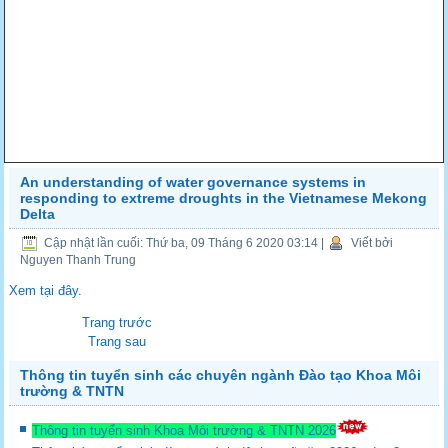
An understanding of water governance systems in
responding to extreme droughts in the Vietnamese Mekong
Delta
Cập nhật lần cuối: Thứ ba, 09 Tháng 6 2020 03:14
|
Viết bởi
Nguyen Thanh Trung
Xem tại đây.
Trang trước
Trang sau
Thông tin tuyển sinh các chuyên ngành Đào tạo Khoa Môi
trường & TNTN
Thông tin tuyển sinh Khoa Môi trường & TNTN 2026