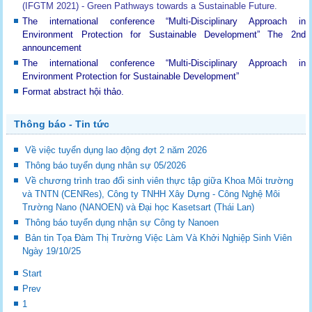
(IFGTM 2021) - Green Pathways towards a Sustainable Future
.
The international conference “Multi-Disciplinary Approach in
Environment Protection for Sustainable Development”
The 2nd
announcement
The international conference “Multi-Disciplinary Approach in
Environment Protection for Sustainable Development”
Format abstract hội thảo.
Thông báo - Tin tức
Về việc tuyển dụng lao động đợt 2 năm 2026
Thông báo tuyển dụng nhân sự 05/2026
Về chương trình trao đổi sinh viên thực tập giữa Khoa Môi trường
và TNTN (CENRes), Công ty TNHH Xây Dựng - Công Nghệ Môi
Trường Nano (NANOEN) và Đại học Kasetsart (Thái Lan)
Thông báo tuyển dụng nhận sự Công ty Nanoen
Bản tin Tọa Đàm Thị Trường Việc Làm Và Khởi Nghiệp Sinh Viên
Ngày 19/10/25
Start
Prev
1