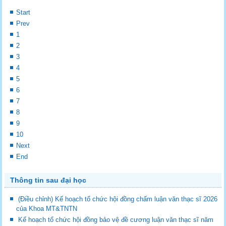
Start
Prev
1
2
3
4
5
6
7
8
9
10
Next
End
Thông tin sau đại học
(Điều chỉnh) Kế hoạch tổ chức hội đồng chấm luận văn thạc sĩ 2026
của Khoa MT&TNTN
Kế hoạch tổ chức hội đồng bảo vệ đề cương luận văn thạc sĩ năm