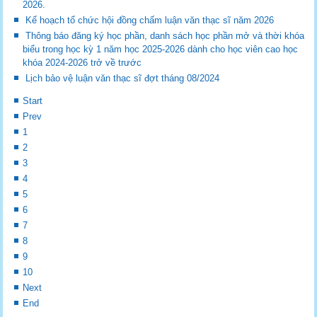
2026.
Kế hoạch tổ chức hội đồng chấm luận văn thạc sĩ năm 2026
Thông báo đăng ký học phần, danh sách học phần mở và thời khóa
biểu trong học kỳ 1 năm học 2025-2026 dành cho học viên cao học
khóa 2024-2026 trở về trước
Lịch bảo vệ luận văn thạc sĩ đợt tháng 08/2024
Start
Prev
1
2
3
4
5
6
7
8
9
10
Next
End