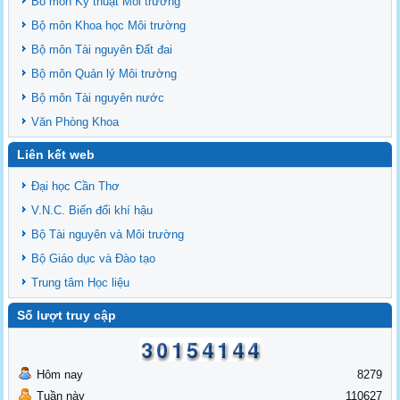
Bô môn Kỹ thuật Môi trường
Bộ môn Khoa học Môi trường
Bộ môn Tài nguyên Đất đai
Bộ môn Quản lý Môi trường
Bộ môn Tài nguyên nước
Văn Phòng Khoa
Liên kết web
Đại học Cần Thơ
V.N.C. Biến đổi khí hậu
Bộ Tài nguyên và Môi trường
Bộ Giáo dục và Đào tạo
Trung tâm Học liệu
Số lượt truy cập
Hôm nay
8279
Tuần này
110627