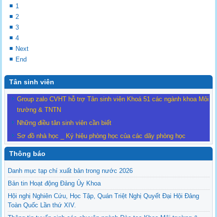
1
2
3
4
Next
End
Tân sinh viên
Group zalo CVHT hỗ trợ Tân sinh viên Khoá 51 các ngành khoa Môi
trường & TNTN
Những điều tân sinh viên cần biết
Sơ đồ nhà học _ Ký hiệu phòng học của các dãy phòng học
Thông báo
Danh mục tạp chí xuất bản trong nước 2026
Bản tin Hoạt động Đảng Ủy Khoa
Hội nghị Nghiên Cứu, Học Tập, Quán Triệt Nghị Quyết Đại Hội Đảng
Toàn Quốc Lần thứ XIV.