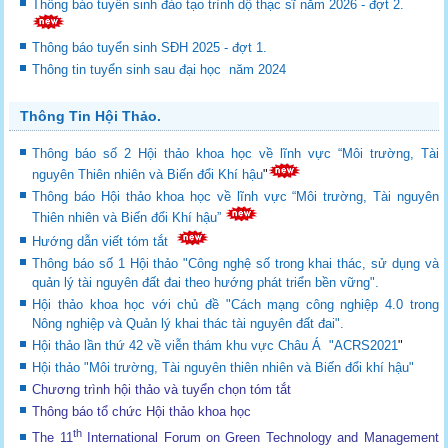
Thông báo tuyển sinh đào tạo trình dộ thạc sĩ năm 2026 - đợt 2.
Thông báo tuyển sinh SĐH 2025 - đợt 1.
Thông tin tuyển sinh sau đại học năm 2024
Thông Tin Hội Thảo.
Thông báo số 2 Hội thảo khoa học về lĩnh vực “Môi trường, Tài
nguyên Thiên nhiên và Biến đổi Khí hậu
"
Thông báo Hội thảo khoa học về lĩnh vực “Môi trường, Tài nguyên
Thiên nhiên và Biến đổi Khí hậu”
Hướng dẫn viết tóm tắt
Thông báo số 1 Hội thảo "Công nghệ số trong khai thác, sử dụng và
quản lý tài nguyên đất đai theo hướng phát triển bền vững".
Hội thảo khoa học với chủ đề "Cách mạng công nghiệp 4.0 trong
Nông nghiệp và Quản lý khai thác tài nguyên đất đai".
Hội thảo lần thứ 42 về viễn thám khu vực Châu Á "ACRS2021
"
Hội thảo "Môi trường, Tài nguyên thiên nhiên và Biến đổi khí hậu"
Chương trình hội thảo và tuyển chọn tóm tắt
Thông báo tổ chức Hội thảo khoa học
th
The 11
International Forum on Green Technology and Management