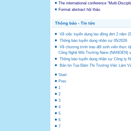
The international conference “Multi-Disci
Format abstract hội thảo.
Thông báo - Tin tức
Về việc tuyển dụng lao động đợt 2 năm 2
Thông báo tuyển dụng nhân sự 05/2026
Về chương trình trao đổi sinh viên thự
Công Nghệ Môi Trường Nano (NANOEN) và 
Thông báo tuyển dụng nhận sự Công ty 
Bản tin Tọa Đàm Thị Trường Việc Làm Và
Start
Prev
1
2
3
4
5
6
7