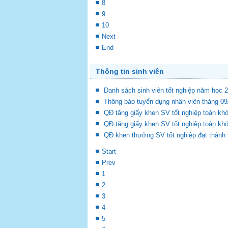
8
9
10
Next
End
Thông tin sinh viên
Danh sách sinh viên tốt nghiệp năm học 
Thông báo tuyển dụng nhân viên tháng 0
QĐ tăng giấy khen SV tốt nghiệp toàn k
QĐ tặng giấy khen SV tốt nghiệp toàn k
QĐ khen thưởng SV tốt nghiệp đạt thành
Start
Prev
1
2
3
4
5