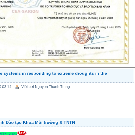
e systems in responding to extreme droughts in the
0 03:14
|
Viết bởi Nguyen Thanh Trung
ành Đào tạo Khoa Môi trường & TNTN
TNTN 2026