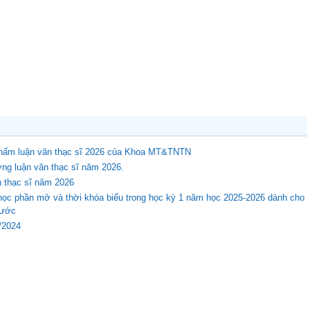
 chấm luận văn thạc sĩ 2026 của Khoa MT&TNTN
ng luận văn thạc sĩ năm 2026.
n thạc sĩ năm 2026
học phần mở và thời khóa biểu trong học kỳ 1 năm học 2025-2026 dành cho
rước
8/2024