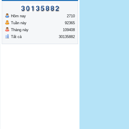
Hôm nay
2710
Tuần này
92365
Tháng này
109408
Tất cả
30135882