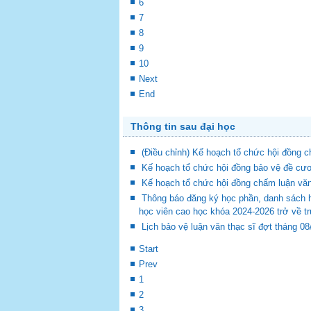
6
7
8
9
10
Next
End
Thông tin sau đại học
(Điều chỉnh) Kế hoạch tổ chức hội đồng
Kế hoạch tổ chức hội đồng bảo vệ đề cươ
Kế hoạch tổ chức hội đồng chấm luận vă
Thông báo đăng ký học phần, danh sách 
học viên cao học khóa 2024-2026 trở về t
Lịch bảo vệ luận văn thạc sĩ đợt tháng 0
Start
Prev
1
2
3