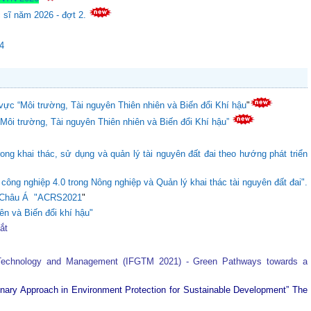
c sĩ năm 2026 - đợt 2.
24
vực “Môi trường, Tài nguyên Thiên nhiên và Biến đổi Khí hậu
"
“Môi trường, Tài nguyên Thiên nhiên và Biến đổi Khí hậu”
ong khai thác, sử dụng và quản lý tài nguyên đất đai theo hướng phát triển
ông nghiệp 4.0 trong Nông nghiệp và Quản lý khai thác tài nguyên đất đai".
ực Châu Á "ACRS2021
"
ên và Biến đổi khí hậu"
tắt
 Technology and Management (IFGTM 2021) - Green Pathways towards a
plinary Approach in Environment Protection for Sustainable Development”
The