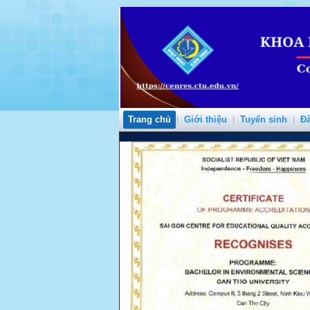
Trang chủ
Giới thiệu
Tuyển sinh
Đà