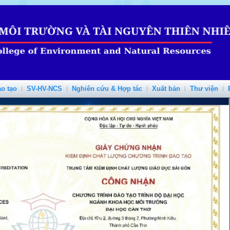
o tạo
SV-HV-NCS
Nghiên cứu & Hợp tác
Xuất bản
Thư viện