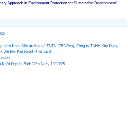
plinary Approach in Environment Protection for Sustainable Development”
026
c tập giữa Khoa Môi trường và TNTN (CENRes), Công ty TNHH Xây Dựng -
Đại học Kasetsart (Thái Lan)
Nanoen
 Khởi Nghiệp Sinh Viên Ngày 19/10/25