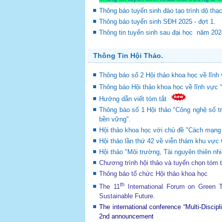
Thông báo tuyển sinh đào tạo trình dộ thạ
Thông báo tuyển sinh SĐH 2025 - đợt 1.
Thông tin tuyển sinh sau đại học năm 20
Thông Tin Hội Thảo.
Thông báo số 2 Hội thảo khoa học về lĩnh 
Thông báo Hội thảo khoa học về lĩnh vực 
Hướng dẫn viết tóm tắt
Thông báo số 1 Hội thảo "Công nghệ số tr
bền vững".
Hội thảo khoa học với chủ đề "Cách mạng c
Hội thảo lần thứ 42 về viễn thám khu v
Hội thảo "Môi trường, Tài nguyên thiên nhi
Chương trình hội thảo và tuyển chọn tóm 
Thông báo tổ chức Hội thảo khoa học
th
The 11
International Forum on Green
Sustainable Future
.
The international conference “Multi-Disci
2nd announcement