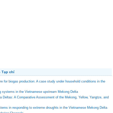
 Tạp chí
ure for biogas production: A case study under household conditions in the
ing systems in the Vietnamese upstream Mekong Delta
ega Deltas: A Comparative Assessment of the Mekong, Yellow, Yangtze, and
stems in responding to extreme droughts in the Vietnamese Mekong Delta