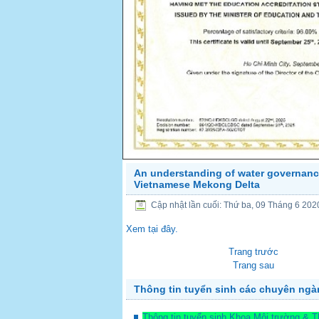
An understanding of water governanc
Vietnamese Mekong Delta
PREV
Cập nhật lần cuối: Thứ ba, 09 Tháng 6 202
Xem tại đây.
Trang trước
Trang sau
Thông tin tuyển sinh các chuyên ng
Thông tin tuyển sinh Khoa Môi trường & 