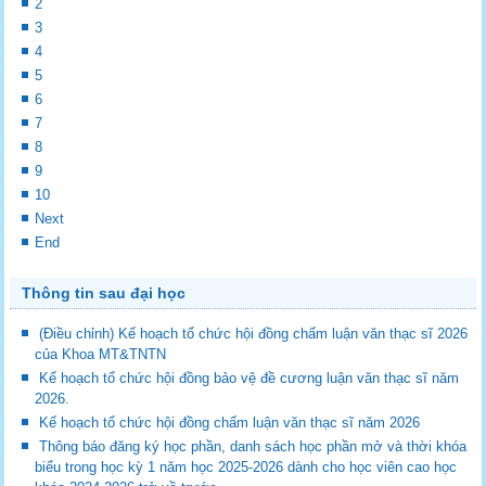
2
3
4
5
6
7
8
9
10
Next
End
Thông tin sau đại học
(Điều chỉnh) Kế hoạch tổ chức hội đồng chấm luận văn thạc sĩ 2026
của Khoa MT&TNTN
Kế hoạch tổ chức hội đồng bảo vệ đề cương luận văn thạc sĩ năm
2026.
Kế hoạch tổ chức hội đồng chấm luận văn thạc sĩ năm 2026
Thông báo đăng ký học phần, danh sách học phần mở và thời khóa
biểu trong học kỳ 1 năm học 2025-2026 dành cho học viên cao học