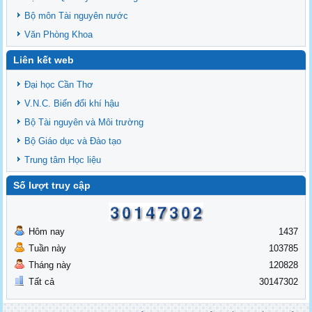
Bộ môn Tài nguyên nước
Văn Phòng Khoa
Liên kết web
Đại học Cần Thơ
V.N.C. Biến đổi khí hậu
Bộ Tài nguyên và Môi trường
Bộ Giáo dục và Đào tạo
Trung tâm Học liệu
Số lượt truy cập
Hôm nay
1437
Tuần này
103785
Tháng này
120828
Tất cả
30147302