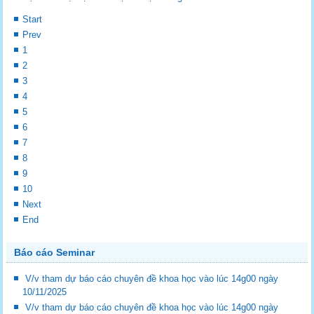
Start
Prev
1
2
3
4
5
6
7
8
9
10
Next
End
Báo cáo Seminar
V/v tham dự báo cáo chuyên đề khoa học vào lúc 14g00 ngày
10/11/2025
V/v tham dự báo cáo chuyên đề khoa học vào lúc 14g00 ngày