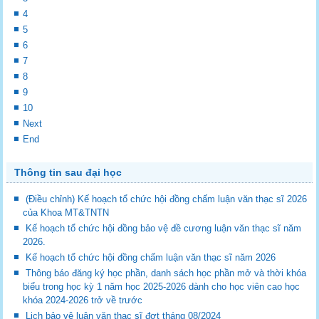
4
5
6
7
8
9
10
Next
End
Thông tin sau đại học
(Điều chỉnh) Kế hoạch tổ chức hội đồng chấm luận văn thạc sĩ 2026
của Khoa MT&TNTN
Kế hoạch tổ chức hội đồng bảo vệ đề cương luận văn thạc sĩ năm
2026.
Kế hoạch tổ chức hội đồng chấm luận văn thạc sĩ năm 2026
Thông báo đăng ký học phần, danh sách học phần mở và thời khóa
biểu trong học kỳ 1 năm học 2025-2026 dành cho học viên cao học
khóa 2024-2026 trở về trước
Lịch bảo vệ luận văn thạc sĩ đợt tháng 08/2024