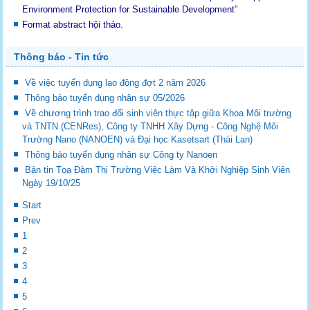
Environment Protection for Sustainable Development”
Format abstract hội thảo.
Thông báo - Tin tức
Về việc tuyển dụng lao động đợt 2 năm 2026
Thông báo tuyển dụng nhân sự 05/2026
Về chương trình trao đổi sinh viên thực tập giữa Khoa Môi trường
và TNTN (CENRes), Công ty TNHH Xây Dựng - Công Nghệ Môi
Trường Nano (NANOEN) và Đại học Kasetsart (Thái Lan)
Thông báo tuyển dụng nhận sự Công ty Nanoen
Bản tin Tọa Đàm Thị Trường Việc Làm Và Khởi Nghiệp Sinh Viên
Ngày 19/10/25
Start
Prev
1
2
3
4
5