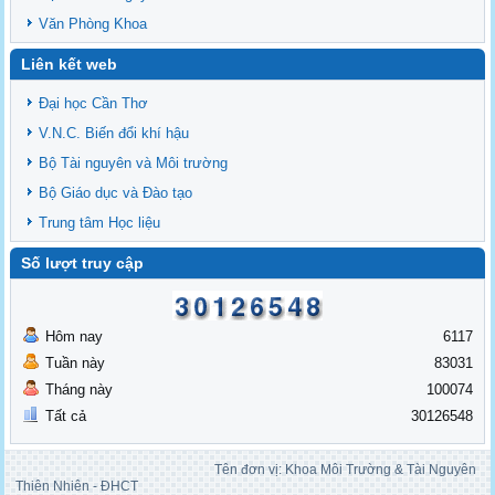
Văn Phòng Khoa
Liên kết web
Đại học Cần Thơ
V.N.C. Biến đổi khí hậu
Bộ Tài nguyên và Môi trường
Bộ Giáo dục và Đào tạo
Trung tâm Học liệu
Số lượt truy cập
Hôm nay
6117
Tuần này
83031
Tháng này
100074
Tất cả
30126548
Tên đơn vị: Khoa Môi Trường & Tài Nguyên
Thiên Nhiên - ĐHCT