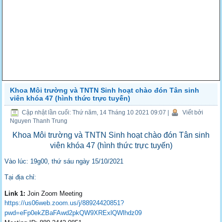
Khoa Môi trường và TNTN Sinh hoạt chào đón Tân sinh
viên khóa 47 (hình thức trực tuyến)
Cập nhật lần cuối: Thứ năm, 14 Tháng 10 2021 09:07
|
Viết bởi
Nguyen Thanh Trung
Khoa Môi trường và TNTN Sinh hoạt chào đón Tân sinh
viên khóa 47 (hình thức trực tuyến)
Vào lúc: 19g00, thứ sáu ngày 15/10/2021
Tại địa chỉ:
Link 1:
Join Zoom Meeting
https://us06web.zoom.us/j/88924420851?
pwd=eFp0ekZBaFAwd2pkQW9XRExlQWlhdz09