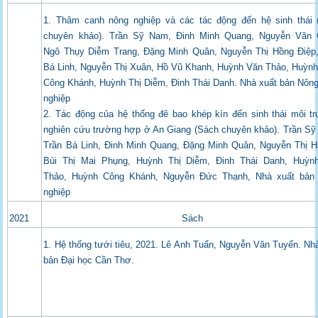
1. Thâm canh nông nghiệp và các tác động đến hệ sinh thái 
chuyên khảo). Trần Sỹ Nam, Đinh Minh Quang, Nguyễn Văn 
Ngô Thụy Diễm Trang, Đặng Minh Quân, Nguyễn Thị Hồng Điệp,
Bá Linh, Nguyễn Thị Xuân, Hồ Vũ Khanh, Huỳnh Văn Thảo, Huỳn
Công Khánh, Huỳnh Thị Diễm, Đinh Thái Danh. Nhà xuất bản Nôn
nghiệp
2. Tác động của hệ thống đê bao khép kín đến sinh thái môi t
nghiên cứu trường hợp ở An Giang (Sách chuyên khảo). Trần S
Trần Bá Linh, Đinh Minh Quang, Đặng Minh Quân, Nguyễn Thị H
Bùi Thị Mai Phụng, Huỳnh Thị Diễm, Đinh Thái Danh, Huỳn
Thảo, Huỳnh Công Khánh, Nguyễn Đức Thạnh, Nhà xuất bản
nghiệp
2021
Sách
1. Hệ thống tưới tiêu, 2021. Lê Anh Tuấn, Nguyễn Văn Tuyến. Nh
bản Đại học Cần Thơ.