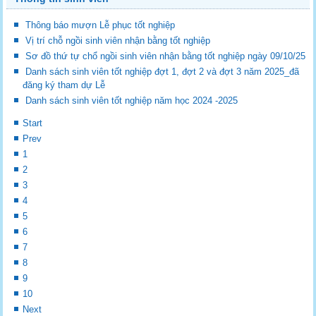
Thông báo mượn Lễ phục tốt nghiệp
Vị trí chỗ ngồi sinh viên nhận bằng tốt nghiệp
Sơ đồ thứ tự chổ ngồi sinh viên nhận bằng tốt nghiệp ngày 09/10/25
Danh sách sinh viên tốt nghiệp đợt 1, đợt 2 và đợt 3 năm 2025_đã
đăng ký tham dự Lễ
Danh sách sinh viên tốt nghiệp năm học 2024 -2025
Start
Prev
1
2
3
4
5
6
7
8
9
10
Next