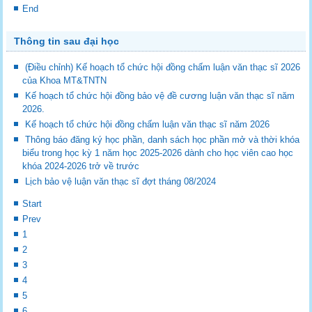
End
Thông tin sau đại học
(Điều chỉnh) Kế hoạch tổ chức hội đồng chấm luận văn thạc sĩ 2026
của Khoa MT&TNTN
Kế hoạch tổ chức hội đồng bảo vệ đề cương luận văn thạc sĩ năm
2026.
Kế hoạch tổ chức hội đồng chấm luận văn thạc sĩ năm 2026
Thông báo đăng ký học phần, danh sách học phần mở và thời khóa
biểu trong học kỳ 1 năm học 2025-2026 dành cho học viên cao học
khóa 2024-2026 trở về trước
Lịch bảo vệ luận văn thạc sĩ đợt tháng 08/2024
Start
Prev
1
2
3
4
5
6