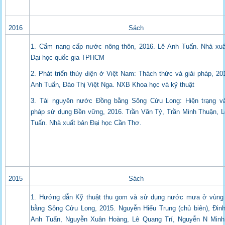
2016
Sách
1. Cẩm nang cấp nước nông thôn, 2016. Lê Anh Tuấn. Nhà xuấ
Đại học quốc gia TPHCM
2. Phát triển thủy điện ở Việt Nam: Thách thức và giải pháp, 20
Anh Tuấn, Đào Thị Việt Nga. NXB Khoa học và kỹ thuật
3. Tài nguyên nước Đồng bằng Sông Cửu Long: Hiện trạng và
pháp sử dụng Bền vững, 2016. Trần Văn Tỷ, Trần Minh Thuận, 
Tuấn. Nhà xuất bản Đại học Cần Thơ.
2015
Sách
1. Hướng dẫn Kỹ thuật thu gom và sử dụng nước mưa ở vùng
bằng Sông Cửu Long, 2015. Nguyễn Hiếu Trung (chủ biên), Đin
Anh Tuấn, Nguyễn Xuân Hoàng, Lê Quang Trí, Nguyễn N Minh