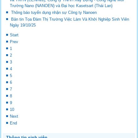
Trường Nano (NANOEN) và Đại học Kasetsart (Thái Lan)
Thông báo tuyển dụng nhận sự Công ty Nanoen
Bản tin Tọa Đàm Thị Trường Việc Làm Và Khởi Nghiệp Sinh Viên
Ngày 19/10/25
Start
Prev
1
2
3
4
5
6
7
8
9
10
Next
End
Thông tin sinh viên