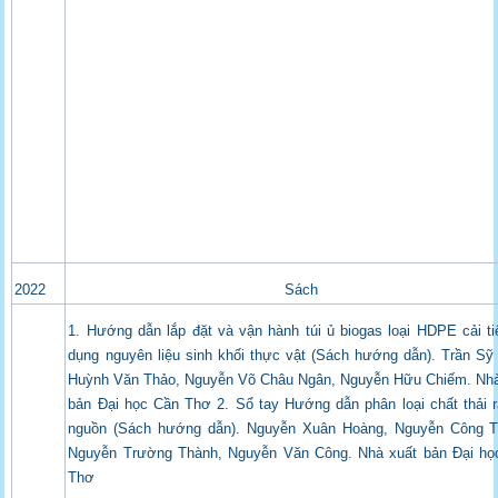
2022
Sách
1. Hướng dẫn lắp đặt và vận hành túi ủ biogas loại HDPE cải t
dụng nguyên liệu sinh khối thực vật (Sách hướng dẫn). Trần S
Huỳnh Văn Thảo, Nguyễn Võ Châu Ngân, Nguyễn Hữu Chiếm. Nhà
bản Đại học Cần Thơ 2. Sổ tay Hướng dẫn phân loại chất thải r
nguồn (Sách hướng dẫn). Nguyễn Xuân Hoàng, Nguyễn Công T
Nguyễn Trường Thành, Nguyễn Văn Công. Nhà xuất bản Đại họ
Thơ