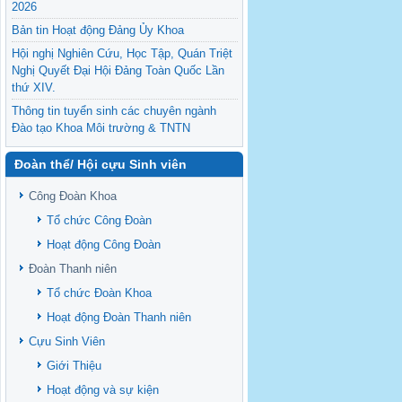
2026
Bản tin Hoạt động Đảng Ủy Khoa
Hội nghị Nghiên Cứu, Học Tập, Quán Triệt
Nghị Quyết Đại Hội Đảng Toàn Quốc Lần
thứ XIV.
Thông tin tuyển sinh các chuyên ngành
Đào tạo Khoa Môi trường & TNTN
Feasibility evaluation of using cattle
Đoàn thể/ Hội cựu Sinh viên
manure for biogas production: A case study
under household conditions in the
Công Đoàn Khoa
Vietnamese Mekong Delta
Tổ chức Công Đoàn
Sediment properties in flood-based farming
NEXT
systems in the Vietnamese upstream
Hoạt động Công Đoàn
Mekong Delta
Đoàn Thanh niên
Danh mục tạp chí xuất bản Quốc Tế 2026
Tổ chức Đoàn Khoa
Danh Mục các Đề Tài NCKH cấp Tỉnh năm
Hoạt động Đoàn Thanh niên
2024
Cựu Sinh Viên
Văn bản - Quy định
Giới Thiệu
Ban chấp hành Đảng bộ khoa
Hoạt động và sự kiện