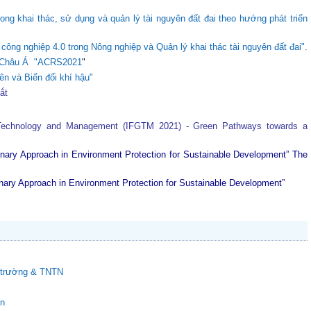
ong khai thác, sử dụng và quản lý tài nguyên đất đai theo hướng phát triển
ông nghiệp 4.0 trong Nông nghiệp và Quản lý khai thác tài nguyên đất đai".
ực Châu Á "ACRS2021
"
ên và Biến đổi khí hậu"
tắt
 Technology and Management (IFGTM 2021) - Green Pathways towards a
plinary Approach in Environment Protection for Sustainable Development”
The
plinary Approach in Environment Protection for Sustainable Development”
i trường & TNTN
en