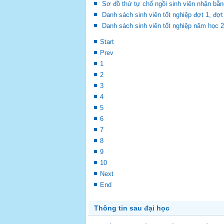
Sơ đồ thứ tự chổ ngồi sinh viên nhận bằn
Danh sách sinh viên tốt nghiệp đợt 1, đ
Danh sách sinh viên tốt nghiệp năm học 
Start
Prev
1
2
3
4
5
6
7
8
9
10
Next
End
Thông tin sau đại học