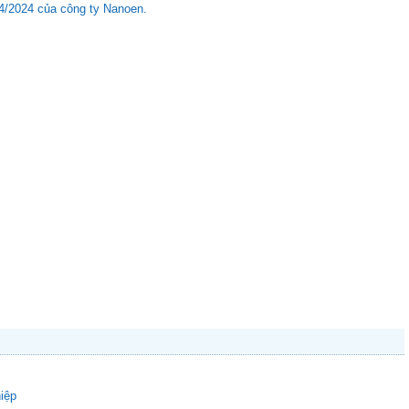
4/2024 của công ty Nanoen.
hiệp