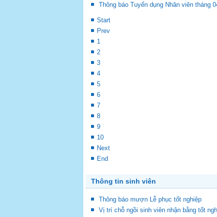
Thông báo Tuyển dụng Nhân viên tháng 0
Start
Prev
1
2
3
4
5
6
7
8
9
10
Next
End
Thông tin sinh viên
Thông báo mượn Lễ phục tốt nghiệp
Vị trí chỗ ngồi sinh viên nhận bằng tốt ng