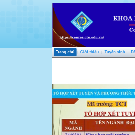
Trang chủ
Giới thiệu
Tuyển sinh
Đà