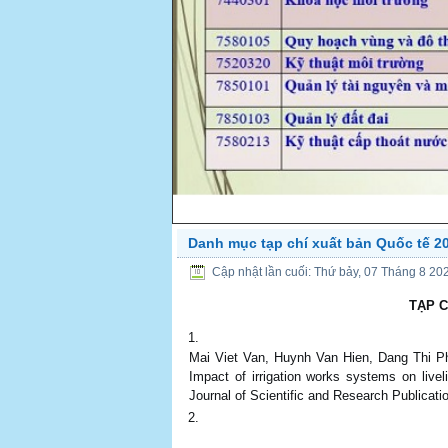
Danh mục tạp chí xuất bản Quốc tế 2
PREV
Cập nhật lần cuối: Thứ bảy, 07 Tháng 8 20
TẠP C
Mai Viet Van, Huynh Van Hien, Dang Thi P
Impact of irrigation works systems on live
Journal of Scientific and Research Publicat