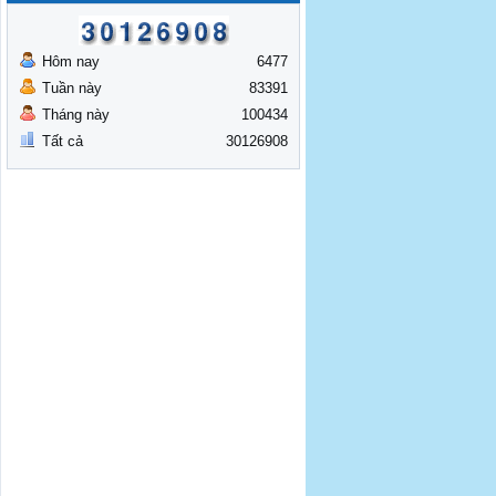
Hôm nay
6477
Tuần này
83391
Tháng này
100434
Tất cả
30126908