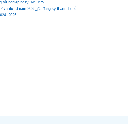
g tốt nghiệp ngày 09/10/25
ợt 2 và đợt 3 năm 2025_đã đăng ký tham dự Lễ
2024 -2025