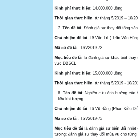
Kinh phí thực hiện
: 14.000.000 đồng
Thời gian thực hiện
: từ tháng 5/2019 – 10/2
Tên đề tài
: Đánh giá sự thay đổi tổng sả
Chủ nhiệm đề tài
: Lê Văn Trí ( Trần Văn Hù
Mã số đề tài
: TSV2019-72
Mục tiêu đề tài
là đánh giá sự khác biệt thay
vực ĐBSCL
Kinh phí thực hiện
: 15.000.000 đồng
Thời gian thực hiện
: từ tháng 5/2019 - 10/20
Tên đề tài
: Nghiên cứu ảnh hưởng của 
liệu khí tượng
Chủ nhiệm đề tài
: Lê Vũ Bằng (Phan Kiều D
Mã số đề tài
: TSV2019-73
Mục tiêu đề tài
là đánh giá sự biến đổi nhiệ
tượng; đánh giá sự thay đổi mùa vụ cho từng