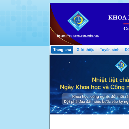
Trang chủ
Giới thiệu
Tuyển sinh
Đà