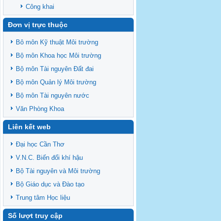
Công khai
Đơn vị trực thuộc
Bô môn Kỹ thuật Môi trường
Bộ môn Khoa học Môi trường
Bộ môn Tài nguyên Đất đai
Bộ môn Quản lý Môi trường
Bộ môn Tài nguyên nước
Văn Phòng Khoa
Liên kết web
Đại học Cần Thơ
V.N.C. Biến đổi khí hậu
Bộ Tài nguyên và Môi trường
Bộ Giáo dục và Đào tạo
Trung tâm Học liệu
Số lượt truy cập