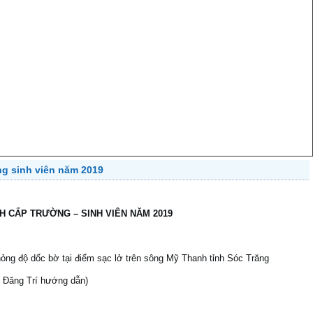
g sinh viên năm 2019
H CẤP TRƯỜNG – SINH VIÊN NĂM 2019
ỏng độ dốc bờ tại điểm sạc lở trên sông Mỹ Thanh tỉnh Sóc Trăng
 Đăng Trí hướng dẫn)