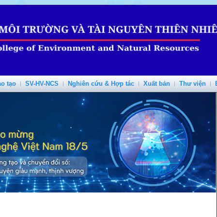
o tạo
SV-HV-NCS
Nghiên cứu & Hợp tác
Xuất bản
Thư viện