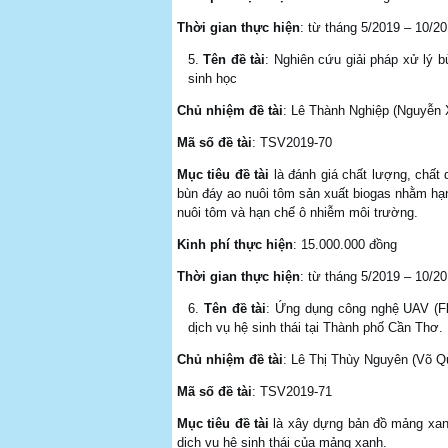
Thời gian thực hiện
: từ tháng 5/2019 – 10/2
Tên đề tài
: Nghiên cứu giải pháp xử lý 
sinh học
Chủ nhiệm đề tài
: Lê Thành Nghiệp (Nguyễn
Mã số đề tài
: TSV2019-70
Mục tiêu đề tài
là đánh giá chất lượng, chất 
bùn đáy ao nuôi tôm sản xuất biogas nhằm hạn
nuôi tôm và hạn chế ô nhiễm môi trường.
Kinh phí thực hiện
: 15.000.000 đồng
Thời gian thực hiện
: từ tháng 5/2019 – 10/2
Tên đề tài
: Ứng dụng công nghệ UAV (F
dịch vụ hệ sinh thái tại Thành phố Cần Thơ.
Chủ nhiệm đề tài
: Lê Thị Thùy Nguyên (Võ 
Mã số đề tài
: TSV2019-71
Mục tiêu đề tài
là xây dựng bản đồ mảng xanh 
dịch vụ hệ sinh thái của mảng xanh.