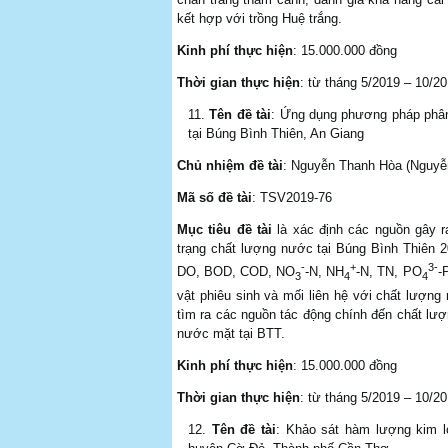
kết hợp với trồng Huệ trắng.
Kinh phí thực hiện
: 15.000.000 đồng
Thời gian thực hiện
: từ tháng 5/2019 – 10/2
Tên đề tài
: Ứng dụng phương pháp phân 
tại Búng Bình Thiên, An Giang
Chủ nhiệm đề tài
: Nguyễn Thanh Hòa (Nguyễ
Mã số đề tài
: TSV2019-76
Mục tiêu đề tài
là xác định các nguồn gây r
trạng chất lượng nước tại Búng Bình Thiên 20
-
+
3-
DO, BOD, COD, NO
-N, NH
-N, TN, PO
-
3
4
4
vật phiêu sinh và mối liên hệ với chất lượng 
tìm ra các nguồn tác động chính đến chất lượ
nước mặt tại BTT.
Kinh phí thực hiện
: 15.000.000 đồng
Thời gian thực hiện
: từ tháng 5/2019 – 10/2
Tên đề tài
: Khảo sát hàm lượng kim l