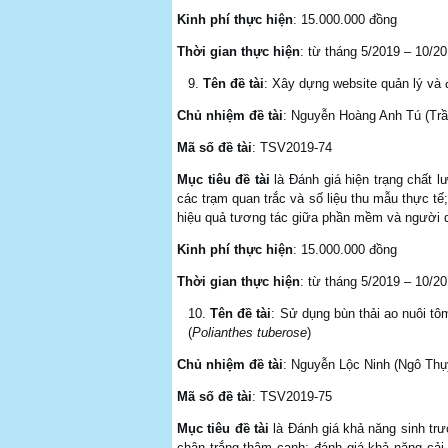
Kinh phí thực hiện
: 15.000.000 đồng
Thời gian thực hiện
: từ tháng 5/2019 – 10/2
Tên đề tài
: Xây dựng website quản lý và
Chủ nhiệm đề tài
: Nguyễn Hoàng Anh Tú (Tr
Mã số đề tài
: TSV2019-74
Mục tiêu đề tài
là Đánh giá hiện trạng chất l
các trạm quan trắc và số liệu thu mẫu thực t
hiệu quả tương tác giữa phần mềm và người d
Kinh phí thực hiện
: 15.000.000 đồng
Thời gian thực hiện
: từ tháng 5/2019 – 10/2
Tên đề tài
: Sử dụng bùn thải ao nuôi tôm
(
Polianthes tuberose
)
Chủ nhiệm đề tài
: Nguyễn Lộc Ninh (Ngô Th
Mã số đề tài
: TSV2019-75
Mục tiêu đề tài
là Đánh giá khả năng sinh trưở
chân trắng thâm canh; đánh giá khả năng cải 