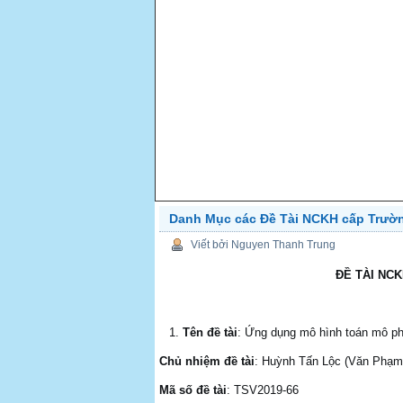
Danh Mục các Đề Tài NCKH cấp Trườn
PREV
Viết bởi Nguyen Thanh Trung
ĐỀ TÀI NCK
Tên đề tài
: Ứng dụng mô hình toán mô ph
Chủ nhiệm đề tài
: Huỳnh Tấn Lộc (Văn Phạm
Mã số đề tài
: TSV2019-66