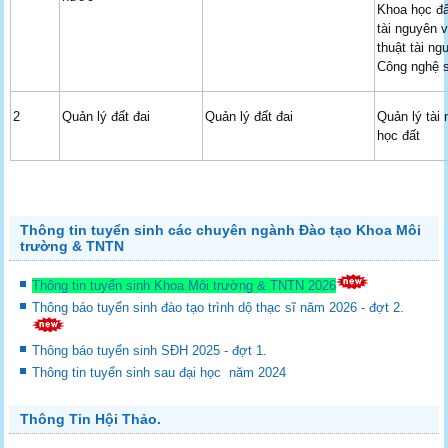
Khoa học đấ
tài nguyên 
thuật tài ng
Công nghệ s
2
Quản lý đất đai
Quản lý đất đai
Quản lý tài
học đất
Thông tin tuyển sinh các chuyên ngành Đào tạo Khoa Môi
trường & TNTN
Thông tin tuyển sinh Khoa Môi trường & TNTN 2026
Thông báo tuyển sinh đào tạo trình dộ thạc sĩ năm 2026 - đợt 2.
Thông báo tuyển sinh SĐH 2025 - đợt 1.
Thông tin tuyển sinh sau đại học năm 2024
Thông Tin Hội Thảo.