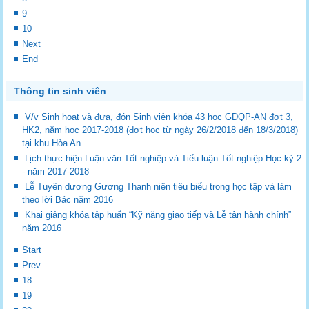
9
10
Next
End
Thông tin sinh viên
V/v Sinh hoạt và đưa, đón Sinh viên khóa 43 học GDQP-AN đợt 3,
HK2, năm học 2017-2018 (đợt học từ ngày 26/2/2018 đến 18/3/2018)
tại khu Hòa An
Lịch thực hiện Luận văn Tốt nghiệp và Tiểu luận Tốt nghiệp Học kỳ 2
- năm 2017-2018
Lễ Tuyên dương Gương Thanh niên tiêu biểu trong học tập và làm
theo lời Bác năm 2016
Khai giảng khóa tập huấn “Kỹ năng giao tiếp và Lễ tân hành chính”
năm 2016
Start
Prev
18
19