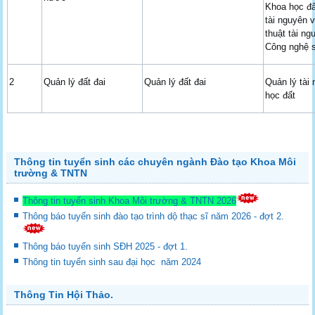
Khoa học đấ
tài nguyên 
thuật tài ng
Công nghệ s
2
Quản lý đất đai
Quản lý đất đai
Quản lý tài
học đất
Thông tin tuyển sinh các chuyên ngành Đào tạo Khoa Môi
trường & TNTN
Thông tin tuyển sinh Khoa Môi trường & TNTN 2026
Thông báo tuyển sinh đào tạo trình dộ thạc sĩ năm 2026 - đợt 2.
Thông báo tuyển sinh SĐH 2025 - đợt 1.
Thông tin tuyển sinh sau đại học năm 2024
Thông Tin Hội Thảo.