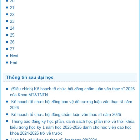
20
21
22
23
24
25
26
27
Next
End
Thông tin sau đại học
(Điều chỉnh) Kế hoạch tổ chức hội đồng chấm luận văn thạc sĩ 2026
của Khoa MT&TNTN
Kế hoạch tổ chức hội đồng bảo vệ đề cương luận văn thạc sĩ năm
2026.
Kế hoạch tổ chức hội đồng chấm luận văn thạc sĩ năm 2026
Thông báo đăng ký học phần, danh sách học phần mở và thời khóa
biểu trong học kỳ 1 năm học 2025-2026 dành cho học viên cao học
khóa 2024-2026 trở về trước