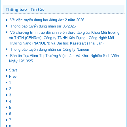
Thông báo - Tin tức
Về việc tuyển dụng lao động đợt 2 năm 2026
Thông báo tuyển dụng nhân sự 05/2026
Về chương trình trao đổi sinh viên thực tập giữa Khoa Môi trường
và TNTN (CENRes), Công ty TNHH Xây Dựng - Công Nghệ Môi
Trường Nano (NANOEN) và Đại học Kasetsart (Thái Lan)
Thông báo tuyển dụng nhận sự Công ty Nanoen
Bản tin Tọa Đàm Thị Trường Việc Làm Và Khởi Nghiệp Sinh Viên
Ngày 19/10/25
Start
Prev
1
2
3
4
5
6
7
8