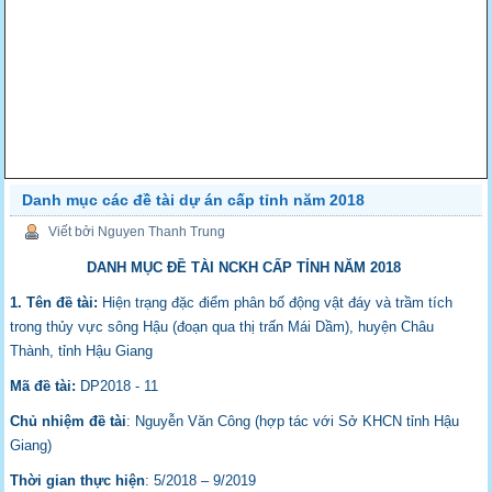
Danh mục các đề tài dự án cấp tỉnh năm 2018
Viết bởi Nguyen Thanh Trung
DANH MỤC ĐỀ TÀI NCKH CẤP TỈNH NĂM 2018
1. Tên đề tài:
Hiện trạng đặc điểm phân bố động vật đáy và trầm tích
trong thủy vực sông Hậu (đoạn qua thị trấn Mái Dầm), huyện Châu
Thành, tỉnh Hậu Giang
Mã đề tài:
DP2018 - 11
Chủ nhiệm đề tài
: Nguyễn Văn Công (hợp tác với Sở KHCN tỉnh Hậu
Giang)
Thời gian thực hiện
: 5/2018 – 9/2019