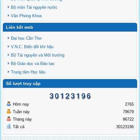
Bộ môn Tài nguyên nước
Văn Phòng Khoa
Liên kết web
Đại học Cần Thơ
V.N.C. Biến đổi khí hậu
Bộ Tài nguyên và Môi trường
Bộ Giáo dục và Đào tạo
Trung tâm Học liệu
Số lượt truy cập
Hôm nay
2765
Tuần này
79679
Tháng này
96722
Tất cả
30123196