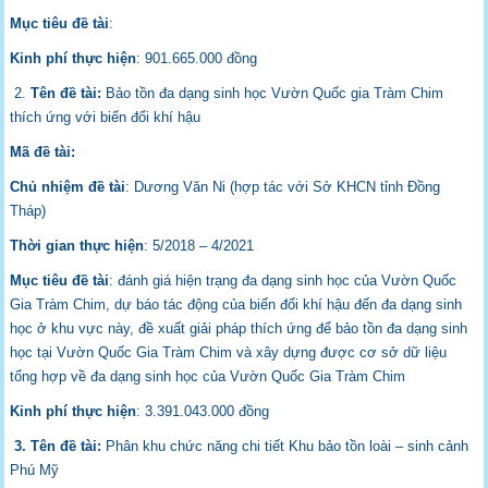
Mục tiêu đề tài
:
Kinh phí thực hiện
: 901.665.000 đồng
2.
Tên đề tài:
Bảo tồn đa dạng sinh học Vườn Quốc gia Tràm Chim
thích ứng với biến đổi khí hậu
Mã đề tài:
Chủ nhiệm đề tài
: Dương Văn Ni (hợp tác với Sở KHCN tỉnh Đồng
Tháp)
Thời gian thực hiện
: 5/2018 – 4/2021
Mục tiêu đề tài
: đánh giá hiện trạng đa dạng sinh học của Vườn Quốc
Gia Tràm Chim, dự báo tác động của biến đổi khí hậu đến đa dạng sinh
học ở khu vực này, đề xuất giải pháp thích ứng để bảo tồn đa dạng sinh
học tại Vườn Quốc Gia Tràm Chim và xây dựng được cơ sở dữ liệu
tổng hợp về đa dạng sinh học của Vườn Quốc Gia Tràm Chim
Kinh phí thực hiện
: 3.391.043.000 đồng
3. Tên đề tài:
Phân khu chức năng chi tiết Khu bảo tồn loài – sinh cảnh
Phú Mỹ