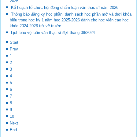
2026.
Kế hoạch tổ chức hội đồng chấm luận văn thạc sĩ năm 2026
Thông báo đăng ký học phần, danh sách học phần mở và thời khóa
biểu trong học kỳ 1 năm học 2025-2026 dành cho học viên cao học
khóa 2024-2026 trở về trước
Lịch bảo vệ luận văn thạc sĩ đợt tháng 08/2024
Start
Prev
1
2
3
4
5
6
7
8
9
10
Next
End