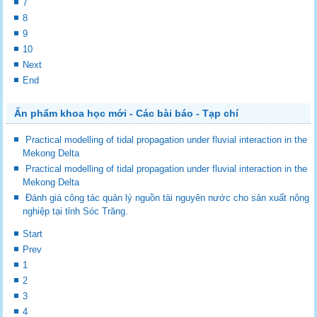
7
8
9
10
Next
End
Ấn phẩm khoa học mới - Các bài báo - Tạp chí
Practical modelling of tidal propagation under fluvial interaction in the
Mekong Delta
Practical modelling of tidal propagation under fluvial interaction in the
Mekong Delta
Đánh giá công tác quản lý nguồn tài nguyên nước cho sản xuất nông
nghiệp tại tỉnh Sóc Trăng.
Start
Prev
1
2
3
4