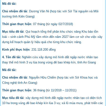
Mã đề tài:
Chủ nhiệm đề tài
: Dương Văn Ni (hợp tác với Sở Tài nguyên và Môi
trường tỉnh Kiên Giang)
Thời gian thực hiện
: 07 tháng (từ ngày 02/7/2018)
Mục tiêu đề tài
: Qui hoạch tổng thể phân khu chức năng Khu bảo tồn
loài – sinh cảnh Phú Mỹ tầm nhìn đến năm 2027 làm cơ sở cho việc xây
dựng kế hoạch quản lý hiệu quả cho từng khu chức năng.
Kinh phí thực hiện
: 231.118.200 đồng
4. Tên đề tài:
Nghiên cứu xây dựng mô hình đất ngập nước nhân tạo
thay thế mô hình 3 vụ lúa trong vùng đê bao khép kín, tỉnh An Giang
Mã đề tài:
Chủ nhiệm đề tài
: Nguyễn Hữu Chiếm (hợp tác với Sở Khoa học và
Công nghệ tỉnh An Giang)
Thời gian thực hiện
: 36 tháng (từ 11/2018 – 11/2011)
Mục tiêu đề tài
: xây dựng mô hình đất ngập nước nhân tạo có diện tích
10 ha trong vùng đê bao khép kín lúa 3 vụ; xả lũ mùa mưa, phát triển các