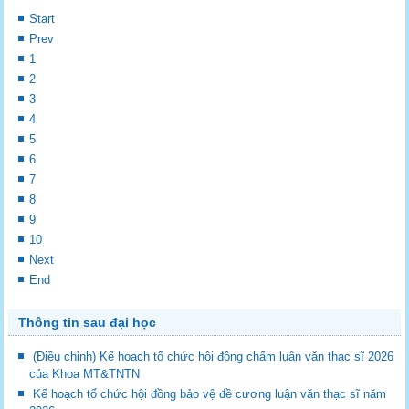
Start
Prev
1
2
3
4
5
6
7
8
9
10
Next
End
Thông tin sau đại học
(Điều chỉnh) Kế hoạch tổ chức hội đồng chấm luận văn thạc sĩ 2026
của Khoa MT&TNTN
Kế hoạch tổ chức hội đồng bảo vệ đề cương luận văn thạc sĩ năm