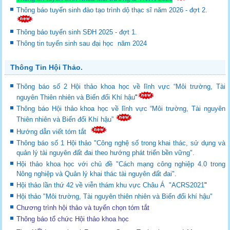
Thông báo tuyển sinh đào tạo trình dộ thạc sĩ năm 2026 - đợt 2.
Thông báo tuyển sinh SĐH 2025 - đợt 1.
Thông tin tuyển sinh sau đại học năm 2024
Thông Tin Hội Thảo.
Thông báo số 2 Hội thảo khoa học về lĩnh vực “Môi trường, Tài
nguyên Thiên nhiên và Biến đổi Khí hậu
"
Thông báo Hội thảo khoa học về lĩnh vực “Môi trường, Tài nguyên
Thiên nhiên và Biến đổi Khí hậu”
Hướng dẫn viết tóm tắt
Thông báo số 1 Hội thảo "Công nghệ số trong khai thác, sử dụng và
quản lý tài nguyên đất đai theo hướng phát triển bền vững".
Hội thảo khoa học với chủ đề "Cách mạng công nghiệp 4.0 trong
Nông nghiệp và Quản lý khai thác tài nguyên đất đai".
Hội thảo lần thứ 42 về viễn thám khu vực Châu Á "ACRS2021
"
Hội thảo "Môi trường, Tài nguyên thiên nhiên và Biến đổi khí hậu"
Chương trình hội thảo và tuyển chọn tóm tắt
Thông báo tổ chức Hội thảo khoa học
th