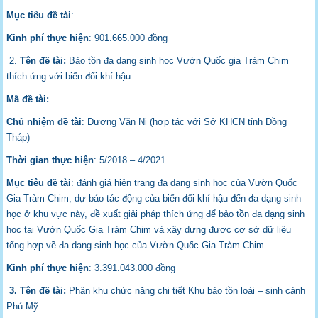
Mục tiêu đề tài
:
Kinh phí thực hiện
: 901.665.000 đồng
2.
Tên đề tài:
Bảo tồn đa dạng sinh học Vườn Quốc gia Tràm Chim
thích ứng với biến đổi khí hậu
Mã đề tài:
Chủ nhiệm đề tài
: Dương Văn Ni (hợp tác với Sở KHCN tỉnh Đồng
Tháp)
Thời gian thực hiện
: 5/2018 – 4/2021
Mục tiêu đề tài
: đánh giá hiện trạng đa dạng sinh học của Vườn Quốc
Gia Tràm Chim, dự báo tác động của biến đổi khí hậu đến đa dạng sinh
học ở khu vực này, đề xuất giải pháp thích ứng để bảo tồn đa dạng sinh
học tại Vườn Quốc Gia Tràm Chim và xây dựng được cơ sở dữ liệu
tổng hợp về đa dạng sinh học của Vườn Quốc Gia Tràm Chim
Kinh phí thực hiện
: 3.391.043.000 đồng
3. Tên đề tài:
Phân khu chức năng chi tiết Khu bảo tồn loài – sinh cảnh
Phú Mỹ