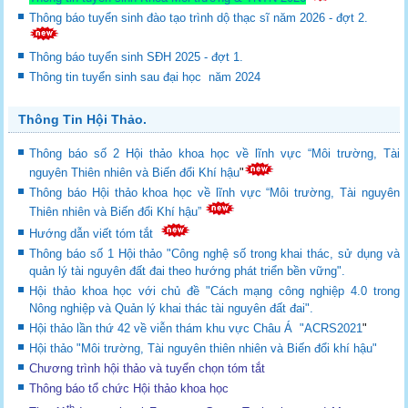
Thông báo tuyển sinh đào tạo trình dộ thạc sĩ năm 2026 - đợt 2.
Thông báo tuyển sinh SĐH 2025 - đợt 1.
Thông tin tuyển sinh sau đại học năm 2024
Thông Tin Hội Thảo.
Thông báo số 2 Hội thảo khoa học về lĩnh vực “Môi trường, Tài
nguyên Thiên nhiên và Biến đổi Khí hậu
"
Thông báo Hội thảo khoa học về lĩnh vực “Môi trường, Tài nguyên
Thiên nhiên và Biến đổi Khí hậu”
Hướng dẫn viết tóm tắt
Thông báo số 1 Hội thảo "Công nghệ số trong khai thác, sử dụng và
quản lý tài nguyên đất đai theo hướng phát triển bền vững".
Hội thảo khoa học với chủ đề "Cách mạng công nghiệp 4.0 trong
Nông nghiệp và Quản lý khai thác tài nguyên đất đai".
Hội thảo lần thứ 42 về viễn thám khu vực Châu Á "ACRS2021
"
Hội thảo "Môi trường, Tài nguyên thiên nhiên và Biến đổi khí hậu"
Chương trình hội thảo và tuyển chọn tóm tắt
Thông báo tổ chức Hội thảo khoa học
th