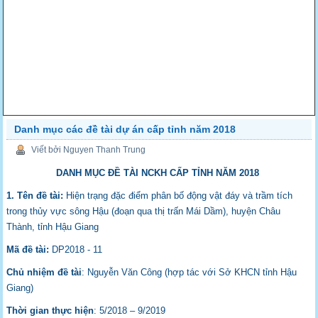
Danh mục các đề tài dự án cấp tỉnh năm 2018
Viết bởi Nguyen Thanh Trung
DANH MỤC ĐỀ TÀI NCKH CẤP TỈNH NĂM 2018
1. Tên đề tài:
Hiện trạng đặc điểm phân bố động vật đáy và trầm tích
trong thủy vực sông Hậu (đoạn qua thị trấn Mái Dầm), huyện Châu
Thành, tỉnh Hậu Giang
Mã đề tài:
DP2018 - 11
Chủ nhiệm đề tài
: Nguyễn Văn Công (hợp tác với Sở KHCN tỉnh Hậu
Giang)
Thời gian thực hiện
: 5/2018 – 9/2019