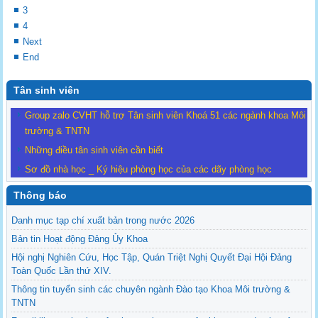
3
4
Next
End
Tân sinh viên
Group zalo CVHT hỗ trợ Tân sinh viên Khoá 51 các ngành khoa Môi
trường & TNTN
Những điều tân sinh viên cần biết
Sơ đồ nhà học _ Ký hiệu phòng học của các dãy phòng học
Thông báo
Danh mục tạp chí xuất bản trong nước 2026
Bản tin Hoạt động Đảng Ủy Khoa
Hội nghị Nghiên Cứu, Học Tập, Quán Triệt Nghị Quyết Đại Hội Đảng
Toàn Quốc Lần thứ XIV.
Thông tin tuyển sinh các chuyên ngành Đào tạo Khoa Môi trường &
TNTN