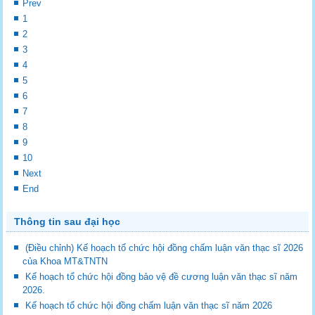
Prev
1
2
3
4
5
6
7
8
9
10
Next
End
Thông tin sau đại học
(Điều chỉnh) Kế hoạch tổ chức hội đồng chấm luận văn thạc sĩ 2026
của Khoa MT&TNTN
Kế hoạch tổ chức hội đồng bảo vệ đề cương luận văn thạc sĩ năm
2026.
Kế hoạch tổ chức hội đồng chấm luận văn thạc sĩ năm 2026