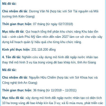
Mã đề tài:
Chủ nhiệm đề tài
: Dương Văn Ni (hợp tác với Sở Tài nguyên và Môi
trường tỉnh Kiên Giang)
Thời gian thực hiện
: 07 tháng (từ ngày 02/7/2018)
Mục tiêu đề tài
: Qui hoạch tổng thể phân khu chức năng Khu bảo tồn
loài – sinh cảnh Phú Mỹ tầm nhìn đến năm 2027 làm cơ sở cho việc xây
dựng kế hoạch quản lý hiệu quả cho từng khu chức năng.
Kinh phí thực hiện
: 231.118.200 đồng
4. Tên đề tài:
Nghiên cứu xây dựng mô hình đất ngập nước nhân tạo
thay thế mô hình 3 vụ lúa trong vùng đê bao khép kín, tỉnh An Giang
Mã đề tài:
Chủ nhiệm đề tài
: Nguyễn Hữu Chiếm (hợp tác với Sở Khoa học và
Công nghệ tỉnh An Giang)
Thời gian thực hiện
: 36 tháng (từ 11/2018 – 11/2011)
Mục tiêu đề tài
: xây dựng mô hình đất ngập nước nhân tạo có diện tích
10 ha trong vùng đê bao khép kín lúa 3 vụ; xả lũ mùa mưa, phát triển các