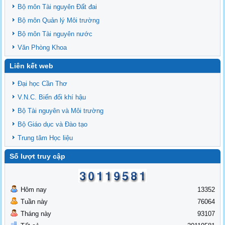
Bộ môn Tài nguyên Đất đai
Bộ môn Quản lý Môi trường
Bộ môn Tài nguyên nước
Văn Phòng Khoa
Liên kết web
Đại học Cần Thơ
V.N.C. Biến đổi khí hậu
Bộ Tài nguyên và Môi trường
Bộ Giáo dục và Đào tạo
Trung tâm Học liệu
Số lượt truy cập
Hôm nay
13352
Tuần này
76064
Tháng này
93107