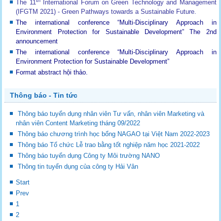
The 11
International Forum on Green Technology and Management
(IFGTM 2021) - Green Pathways towards a Sustainable Future
.
The international conference “Multi-Disciplinary Approach in
Environment Protection for Sustainable Development”
The 2nd
announcement
The international conference “Multi-Disciplinary Approach in
Environment Protection for Sustainable Development”
Format abstract hội thảo.
Thông báo - Tin tức
Thông báo tuyển dụng nhân viên Tư vấn, nhân viên Marketing và
nhân viên Content Marketing tháng 09/2022
Thông báo chương trình học bổng NAGAO tại Việt Nam 2022-2023
Thông báo Tổ chức Lễ trao bằng tốt nghiệp năm học 2021-2022
Thông báo tuyển dụng Công ty Môi trường NANO
Thông tin tuyển dụng của công ty Hải Vân
Start
Prev
1
2