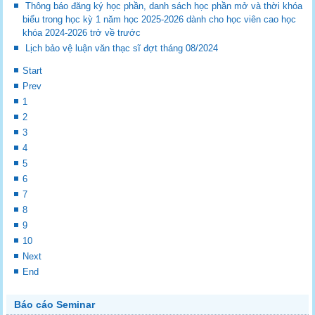
Thông báo đăng ký học phần, danh sách học phần mở và thời khóa
biểu trong học kỳ 1 năm học 2025-2026 dành cho học viên cao học
khóa 2024-2026 trở về trước
Lịch bảo vệ luận văn thạc sĩ đợt tháng 08/2024
Start
Prev
1
2
3
4
5
6
7
8
9
10
Next
End
Báo cáo Seminar