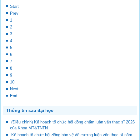
Start
Prev
1
2
3
4
5
6
7
8
9
10
Next
End
Thông tin sau đại học
(Điều chỉnh) Kế hoạch tổ chức hội đồng chấm luận văn thạc sĩ 2026
của Khoa MT&TNTN
Kế hoạch tổ chức hội đồng bảo vệ đề cương luận văn thạc sĩ năm