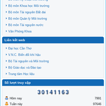
Bộ môn Khoa học Môi trường
Bộ môn Tài nguyên Đất đai
Bộ môn Quản lý Môi trường
Bộ môn Tài nguyên nước
Văn Phòng Khoa
Liên kết web
Đại học Cần Thơ
V.N.C. Biến đổi khí hậu
Bộ Tài nguyên và Môi trường
Bộ Giáo dục và Đào tạo
Trung tâm Học liệu
Số lượt truy cập
Hôm nay
7991
Tuần này
97646