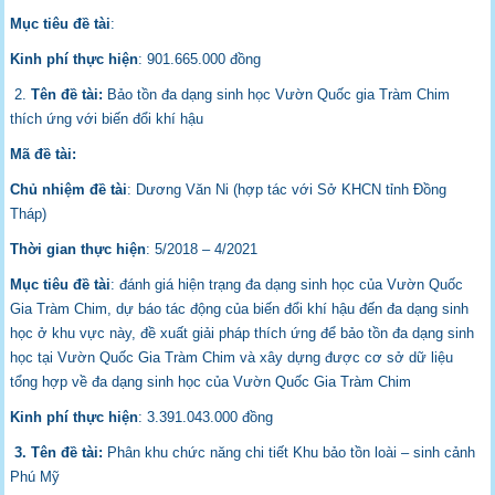
Mục tiêu đề tài
:
Kinh phí thực hiện
: 901.665.000 đồng
2.
Tên đề tài:
Bảo tồn đa dạng sinh học Vườn Quốc gia Tràm Chim
thích ứng với biến đổi khí hậu
Mã đề tài:
Chủ nhiệm đề tài
: Dương Văn Ni (hợp tác với Sở KHCN tỉnh Đồng
Tháp)
Thời gian thực hiện
: 5/2018 – 4/2021
Mục tiêu đề tài
: đánh giá hiện trạng đa dạng sinh học của Vườn Quốc
Gia Tràm Chim, dự báo tác động của biến đổi khí hậu đến đa dạng sinh
học ở khu vực này, đề xuất giải pháp thích ứng để bảo tồn đa dạng sinh
học tại Vườn Quốc Gia Tràm Chim và xây dựng được cơ sở dữ liệu
tổng hợp về đa dạng sinh học của Vườn Quốc Gia Tràm Chim
Kinh phí thực hiện
: 3.391.043.000 đồng
3. Tên đề tài:
Phân khu chức năng chi tiết Khu bảo tồn loài – sinh cảnh
Phú Mỹ