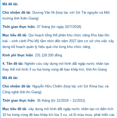
Mã đề tài:
Chủ nhiệm đề tài
: Dương Văn Ni (hợp tác với Sở Tài nguyên và Môi
trường tỉnh Kiên Giang)
Thời gian thực hiện
: 07 tháng (từ ngày 02/7/2018)
Mục tiêu đề tài
: Qui hoạch tổng thể phân khu chức năng Khu bảo tồn
loài – sinh cảnh Phú Mỹ tầm nhìn đến năm 2027 làm cơ sở cho việc xây
dựng kế hoạch quản lý hiệu quả cho từng khu chức năng.
Kinh phí thực hiện
: 231.118.200 đồng
4. Tên đề tài:
Nghiên cứu xây dựng mô hình đất ngập nước nhân tạo
thay thế mô hình 3 vụ lúa trong vùng đê bao khép kín, tỉnh An Giang
Mã đề tài:
Chủ nhiệm đề tài
: Nguyễn Hữu Chiếm (hợp tác với Sở Khoa học và
Công nghệ tỉnh An Giang)
Thời gian thực hiện
: 36 tháng (từ 11/2018 – 11/2011)
Mục tiêu đề tài
: xây dựng mô hình đất ngập nước nhân tạo có diện tích
10 ha trong vùng đê bao khép kín lúa 3 vụ; xả lũ mùa mưa, phát triển các