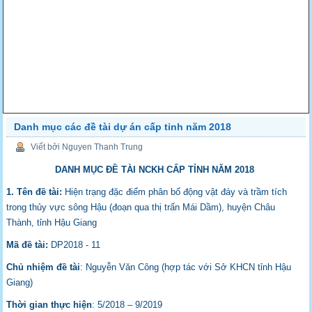
Danh mục các đề tài dự án cấp tỉnh năm 2018
Viết bởi Nguyen Thanh Trung
DANH MỤC ĐỀ TÀI NCKH CẤP TỈNH NĂM 2018
1. Tên đề tài:
Hiện trạng đặc điểm phân bố động vật đáy và trầm tích
trong thủy vực sông Hậu (đoạn qua thị trấn Mái Dầm), huyện Châu
Thành, tỉnh Hậu Giang
Mã đề tài:
DP2018 - 11
Chủ nhiệm đề tài
: Nguyễn Văn Công (hợp tác với Sở KHCN tỉnh Hậu
Giang)
Thời gian thực hiện
: 5/2018 – 9/2019