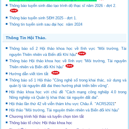
Thông báo tuyển sinh đào tạo trình dộ thạc sĩ năm 2026 - đợt 2.
Thông báo tuyển sinh SĐH 2025 - đợt 1.
Thông tin tuyển sinh sau đại học năm 2024
Thông Tin Hội Thảo.
Thông báo số 2 Hội thảo khoa học về lĩnh vực “Môi trường, Tài
nguyên Thiên nhiên và Biến đổi Khí hậu
"
Thông báo Hội thảo khoa học về lĩnh vực “Môi trường, Tài nguyên
Thiên nhiên và Biến đổi Khí hậu”
Hướng dẫn viết tóm tắt
Thông báo số 1 Hội thảo "Công nghệ số trong khai thác, sử dụng và
quản lý tài nguyên đất đai theo hướng phát triển bền vững".
Hội thảo khoa học với chủ đề "Cách mạng công nghiệp 4.0 trong
Nông nghiệp và Quản lý khai thác tài nguyên đất đai".
Hội thảo lần thứ 42 về viễn thám khu vực Châu Á "ACRS2021
"
Hội thảo "Môi trường, Tài nguyên thiên nhiên và Biến đổi khí hậu"
Chương trình hội thảo và tuyển chọn tóm tắt
Thông báo tổ chức Hội thảo khoa học
th