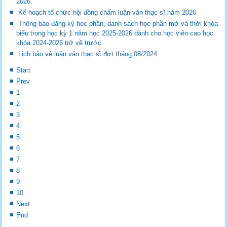
2026.
Kế hoạch tổ chức hội đồng chấm luận văn thạc sĩ năm 2026
Thông báo đăng ký học phần, danh sách học phần mở và thời khóa
biểu trong học kỳ 1 năm học 2025-2026 dành cho học viên cao học
khóa 2024-2026 trở về trước
Lịch bảo vệ luận văn thạc sĩ đợt tháng 08/2024
Start
Prev
1
2
3
4
5
6
7
8
9
10
Next
End