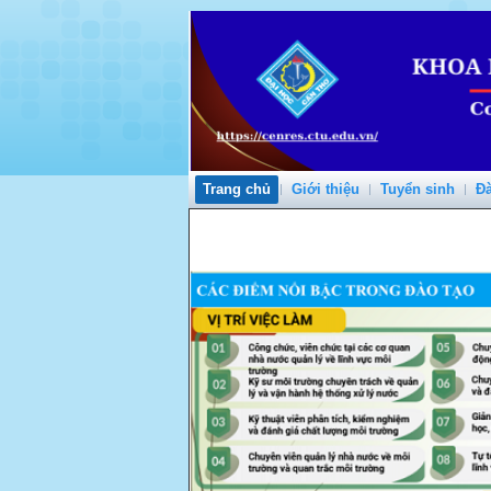
Trang chủ
Giới thiệu
Tuyển sinh
Đà