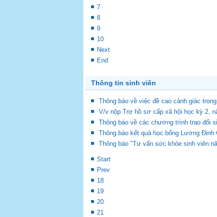
7
8
9
10
Next
End
Thông tin sinh viên
Thông báo về việc đề cao cảnh giác tron
V/v nộp Trợ hồ sơ cấp xã hội học kỳ 2, 
Thông báo về các chương trình trao đổi s
Thông báo kết quả học bổng Lương Định
Thông báo "Tư vấn sức khỏe sinh viên n
Start
Prev
18
19
20
21