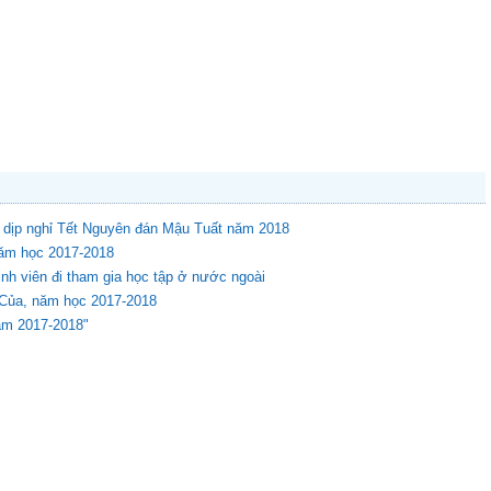
g dịp nghỉ Tết Nguyên đán Mậu Tuất năm 2018
năm học 2017-2018
inh viên đi tham gia học tập ở nước ngoài
 Của, năm học 2017-2018
ăm 2017-2018"