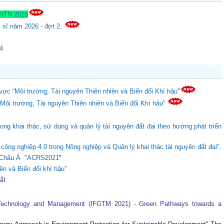
TNTN 2026
c sĩ năm 2026 - đợt 2.
24
vực “Môi trường, Tài nguyên Thiên nhiên và Biến đổi Khí hậu
"
“Môi trường, Tài nguyên Thiên nhiên và Biến đổi Khí hậu”
ong khai thác, sử dụng và quản lý tài nguyên đất đai theo hướng phát triển
ông nghiệp 4.0 trong Nông nghiệp và Quản lý khai thác tài nguyên đất đai".
ực Châu Á "ACRS2021
"
ên và Biến đổi khí hậu"
tắt
 Technology and Management (IFGTM 2021) - Green Pathways towards a