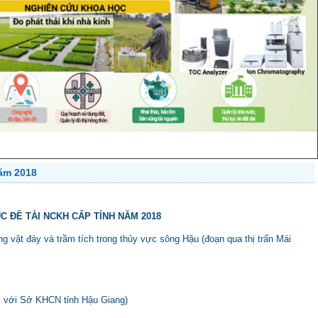
năm 2018
C ĐỀ TÀI NCKH CẤP TỈNH NĂM 2018
g vật đáy và trầm tích trong thủy vực sông Hậu (đoạn qua thị trấn Mái
c với Sở KHCN tỉnh Hậu Giang)