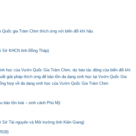
 Quốc gia Tràm Chim thích ứng với biến đổi khí hậu
ới Sở KHCN tỉnh Đồng Tháp)
 sinh học của Vườn Quốc Gia Tràm Chim, dự báo tác động của biến đổi khí
uất giải pháp thích ứng để bảo tồn đa dạng sinh học tại Vườn Quốc Gia
tổng hợp về đa dạng sinh học của Vườn Quốc Gia Tràm Chim
u bảo tồn loài – sinh cảnh Phú Mỹ
i Sở Tài nguyên và Môi trường tỉnh Kiên Giang)
2018)