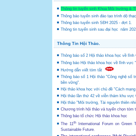
Thông tin tuyển sinh Khoa Môi trường & 
Thông báo tuyển sinh đào tạo trình dộ thạ
Thông báo tuyển sinh SĐH 2025 - đợt 1.
Thông tin tuyển sinh sau đại học năm 20
Thông Tin Hội Thảo.
Thông báo số 2 Hội thảo khoa học về lĩnh 
Thông báo Hội thảo khoa học về lĩnh vực 
Hướng dẫn viết tóm tắt
Thông báo số 1 Hội thảo "Công nghệ số tr
bền vững".
Hội thảo khoa học với chủ đề "Cách mạng c
Hội thảo lần thứ 42 về viễn thám khu v
Hội thảo "Môi trường, Tài nguyên thiên nhi
Chương trình hội thảo và tuyển chọn tóm 
Thông báo tổ chức Hội thảo khoa học
th
The 11
International Forum on Green
Sustainable Future
.