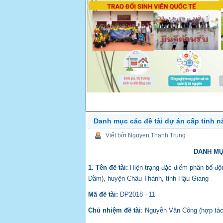
Danh mục các đề tài dự án cấp tỉnh 
PREV
Viết bởi Nguyen Thanh Trung
DANH MỤ
1. Tên đề tài:
Hiện trạng đặc điểm phân bố độn
Dầm), huyện Châu Thành, tỉnh Hậu Giang
Mã đề tài:
DP2018 - 11
Chủ nhiệm đề tài
: Nguyễn Văn Công (hợp tá