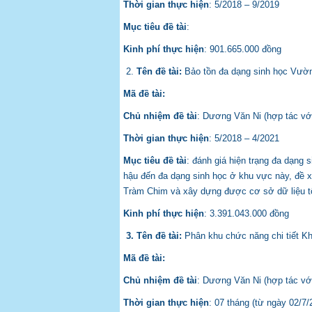
Thời gian thực hiện
: 5/2018 – 9/2019
Mục tiêu đề tài
:
Kinh phí thực hiện
: 901.665.000 đồng
2.
Tên đề tài:
Bảo tồn đa dạng sinh học Vườn
Mã đề tài:
Chủ nhiệm đề tài
: Dương Văn Ni (hợp tác v
Thời gian thực hiện
: 5/2018 – 4/2021
Mục tiêu đề tài
: đánh giá hiện trạng đa dạng
hậu đến đa dạng sinh học ở khu vực này, đề x
Tràm Chim và xây dựng được cơ sở dữ liệu 
Kinh phí thực hiện
: 3.391.043.000 đồng
3. Tên đề tài:
Phân khu chức năng chi tiết Kh
Mã đề tài:
Chủ nhiệm đề tài
: Dương Văn Ni (hợp tác vớ
Thời gian thực hiện
: 07 tháng (từ ngày 02/7/