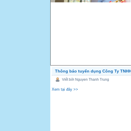
Thông báo tuyển dụng Công Ty TNH
PREV
Viết bởi Nguyen Thanh Trung
Xem tại đây >>