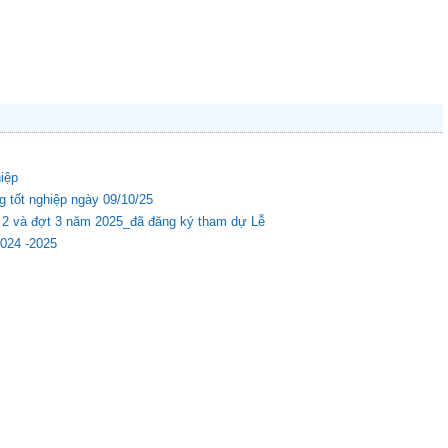
hiệp
g tốt nghiệp ngày 09/10/25
ợt 2 và đợt 3 năm 2025_đã đăng ký tham dự Lễ
2024 -2025