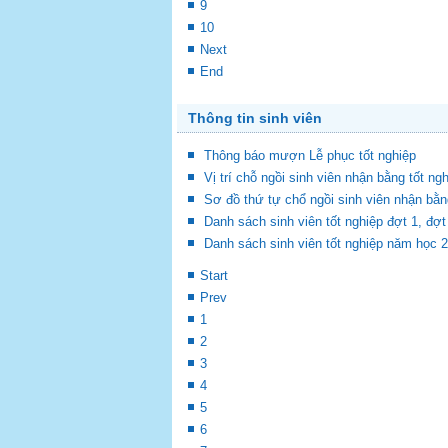
9
10
Next
End
Thông tin sinh viên
Thông báo mượn Lễ phục tốt nghiệp
Vị trí chỗ ngồi sinh viên nhận bằng tốt ng
Sơ đồ thứ tự chổ ngồi sinh viên nhận bằn
Danh sách sinh viên tốt nghiệp đợt 1, đ
Danh sách sinh viên tốt nghiệp năm học 
Start
Prev
1
2
3
4
5
6