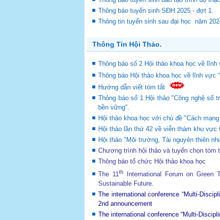
Thông báo tuyển sinh SĐH 2025 - đợt 1.
Thông tin tuyển sinh sau đại học năm 20
Thông Tin Hội Thảo.
Thông báo số 2 Hội thảo khoa học về lĩnh 
Thông báo Hội thảo khoa học về lĩnh vực 
Hướng dẫn viết tóm tắt
Thông báo số 1 Hội thảo "Công nghệ số tr
bền vững".
Hội thảo khoa học với chủ đề "Cách mạng c
Hội thảo lần thứ 42 về viễn thám khu v
Hội thảo "Môi trường, Tài nguyên thiên nhi
Chương trình hội thảo và tuyển chọn tóm 
Thông báo tổ chức Hội thảo khoa học
th
The 11
International Forum on Green
Sustainable Future
.
The international conference “Multi-Disci
2nd announcement
The international conference “Multi-Disci