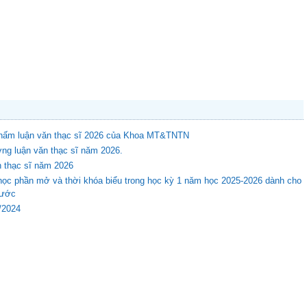
 chấm luận văn thạc sĩ 2026 của Khoa MT&TNTN
ng luận văn thạc sĩ năm 2026.
n thạc sĩ năm 2026
học phần mở và thời khóa biểu trong học kỳ 1 năm học 2025-2026 dành cho
rước
8/2024