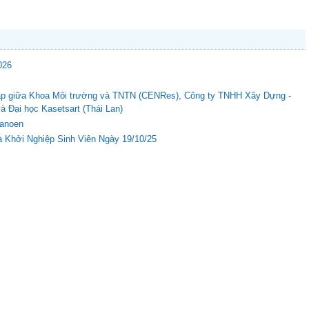
026
c tập giữa Khoa Môi trường và TNTN (CENRes), Công ty TNHH Xây Dựng -
Đại học Kasetsart (Thái Lan)
Nanoen
 Khởi Nghiệp Sinh Viên Ngày 19/10/25