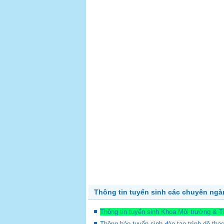
Thông tin tuyển sinh các chuyên ng
Thông tin tuyển sinh Khoa Môi trường & 
Thông báo tuyển sinh đào tạo trình dộ thạ