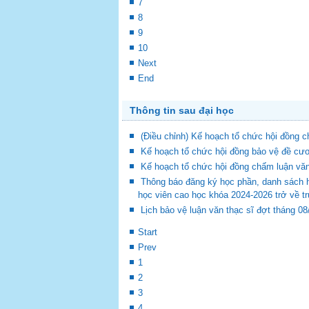
7
8
9
10
Next
End
Thông tin sau đại học
(Điều chỉnh) Kế hoạch tổ chức hội đồng
Kế hoạch tổ chức hội đồng bảo vệ đề cươ
Kế hoạch tổ chức hội đồng chấm luận vă
Thông báo đăng ký học phần, danh sách 
học viên cao học khóa 2024-2026 trở về t
Lịch bảo vệ luận văn thạc sĩ đợt tháng 0
Start
Prev
1
2
3
4