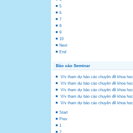
5
6
7
8
9
10
Next
End
Báo cáo Seminar
V/v tham dự báo cáo chuyên đề khoa học
V/v tham dự báo cáo chuyên đề khoa học
V/v tham dự báo cáo chuyên đề khoa học
V/v tham dự báo cáo chuyên đề khoa học
V/v tham dự báo cáo chuyên đề khoa học
Start
Prev
1
2