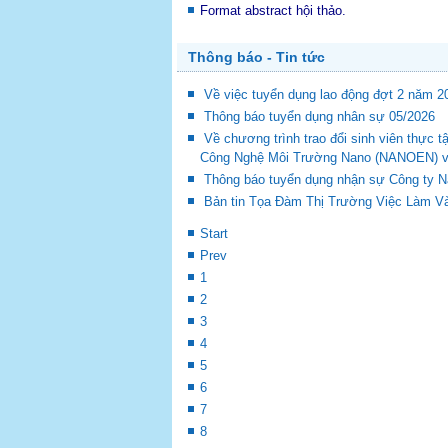
Format abstract hội thảo.
Thông báo - Tin tức
Về việc tuyển dụng lao động đợt 2 năm 2
Thông báo tuyển dụng nhân sự 05/2026
Về chương trình trao đổi sinh viên thự
Công Nghệ Môi Trường Nano (NANOEN) và 
Thông báo tuyển dụng nhận sự Công ty 
Bản tin Tọa Đàm Thị Trường Việc Làm Và
Start
Prev
1
2
3
4
5
6
7
8