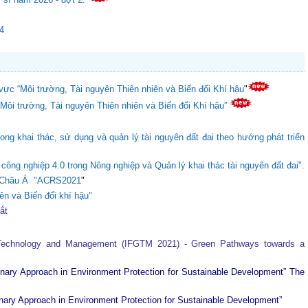
24
vực “Môi trường, Tài nguyên Thiên nhiên và Biến đổi Khí hậu
"
“Môi trường, Tài nguyên Thiên nhiên và Biến đổi Khí hậu”
ong khai thác, sử dụng và quản lý tài nguyên đất đai theo hướng phát triển
ông nghiệp 4.0 trong Nông nghiệp và Quản lý khai thác tài nguyên đất đai".
ực Châu Á "ACRS2021
"
ên và Biến đổi khí hậu"
tắt
 Technology and Management (IFGTM 2021) - Green Pathways towards a
plinary Approach in Environment Protection for Sustainable Development”
The
plinary Approach in Environment Protection for Sustainable Development”