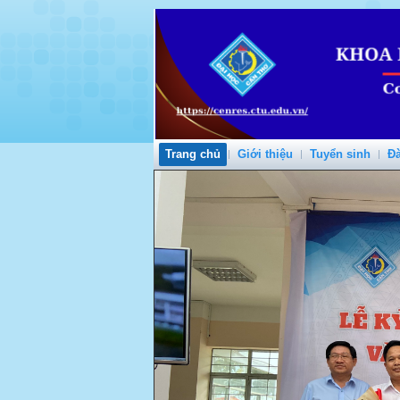
Trang chủ
Giới thiệu
Tuyển sinh
Đà