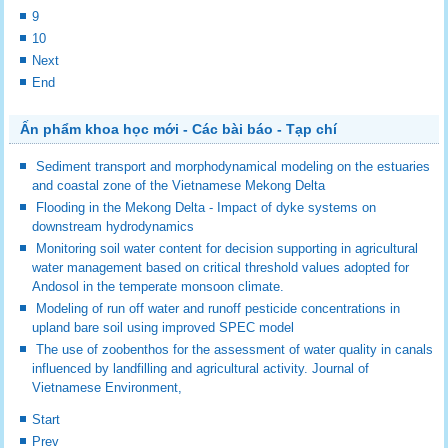
9
10
Next
End
Ấn phẩm khoa học mới - Các bài báo - Tạp chí
Sediment transport and morphodynamical modeling on the estuaries
and coastal zone of the Vietnamese Mekong Delta
Flooding in the Mekong Delta - Impact of dyke systems on
downstream hydrodynamics
Monitoring soil water content for decision supporting in agricultural
water management based on critical threshold values adopted for
Andosol in the temperate monsoon climate.
Modeling of run off water and runoff pesticide concentrations in
upland bare soil using improved SPEC model
The use of zoobenthos for the assessment of water quality in canals
influenced by landfilling and agricultural activity. Journal of
Vietnamese Environment,
Start
Prev