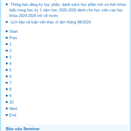
Thông báo đăng ký học phần, danh sách học phần mở và thời khóa
biểu trong học kỳ 1 năm học 2025-2026 dành cho học viên cao học
khóa 2024-2026 trở về trước
Lịch bảo vệ luận văn thạc sĩ đợt tháng 08/2024
Start
Prev
1
2
3
4
5
6
7
8
9
10
Next
End
Báo cáo Seminar