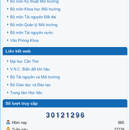
Bô môn Kỹ thuật Môi trường
Bộ môn Khoa học Môi trường
Bộ môn Tài nguyên Đất đai
Bộ môn Quản lý Môi trường
Bộ môn Tài nguyên nước
Văn Phòng Khoa
Liên kết web
Đại học Cần Thơ
V.N.C. Biến đổi khí hậu
Bộ Tài nguyên và Môi trường
Bộ Giáo dục và Đào tạo
Trung tâm Học liệu
Số lượt truy cập
Hôm nay
865
Tuần này
77779