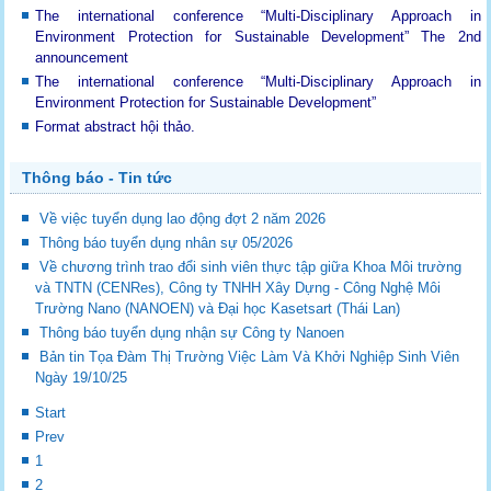
The international conference “Multi-Disciplinary Approach in
Environment Protection for Sustainable Development”
The 2nd
announcement
The international conference “Multi-Disciplinary Approach in
Environment Protection for Sustainable Development”
Format abstract hội thảo.
Thông báo - Tin tức
Về việc tuyển dụng lao động đợt 2 năm 2026
Thông báo tuyển dụng nhân sự 05/2026
Về chương trình trao đổi sinh viên thực tập giữa Khoa Môi trường
và TNTN (CENRes), Công ty TNHH Xây Dựng - Công Nghệ Môi
Trường Nano (NANOEN) và Đại học Kasetsart (Thái Lan)
Thông báo tuyển dụng nhận sự Công ty Nanoen
Bản tin Tọa Đàm Thị Trường Việc Làm Và Khởi Nghiệp Sinh Viên
Ngày 19/10/25
Start
Prev
1
2