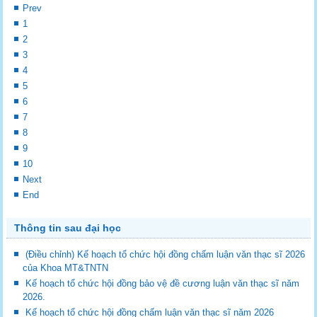
Prev
1
2
3
4
5
6
7
8
9
10
Next
End
Thông tin sau đại học
(Điều chỉnh) Kế hoạch tổ chức hội đồng chấm luận văn thạc sĩ 2026
của Khoa MT&TNTN
Kế hoạch tổ chức hội đồng bảo vệ đề cương luận văn thạc sĩ năm
2026.
Kế hoạch tổ chức hội đồng chấm luận văn thạc sĩ năm 2026