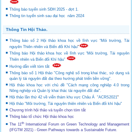
Thông báo tuyển sinh SĐH 2025 - đợt 1.
Thông tin tuyển sinh sau đại học năm 2024
Thông Tin Hội Thảo.
Thông báo số 2 Hội thảo khoa học về lĩnh vực “Môi trường, Tài
nguyên Thiên nhiên và Biến đổi Khí hậu
"
Thông báo Hội thảo khoa học về lĩnh vực “Môi trường, Tài nguyên
Thiên nhiên và Biến đổi Khí hậu”
Hướng dẫn viết tóm tắt
Thông báo số 1 Hội thảo "Công nghệ số trong khai thác, sử dụng và
quản lý tài nguyên đất đai theo hướng phát triển bền vững".
Hội thảo khoa học với chủ đề "Cách mạng công nghiệp 4.0 trong
Nông nghiệp và Quản lý khai thác tài nguyên đất đai".
Hội thảo lần thứ 42 về viễn thám khu vực Châu Á "ACRS2021
"
Hội thảo "Môi trường, Tài nguyên thiên nhiên và Biến đổi khí hậu"
Chương trình hội thảo và tuyển chọn tóm tắt
Thông báo tổ chức Hội thảo khoa học
th
The 11
International Forum on Green Technology and Management
(IFGTM 2021) - Green Pathways towards a Sustainable Future
.