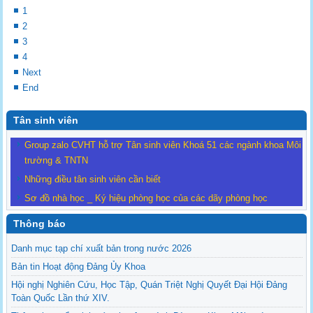
1
2
3
4
Next
End
Tân sinh viên
Group zalo CVHT hỗ trợ Tân sinh viên Khoá 51 các ngành khoa Môi
trường & TNTN
Những điều tân sinh viên cần biết
Sơ đồ nhà học _ Ký hiệu phòng học của các dãy phòng học
Thông báo
Danh mục tạp chí xuất bản trong nước 2026
Bản tin Hoạt động Đảng Ủy Khoa
Hội nghị Nghiên Cứu, Học Tập, Quán Triệt Nghị Quyết Đại Hội Đảng
Toàn Quốc Lần thứ XIV.