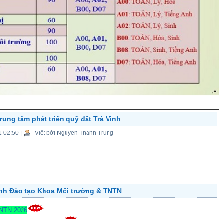
ung tâm phát triển quỹ đất Trà Vinh
1 02:50
|
Viết bởi Nguyen Thanh Trung
ành Đào tạo Khoa Môi trường & TNTN
TNTN 2026