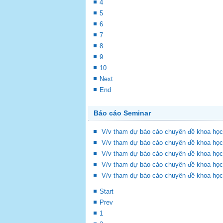
4
5
6
7
8
9
10
Next
End
Báo cáo Seminar
V/v tham dự báo cáo chuyên đề khoa học
V/v tham dự báo cáo chuyên đề khoa học
V/v tham dự báo cáo chuyên đề khoa học
V/v tham dự báo cáo chuyên đề khoa học
V/v tham dự báo cáo chuyên đề khoa học
Start
Prev
1