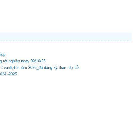
hiệp
g tốt nghiệp ngày 09/10/25
ợt 2 và đợt 3 năm 2025_đã đăng ký tham dự Lễ
2024 -2025