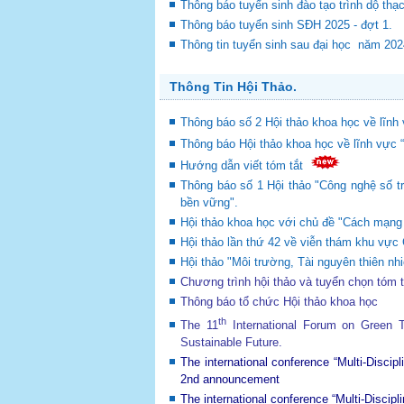
Thông báo tuyển sinh đào tạo trình dộ thạ
Thông báo tuyển sinh SĐH 2025 - đợt 1.
Thông tin tuyển sinh sau đại học năm 20
Thông Tin Hội Thảo.
Thông báo số 2 Hội thảo khoa học về lĩnh 
Thông báo Hội thảo khoa học về lĩnh vực 
Hướng dẫn viết tóm tắt
Thông báo số 1 Hội thảo "Công nghệ số tr
bền vững".
Hội thảo khoa học với chủ đề "Cách mạng c
Hội thảo lần thứ 42 về viễn thám khu v
Hội thảo "Môi trường, Tài nguyên thiên nhi
Chương trình hội thảo và tuyển chọn tóm 
Thông báo tổ chức Hội thảo khoa học
th
The 11
International Forum on Green
Sustainable Future
.
The international conference “Multi-Disci
2nd announcement
The international conference “Multi-Disci