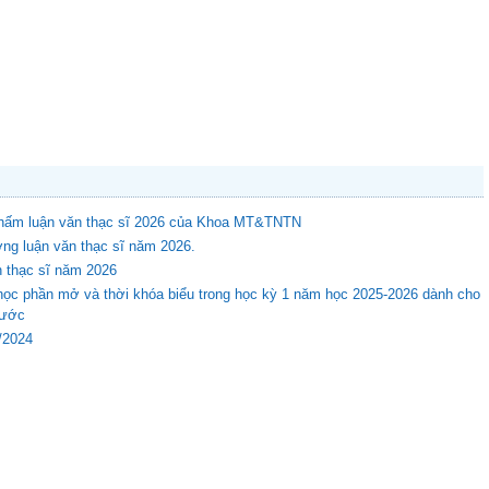
 chấm luận văn thạc sĩ 2026 của Khoa MT&TNTN
ng luận văn thạc sĩ năm 2026.
n thạc sĩ năm 2026
học phần mở và thời khóa biểu trong học kỳ 1 năm học 2025-2026 dành cho
rước
8/2024