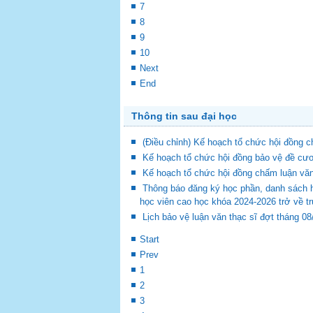
7
8
9
10
Next
End
Thông tin sau đại học
(Điều chỉnh) Kế hoạch tổ chức hội đồng
Kế hoạch tổ chức hội đồng bảo vệ đề cươ
Kế hoạch tổ chức hội đồng chấm luận vă
Thông báo đăng ký học phần, danh sách 
học viên cao học khóa 2024-2026 trở về t
Lịch bảo vệ luận văn thạc sĩ đợt tháng 0
Start
Prev
1
2
3