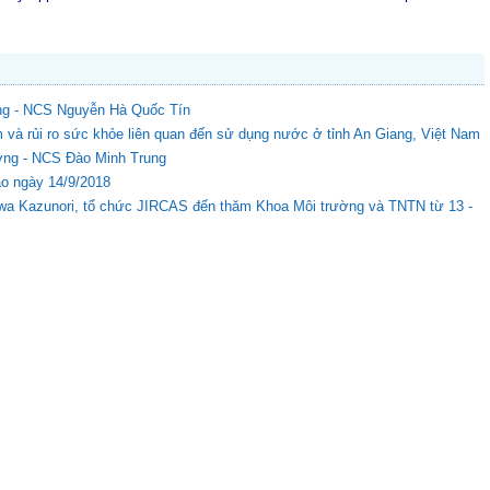
ờng - NCS Nguyễn Hà Quốc Tín
 và rủi ro sức khỏe liên quan đến sử dụng nước ở tỉnh An Giang, Việt Nam
ường - NCS Đào Minh Trung
ào ngày 14/9/2018
wa Kazunori, tổ chức JIRCAS đến thăm Khoa Môi trường và TNTN từ 13 -