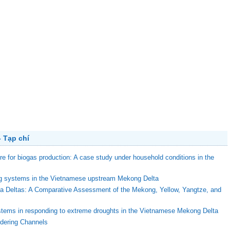
 Tạp chí
ure for biogas production: A case study under household conditions in the
ing systems in the Vietnamese upstream Mekong Delta
ega Deltas: A Comparative Assessment of the Mekong, Yellow, Yangtze, and
stems in responding to extreme droughts in the Vietnamese Mekong Delta
ndering Channels