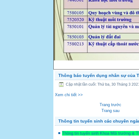
Thông báo tuyển dụng nhân sự của Tr
PREV
Cập nhật lần cuối: Thứ ba, 30 Tháng 3 202
Xem chi tiết >>
Trang trước
Trang sau
Thông tin tuyển sinh các chuyên ng
Thông tin tuyển sinh Khoa Môi trường & 