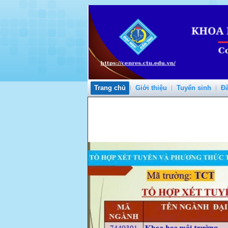
Trang chủ
Giới thiệu
Tuyển sinh
Đà