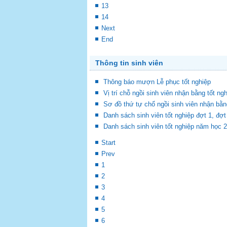
13
14
Next
End
Thông tin sinh viên
Thông báo mượn Lễ phục tốt nghiệp
Vị trí chỗ ngồi sinh viên nhận bằng tốt ng
Sơ đồ thứ tự chổ ngồi sinh viên nhận bằn
Danh sách sinh viên tốt nghiệp đợt 1, đ
Danh sách sinh viên tốt nghiệp năm học 
Start
Prev
1
2
3
4
5
6