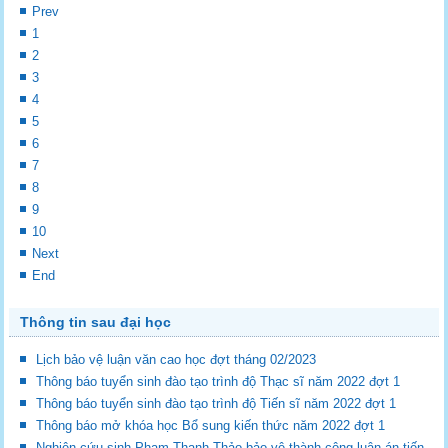
Prev
1
2
3
4
5
6
7
8
9
10
Next
End
Thông tin sau đại học
Lịch bảo vệ luận văn cao học đợt tháng 02/2023
Thông báo tuyển sinh đào tạo trình độ Thạc sĩ năm 2022 đợt 1
Thông báo tuyển sinh đào tạo trình độ Tiến sĩ năm 2022 đợt 1
Thông báo mở khóa học Bổ sung kiến thức năm 2022 đợt 1
Nghiên cứu sinh Phạm Thanh Thảo bảo vệ thành công luận án tiến