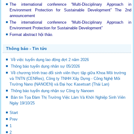
The international conference “Multi-Disciplinary Approach in
Environment Protection for Sustainable Development”
The 2nd
announcement
The international conference “Multi-Disciplinary Approach in
Environment Protection for Sustainable Development”
Format abstract hội thảo.
Thông báo - Tin tức
Về việc tuyển dụng lao động đợt 2 năm 2026
Thông báo tuyển dụng nhân sự 05/2026
Về chương trình trao đổi sinh viên thực tập giữa Khoa Môi trường
và TNTN (CENRes), Công ty TNHH Xây Dựng - Công Nghệ Môi
Trường Nano (NANOEN) và Đại học Kasetsart (Thái Lan)
Thông báo tuyển dụng nhận sự Công ty Nanoen
Bản tin Tọa Đàm Thị Trường Việc Làm Và Khởi Nghiệp Sinh Viên
Ngày 19/10/25
Start
Prev
1
2