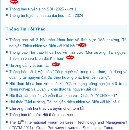
Thông báo tuyển sinh SĐH 2025 - đợt 1.
Thông tin tuyển sinh sau đại học năm 2024
Thông Tin Hội Thảo.
Thông báo số 2 Hội thảo khoa học về lĩnh vực “Môi trường, Tài
nguyên Thiên nhiên và Biến đổi Khí hậu
"
Thông báo Hội thảo khoa học về lĩnh vực “Môi trường, Tài nguyên
Thiên nhiên và Biến đổi Khí hậu”
Hướng dẫn viết tóm tắt
Thông báo số 1 Hội thảo "Công nghệ số trong khai thác, sử dụng và
quản lý tài nguyên đất đai theo hướng phát triển bền vững".
Hội thảo khoa học với chủ đề "Cách mạng công nghiệp 4.0 trong
Nông nghiệp và Quản lý khai thác tài nguyên đất đai".
Hội thảo lần thứ 42 về viễn thám khu vực Châu Á "ACRS2021
"
Hội thảo "Môi trường, Tài nguyên thiên nhiên và Biến đổi khí hậu"
Chương trình hội thảo và tuyển chọn tóm tắt
Thông báo tổ chức Hội thảo khoa học
th
The 11
International Forum on Green Technology and Management
(IFGTM 2021) - Green Pathways towards a Sustainable Future
.