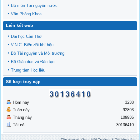
Bộ môn Tài nguyên nước
Văn Phòng Khoa
Liên kết web
Đại học Cần Thơ
V.N.C. Biến đổi khí hậu
Bộ Tài nguyên và Môi trường
Bộ Giáo dục và Đào tạo
Trung tâm Học liệu
Số lượt truy cập
Hôm nay
3238
Tuần này
92893
Tháng này
109936
Tất cả
30136410