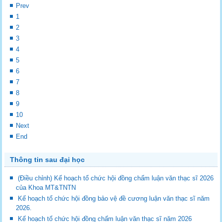
Prev
1
2
3
4
5
6
7
8
9
10
Next
End
Thông tin sau đại học
(Điều chỉnh) Kế hoạch tổ chức hội đồng chấm luận văn thạc sĩ 2026
của Khoa MT&TNTN
Kế hoạch tổ chức hội đồng bảo vệ đề cương luận văn thạc sĩ năm
2026.
Kế hoạch tổ chức hội đồng chấm luận văn thạc sĩ năm 2026