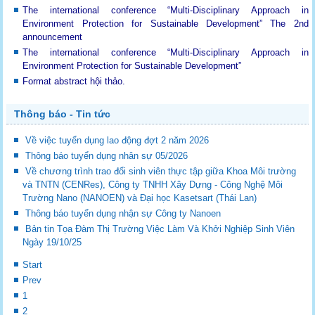
The international conference “Multi-Disciplinary Approach in
Environment Protection for Sustainable Development”
The 2nd
announcement
The international conference “Multi-Disciplinary Approach in
Environment Protection for Sustainable Development”
Format abstract hội thảo.
Thông báo - Tin tức
Về việc tuyển dụng lao động đợt 2 năm 2026
Thông báo tuyển dụng nhân sự 05/2026
Về chương trình trao đổi sinh viên thực tập giữa Khoa Môi trường
và TNTN (CENRes), Công ty TNHH Xây Dựng - Công Nghệ Môi
Trường Nano (NANOEN) và Đại học Kasetsart (Thái Lan)
Thông báo tuyển dụng nhận sự Công ty Nanoen
Bản tin Tọa Đàm Thị Trường Việc Làm Và Khởi Nghiệp Sinh Viên
Ngày 19/10/25
Start
Prev
1
2