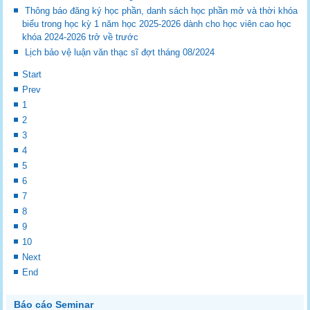
Thông báo đăng ký học phần, danh sách học phần mở và thời khóa
biểu trong học kỳ 1 năm học 2025-2026 dành cho học viên cao học
khóa 2024-2026 trở về trước
Lịch bảo vệ luận văn thạc sĩ đợt tháng 08/2024
Start
Prev
1
2
3
4
5
6
7
8
9
10
Next
End
Báo cáo Seminar