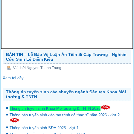
BẢN TIN – Lễ Bảo Vệ Luận Án Tiến Sĩ Cấp Trường - Nghiên
Cứu Sinh Lê Diễm Kiều
Viết bởi Nguyen Thanh Trung
Xem tại đây.
Thông tin tuyển sinh các chuyên ngành Đào tạo Khoa Môi
trường & TNTN
Thông tin tuyển sinh Khoa Môi trường & TNTN 2026
Thông báo tuyển sinh đào tạo trình dộ thạc sĩ năm 2026 - đợt 2.
Thông báo tuyển sinh SĐH 2025 - đợt 1.