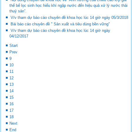
thể bể lọc sinh học hiếu khí ngập nước đến hiệu quả xử lý nước thải
thuỷ sản”.
V/v tham dự báo cáo chuyên đề khoa học lúc 14 giờ ngày 05/3/2018
Bài báo cáo chuyên đề " Sản xuất và tiêu dùng bền vững"
V/v tham dự báo cáo chuyên đề khoa học lúc 14 giờ ngày
04/12/2017
Start
Prev
9
10
11
12
13
14
15
16
17
18
Next
End