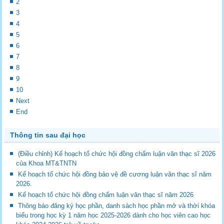
2
3
4
5
6
7
8
9
10
Next
End
Thông tin sau đại học
(Điều chỉnh) Kế hoạch tổ chức hội đồng chấm luận văn thạc sĩ 2026
của Khoa MT&TNTN
Kế hoạch tổ chức hội đồng bảo vệ đề cương luận văn thạc sĩ năm
2026.
Kế hoạch tổ chức hội đồng chấm luận văn thạc sĩ năm 2026
Thông báo đăng ký học phần, danh sách học phần mở và thời khóa
biểu trong học kỳ 1 năm học 2025-2026 dành cho học viên cao học