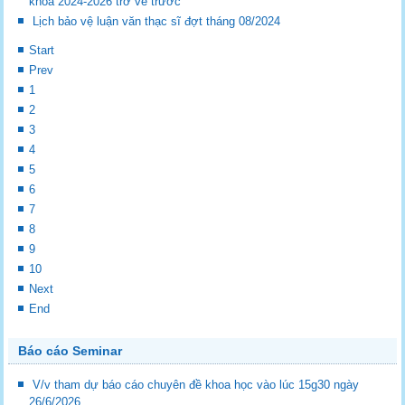
khóa 2024-2026 trở về trước
Lịch bảo vệ luận văn thạc sĩ đợt tháng 08/2024
Start
Prev
1
2
3
4
5
6
7
8
9
10
Next
End
Báo cáo Seminar
V/v tham dự báo cáo chuyên đề khoa học vào lúc 15g30 ngày
26/6/2026