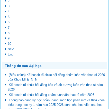
2
3
4
5
6
7
8
9
10
Next
End
Thông tin sau đại học
(Điều chỉnh) Kế hoạch tổ chức hội đồng chấm luận văn thạc sĩ 2026
của Khoa MT&TNTN
Kế hoạch tổ chức hội đồng bảo vệ đề cương luận văn thạc sĩ năm
2026.
Kế hoạch tổ chức hội đồng chấm luận văn thạc sĩ năm 2026
Thông báo đăng ký học phần, danh sách học phần mở và thời khóa
biểu trong học kỳ 1 năm học 2025-2026 dành cho học viên cao học