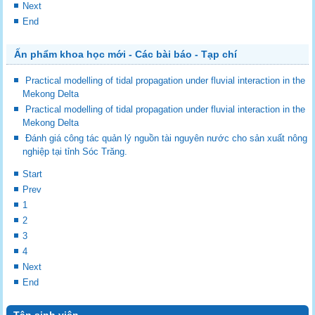
Next
End
Ấn phẩm khoa học mới - Các bài báo - Tạp chí
Practical modelling of tidal propagation under fluvial interaction in the
Mekong Delta
Practical modelling of tidal propagation under fluvial interaction in the
Mekong Delta
Đánh giá công tác quản lý nguồn tài nguyên nước cho sản xuất nông
nghiệp tại tỉnh Sóc Trăng.
Start
Prev
1
2
3
4
Next
End