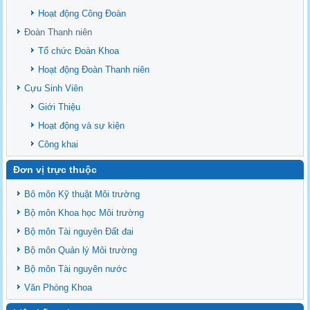
Danh Mục các Đề Tài NCKH cấp Tỉnh năm 2024
Hoạt động Công Đoàn
Văn bản - Quy định
Đoàn Thanh niên
Ban chấp hành Đảng bộ khoa
Tổ chức Đoàn Khoa
Hoạt động Đoàn Thanh niên
Cựu Sinh Viên
Giới Thiệu
Hoạt động và sự kiện
Công khai
Đơn vị trực thuộc
Bô môn Kỹ thuật Môi trường
Bộ môn Khoa học Môi trường
Bộ môn Tài nguyên Đất đai
Bộ môn Quản lý Môi trường
Bộ môn Tài nguyên nước
Văn Phòng Khoa