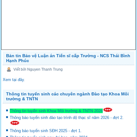
Bản tin Bảo vệ Luận án Tiến sĩ cấp Trường - NCS Thái Bình
Hạnh Phúc
Viết bởi Nguyen Thanh Trung
Xem tại đây.
Thông tin tuyển sinh các chuyên ngành Đào tạo Khoa Môi
trường & TNTN
Thông tin tuyển sinh Khoa Môi trường & TNTN 2026
Thông báo tuyển sinh đào tạo trình dộ thạc sĩ năm 2026 - đợt 2.
Thông báo tuyển sinh SĐH 2025 - đợt 1.