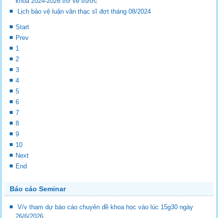
khóa 2024-2026 trở về trước
Lịch bảo vệ luận văn thạc sĩ đợt tháng 08/2024
Start
Prev
1
2
3
4
5
6
7
8
9
10
Next
End
Báo cáo Seminar
V/v tham dự báo cáo chuyên đề khoa học vào lúc 15g30 ngày
26/6/2026