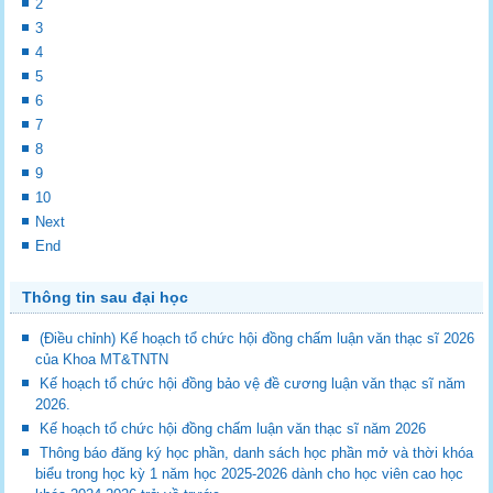
2
3
4
5
6
7
8
9
10
Next
End
Thông tin sau đại học
(Điều chỉnh) Kế hoạch tổ chức hội đồng chấm luận văn thạc sĩ 2026
của Khoa MT&TNTN
Kế hoạch tổ chức hội đồng bảo vệ đề cương luận văn thạc sĩ năm
2026.
Kế hoạch tổ chức hội đồng chấm luận văn thạc sĩ năm 2026
Thông báo đăng ký học phần, danh sách học phần mở và thời khóa
biểu trong học kỳ 1 năm học 2025-2026 dành cho học viên cao học