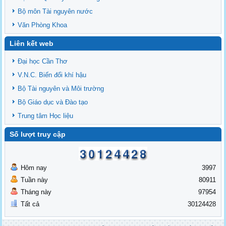
Bộ môn Tài nguyên nước
Văn Phòng Khoa
Liên kết web
Đại học Cần Thơ
V.N.C. Biến đổi khí hậu
Bộ Tài nguyên và Môi trường
Bộ Giáo dục và Đào tạo
Trung tâm Học liệu
Số lượt truy cập
Hôm nay
3997
Tuần này
80911
Tháng này
97954
Tất cả
30124428