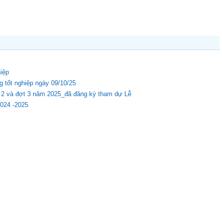
hiệp
g tốt nghiệp ngày 09/10/25
ợt 2 và đợt 3 năm 2025_đã đăng ký tham dự Lễ
2024 -2025