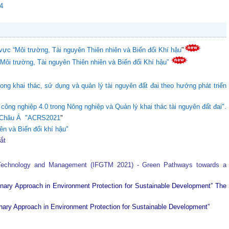
24
vực “Môi trường, Tài nguyên Thiên nhiên và Biến đổi Khí hậu
"
“Môi trường, Tài nguyên Thiên nhiên và Biến đổi Khí hậu”
ong khai thác, sử dụng và quản lý tài nguyên đất đai theo hướng phát triển
ông nghiệp 4.0 trong Nông nghiệp và Quản lý khai thác tài nguyên đất đai".
ực Châu Á "ACRS2021
"
ên và Biến đổi khí hậu"
tắt
 Technology and Management (IFGTM 2021) - Green Pathways towards a
plinary Approach in Environment Protection for Sustainable Development”
The
plinary Approach in Environment Protection for Sustainable Development”