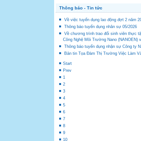
Thông báo - Tin tức
Về việc tuyển dụng lao động đợt 2 năm 2
Thông báo tuyển dụng nhân sự 05/2026
Về chương trình trao đổi sinh viên thự
Công Nghệ Môi Trường Nano (NANOEN) và 
Thông báo tuyển dụng nhận sự Công ty 
Bản tin Tọa Đàm Thị Trường Việc Làm Và
Start
Prev
1
2
3
4
5
6
7
8
9
10