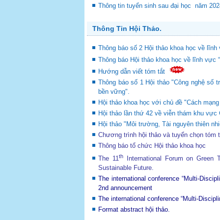
Thông tin tuyển sinh sau đại học năm 20
Thông Tin Hội Thảo.
Thông báo số 2 Hội thảo khoa học về lĩnh 
Thông báo Hội thảo khoa học về lĩnh vực 
Hướng dẫn viết tóm tắt
Thông báo số 1 Hội thảo "Công nghệ số tr
bền vững".
Hội thảo khoa học với chủ đề "Cách mạng c
Hội thảo lần thứ 42 về viễn thám khu v
Hội thảo "Môi trường, Tài nguyên thiên nhi
Chương trình hội thảo và tuyển chọn tóm 
Thông báo tổ chức Hội thảo khoa học
th
The 11
International Forum on Green
Sustainable Future
.
The international conference “Multi-Disci
2nd announcement
The international conference “Multi-Disci
Format abstract hội thảo.