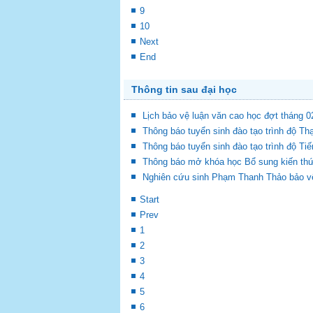
9
10
Next
End
Thông tin sau đại học
Lịch bảo vệ luận văn cao học đợt tháng 0
Thông báo tuyển sinh đào tạo trình độ Th
Thông báo tuyển sinh đào tạo trình độ Ti
Thông báo mở khóa học Bổ sung kiến th
Nghiên cứu sinh Phạm Thanh Thảo bảo vệ 
Start
Prev
1
2
3
4
5
6