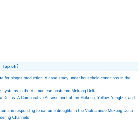
 Tạp chí
ure for biogas production: A case study under household conditions in the
ing systems in the Vietnamese upstream Mekong Delta
ega Deltas: A Comparative Assessment of the Mekong, Yellow, Yangtze, and
stems in responding to extreme droughts in the Vietnamese Mekong Delta
ndering Channels