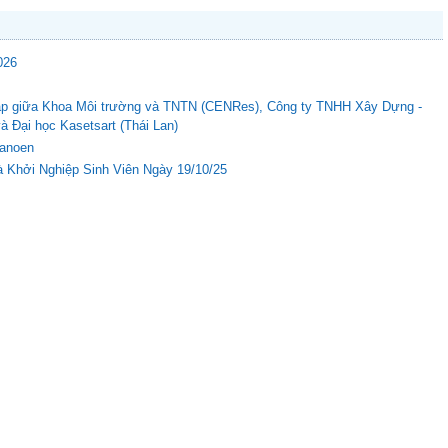
026
c tập giữa Khoa Môi trường và TNTN (CENRes), Công ty TNHH Xây Dựng -
Đại học Kasetsart (Thái Lan)
Nanoen
 Khởi Nghiệp Sinh Viên Ngày 19/10/25