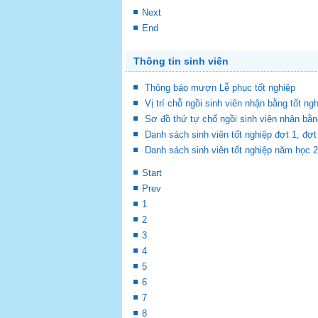
Next
End
Thông tin sinh viên
Thông báo mượn Lễ phục tốt nghiệp
Vị trí chỗ ngồi sinh viên nhận bằng tốt ng
Sơ đồ thứ tự chổ ngồi sinh viên nhận bằn
Danh sách sinh viên tốt nghiệp đợt 1, đ
Danh sách sinh viên tốt nghiệp năm học 
Start
Prev
1
2
3
4
5
6
7
8