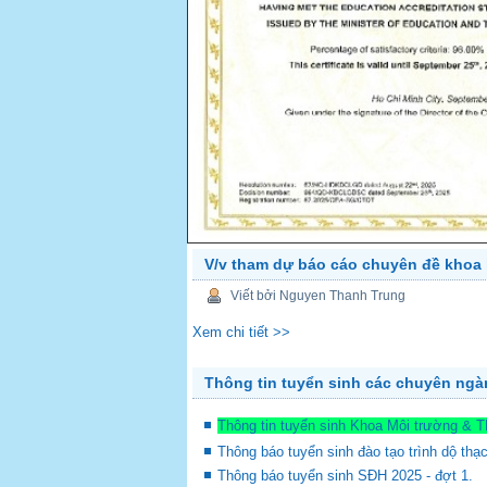
V/v tham dự báo cáo chuyên đề khoa 
PREV
Viết bởi Nguyen Thanh Trung
Xem chi tiết >>
Thông tin tuyển sinh các chuyên ng
Thông tin tuyển sinh Khoa Môi trường & 
Thông báo tuyển sinh đào tạo trình dộ thạ
Thông báo tuyển sinh SĐH 2025 - đợt 1.