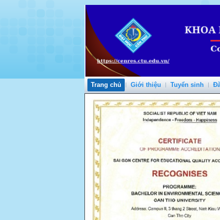
Trang chủ
Giới thiệu
Tuyển sinh
Đà