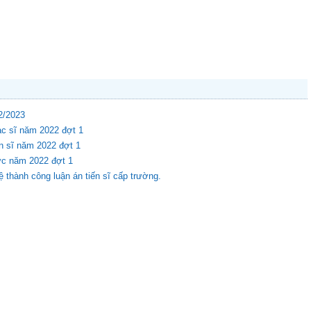
2/2023
ạc sĩ năm 2022 đợt 1
ến sĩ năm 2022 đợt 1
ức năm 2022 đợt 1
thành công luận án tiến sĩ cấp trường.