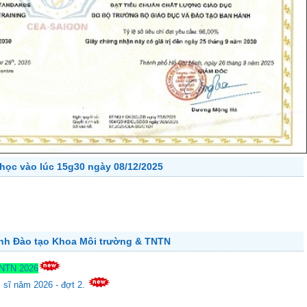
học vào lúc 15g30 ngày 08/12/2025
ành Đào tạo Khoa Môi trường & TNTN
TNTN 2026
c sĩ năm 2026 - đợt 2.