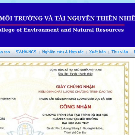
o tạo
SV-HV-NCS
Nghiên cứu & Hợp tác
Xuất bản
Thư viện