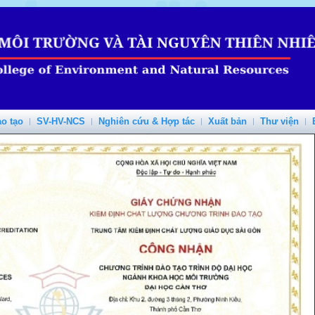
o tạo
SV-HV-NCS
Nghiên cứu & Hợp tác
Xuất bản
Thư viện