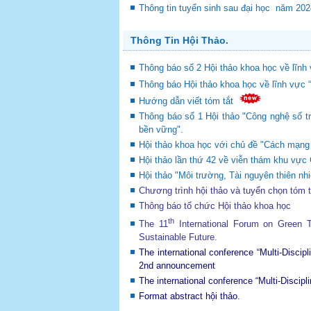
Thông tin tuyển sinh sau đại học năm 20
Thông Tin Hội Thảo.
Thông báo số 2 Hội thảo khoa học về lĩnh 
Thông báo Hội thảo khoa học về lĩnh vực 
Hướng dẫn viết tóm tắt
Thông báo số 1 Hội thảo "Công nghệ số tr
bền vững".
Hội thảo khoa học với chủ đề "Cách mạng c
Hội thảo lần thứ 42 về viễn thám khu v
Hội thảo "Môi trường, Tài nguyên thiên nhi
Chương trình hội thảo và tuyển chọn tóm 
Thông báo tổ chức Hội thảo khoa học
th
The 11
International Forum on Green
Sustainable Future
.
The international conference “Multi-Disci
2nd announcement
The international conference “Multi-Disci
Format abstract hội thảo.