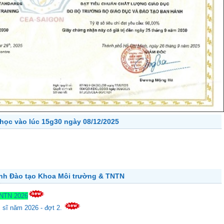
học vào lúc 15g30 ngày 08/12/2025
ành Đào tạo Khoa Môi trường & TNTN
TNTN 2026
c sĩ năm 2026 - đợt 2.