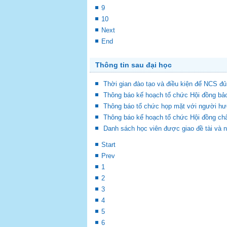
9
10
Next
End
Thông tin sau đại học
Thời gian đào tạo và điều kiện để NCS đủ
Thông báo kế hoạch tổ chức Hội đồng bả
Thông báo tổ chức họp mặt với người hư
Thông báo kế hoạch tổ chức Hội đồng chấ
Danh sách học viên được giao đề tài và 
Start
Prev
1
2
3
4
5
6