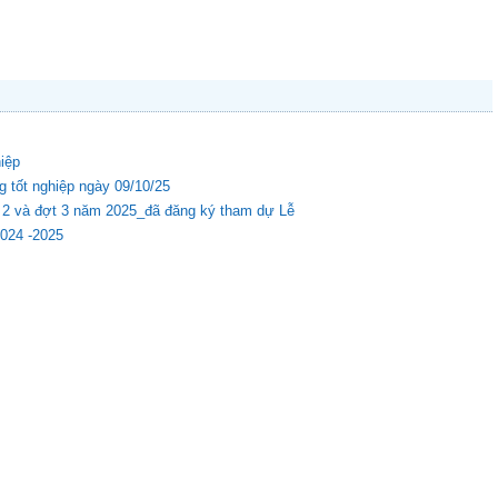
hiệp
g tốt nghiệp ngày 09/10/25
ợt 2 và đợt 3 năm 2025_đã đăng ký tham dự Lễ
2024 -2025