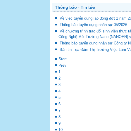
Thông báo - Tin tức
Về việc tuyển dụng lao động đợt 2 năm 2
Thông báo tuyển dụng nhân sự 05/2026
Về chương trình trao đổi sinh viên thự
Công Nghệ Môi Trường Nano (NANOEN) và 
Thông báo tuyển dụng nhận sự Công ty 
Bản tin Tọa Đàm Thị Trường Việc Làm Và
Start
Prev
1
2
3
4
5
6
7
8
9
10