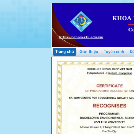
Trang chủ
Giới thiệu
Tuyển sinh
Đà