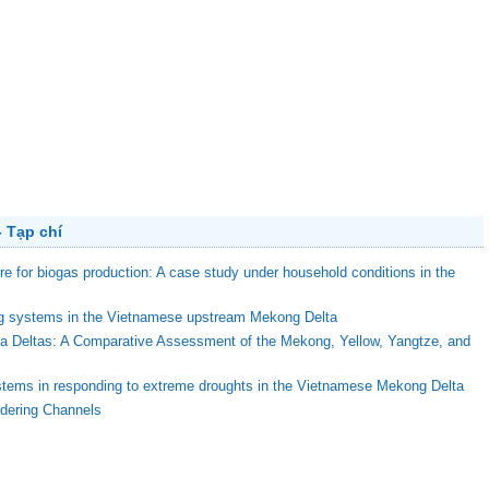
 Tạp chí
ure for biogas production: A case study under household conditions in the
ing systems in the Vietnamese upstream Mekong Delta
ega Deltas: A Comparative Assessment of the Mekong, Yellow, Yangtze, and
stems in responding to extreme droughts in the Vietnamese Mekong Delta
ndering Channels