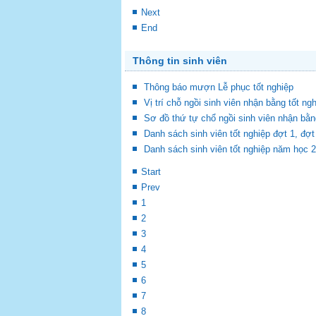
Next
End
Thông tin sinh viên
Thông báo mượn Lễ phục tốt nghiệp
Vị trí chỗ ngồi sinh viên nhận bằng tốt ng
Sơ đồ thứ tự chổ ngồi sinh viên nhận bằn
Danh sách sinh viên tốt nghiệp đợt 1, đ
Danh sách sinh viên tốt nghiệp năm học 
Start
Prev
1
2
3
4
5
6
7
8