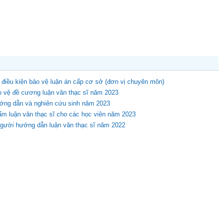
 điều kiện bảo vệ luận án cấp cơ sở (đơn vị chuyên môn)
o vệ đề cương luận văn thạc sĩ năm 2023
ớng dẫn và nghiên cứu sinh năm 2023
m luận văn thạc sĩ cho các học viên năm 2023
người hướng dẫn luận văn thạc sĩ năm 2022