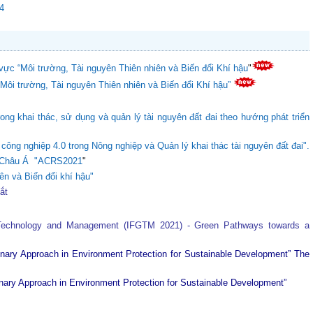
24
vực “Môi trường, Tài nguyên Thiên nhiên và Biến đổi Khí hậu
"
“Môi trường, Tài nguyên Thiên nhiên và Biến đổi Khí hậu”
ong khai thác, sử dụng và quản lý tài nguyên đất đai theo hướng phát triển
ông nghiệp 4.0 trong Nông nghiệp và Quản lý khai thác tài nguyên đất đai".
ực Châu Á "ACRS2021
"
ên và Biến đổi khí hậu"
tắt
 Technology and Management (IFGTM 2021) - Green Pathways towards a
plinary Approach in Environment Protection for Sustainable Development”
The
plinary Approach in Environment Protection for Sustainable Development”