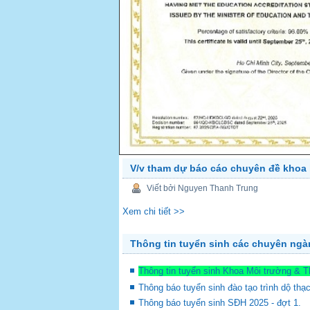
V/v tham dự báo cáo chuyên đề khoa 
PREV
Viết bởi Nguyen Thanh Trung
Xem chi tiết >>
Thông tin tuyển sinh các chuyên ng
Thông tin tuyển sinh Khoa Môi trường & 
Thông báo tuyển sinh đào tạo trình dộ thạ
Thông báo tuyển sinh SĐH 2025 - đợt 1.