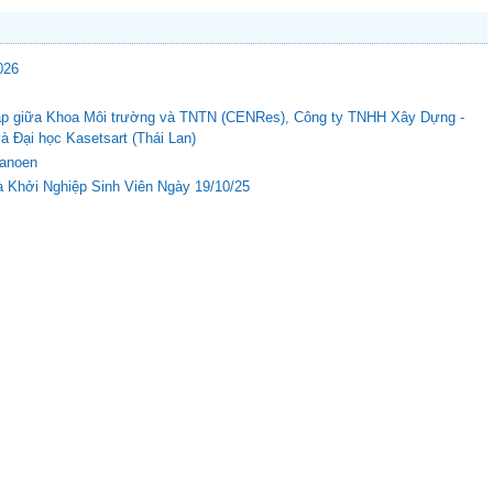
026
c tập giữa Khoa Môi trường và TNTN (CENRes), Công ty TNHH Xây Dựng -
Đại học Kasetsart (Thái Lan)
Nanoen
 Khởi Nghiệp Sinh Viên Ngày 19/10/25