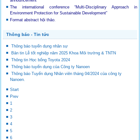
announcement
The international conference “Multi-Disciplinary Approach in
Environment Protection for Sustainable Development”
Format abstract hội thảo.
Thông báo - Tin tức
Thông báo tuyển dụng nhân sự
Bản tin Lễ tốt nghiệp năm 2025 Khoa Môi trường & TNTN
Thông tin Học bổng Toyota 2024
Thông báo tuyển dụng của Công ty Nanoen
Thông báo Tuyển dụng Nhân viên tháng 04/2024 của công ty
Nanoen.
Start
Prev
1
2
3
4
5
6