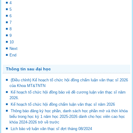
4
5
6
7
8
9
10
Next
End
Thông tin sau đại học
(Điều chỉnh) Kế hoạch tổ chức hội đồng chấm luận văn thạc sĩ 2026
của Khoa MT&TNTN
Kế hoạch tổ chức hội đồng bảo vệ đề cương luận văn thạc sĩ năm
2026.
Kế hoạch tổ chức hội đồng chấm luận văn thạc sĩ năm 2026
Thông báo đăng ký học phần, danh sách học phần mở và thời khóa
biểu trong học kỳ 1 năm học 2025-2026 dành cho học viên cao học
khóa 2024-2026 trở về trước
Lịch bảo vệ luận văn thạc sĩ đợt tháng 08/2024