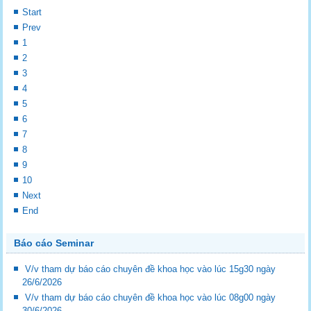
Start
Prev
1
2
3
4
5
6
7
8
9
10
Next
End
Báo cáo Seminar
V/v tham dự báo cáo chuyên đề khoa học vào lúc 15g30 ngày
26/6/2026
V/v tham dự báo cáo chuyên đề khoa học vào lúc 08g00 ngày
30/6/2026