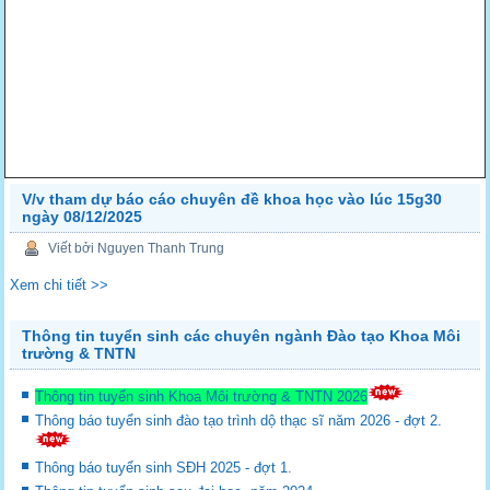
V/v tham dự báo cáo chuyên đề khoa học vào lúc 15g30
ngày 08/12/2025
Viết bởi Nguyen Thanh Trung
Xem chi tiết >>
Thông tin tuyển sinh các chuyên ngành Đào tạo Khoa Môi
trường & TNTN
Thông tin tuyển sinh Khoa Môi trường & TNTN 2026
Thông báo tuyển sinh đào tạo trình dộ thạc sĩ năm 2026 - đợt 2.
Thông báo tuyển sinh SĐH 2025 - đợt 1.