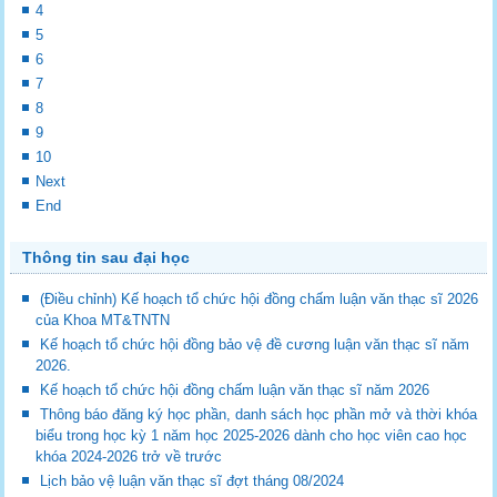
4
5
6
7
8
9
10
Next
End
Thông tin sau đại học
(Điều chỉnh) Kế hoạch tổ chức hội đồng chấm luận văn thạc sĩ 2026
của Khoa MT&TNTN
Kế hoạch tổ chức hội đồng bảo vệ đề cương luận văn thạc sĩ năm
2026.
Kế hoạch tổ chức hội đồng chấm luận văn thạc sĩ năm 2026
Thông báo đăng ký học phần, danh sách học phần mở và thời khóa
biểu trong học kỳ 1 năm học 2025-2026 dành cho học viên cao học
khóa 2024-2026 trở về trước
Lịch bảo vệ luận văn thạc sĩ đợt tháng 08/2024