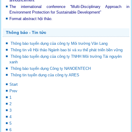
announcement
The international conference “Multi-Disciplinary Approach in
Environment Protection for Sustainable Development”
Format abstract hội thảo.
Thông báo - Tin tức
Thông báo tuyển dụng của công ty Môi trường Văn Lang
Thông tin về Hội thảo Ngành bao bì và xu thế phát triển bền vững
Thông báo tuyển dụng của công ty TNHH Môi trường Tài nguyên
xanh
Thông báo tuyển dụng Công ty NANOENTECH
Thông tin tuyển dụng của công ty ARES
Start
Prev
1
2
3
4
5
6