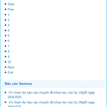
Start
Prev
1
2
3
4
5
6
7
8
9
10
Next
End
Báo cáo Seminar
V/v tham dự báo cáo chuyên đề khoa học vào lúc 15g30 ngày
26/6/2026
V/v tham dự báo cáo chuyên đề khoa học vào lúc 08g00 ngày
30/6/2026