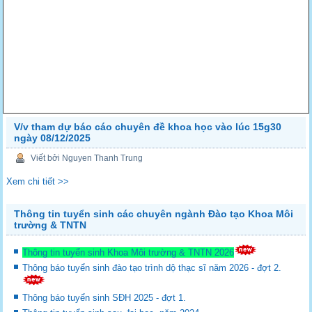
V/v tham dự báo cáo chuyên đề khoa học vào lúc 15g30
ngày 08/12/2025
Viết bởi Nguyen Thanh Trung
Xem chi tiết >>
Thông tin tuyển sinh các chuyên ngành Đào tạo Khoa Môi
trường & TNTN
Thông tin tuyển sinh Khoa Môi trường & TNTN 2026
Thông báo tuyển sinh đào tạo trình dộ thạc sĩ năm 2026 - đợt 2.
Thông báo tuyển sinh SĐH 2025 - đợt 1.