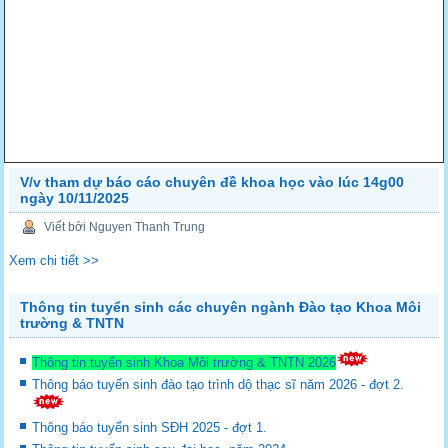
V/v tham dự báo cáo chuyên đề khoa học vào lúc 14g00
ngày 10/11/2025
Viết bởi Nguyen Thanh Trung
Xem chi tiết >>
Thông tin tuyển sinh các chuyên ngành Đào tạo Khoa Môi
trường & TNTN
Thông tin tuyển sinh Khoa Môi trường & TNTN 2026
Thông báo tuyển sinh đào tạo trình dộ thạc sĩ năm 2026 - đợt 2.
Thông báo tuyển sinh SĐH 2025 - đợt 1.