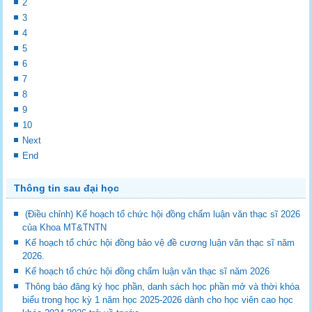
2
3
4
5
6
7
8
9
10
Next
End
Thông tin sau đại học
(Điều chỉnh) Kế hoạch tổ chức hội đồng chấm luận văn thạc sĩ 2026
của Khoa MT&TNTN
Kế hoạch tổ chức hội đồng bảo vệ đề cương luận văn thạc sĩ năm
2026.
Kế hoạch tổ chức hội đồng chấm luận văn thạc sĩ năm 2026
Thông báo đăng ký học phần, danh sách học phần mở và thời khóa
biểu trong học kỳ 1 năm học 2025-2026 dành cho học viên cao học