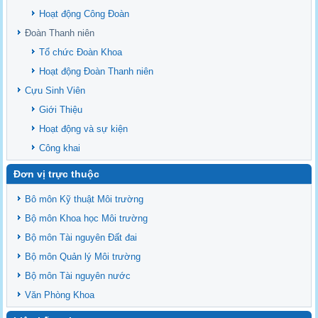
Danh Mục các Đề Tài NCKH cấp Tỉnh năm 2024
Hoạt động Công Đoàn
Văn bản - Quy định
Đoàn Thanh niên
Ban chấp hành Đảng bộ khoa
Tổ chức Đoàn Khoa
Hoạt động Đoàn Thanh niên
Cựu Sinh Viên
Giới Thiệu
Hoạt động và sự kiện
Công khai
Đơn vị trực thuộc
Bô môn Kỹ thuật Môi trường
Bộ môn Khoa học Môi trường
Bộ môn Tài nguyên Đất đai
Bộ môn Quản lý Môi trường
Bộ môn Tài nguyên nước
Văn Phòng Khoa