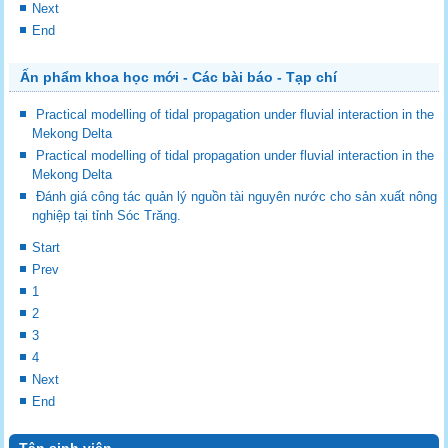
Next
End
Ấn phẩm khoa học mới - Các bài báo - Tạp chí
Practical modelling of tidal propagation under fluvial interaction in the
Mekong Delta
Practical modelling of tidal propagation under fluvial interaction in the
Mekong Delta
Đánh giá công tác quản lý nguồn tài nguyên nước cho sản xuất nông
nghiệp tại tỉnh Sóc Trăng.
Start
Prev
1
2
3
4
Next
End