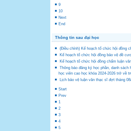
9
10
Next
End
Thông tin sau đại học
(Điều chỉnh) Kế hoạch tổ chức hội đồng
Kế hoạch tổ chức hội đồng bảo vệ đề cươ
Kế hoạch tổ chức hội đồng chấm luận vă
Thông báo đăng ký học phần, danh sách 
học viên cao học khóa 2024-2026 trở về t
Lịch bảo vệ luận văn thạc sĩ đợt tháng 0
Start
Prev
1
2
3
4
5