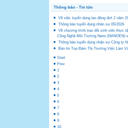
Thông báo - Tin tức
Về việc tuyển dụng lao động đợt 2 năm 2
Thông báo tuyển dụng nhân sự 05/2026
Về chương trình trao đổi sinh viên thự
Công Nghệ Môi Trường Nano (NANOEN) và 
Thông báo tuyển dụng nhận sự Công ty 
Bản tin Tọa Đàm Thị Trường Việc Làm Và
Start
Prev
1
2
3
4
5
6
7
8
9
10