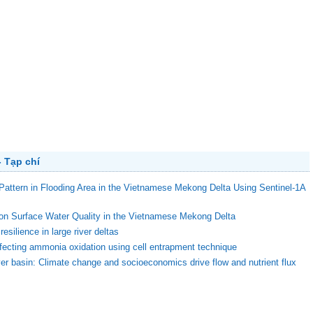
 Tạp chí
Pattern in Flooding Area in the Vietnamese Mekong Delta Using Sentinel-1A
 on Surface Water Quality in the Vietnamese Mekong Delta
esilience in large river deltas
affecting ammonia oxidation using cell entrapment technique
er basin: Climate change and socioeconomics drive flow and nutrient flux