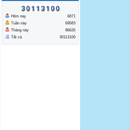
Hôm nay
6871
Tuần này
69583
Tháng này
86626
Tất cả
30113100