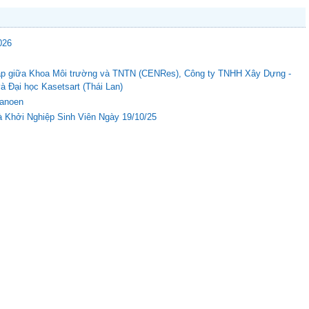
026
c tập giữa Khoa Môi trường và TNTN (CENRes), Công ty TNHH Xây Dựng -
Đại học Kasetsart (Thái Lan)
Nanoen
 Khởi Nghiệp Sinh Viên Ngày 19/10/25