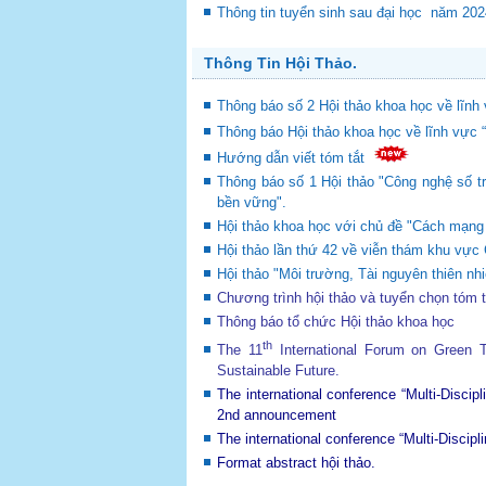
Thông tin tuyển sinh sau đại học năm 20
Thông Tin Hội Thảo.
Thông báo số 2 Hội thảo khoa học về lĩnh 
Thông báo Hội thảo khoa học về lĩnh vực 
Hướng dẫn viết tóm tắt
Thông báo số 1 Hội thảo "Công nghệ số tr
bền vững".
Hội thảo khoa học với chủ đề "Cách mạng c
Hội thảo lần thứ 42 về viễn thám khu v
Hội thảo "Môi trường, Tài nguyên thiên nhi
Chương trình hội thảo và tuyển chọn tóm 
Thông báo tổ chức Hội thảo khoa học
th
The 11
International Forum on Green
Sustainable Future
.
The international conference “Multi-Disci
2nd announcement
The international conference “Multi-Disci
Format abstract hội thảo.