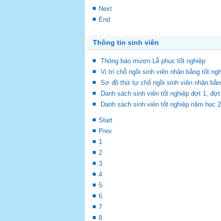
Next
End
Thông tin sinh viên
Thông báo mượn Lễ phục tốt nghiệp
Vị trí chỗ ngồi sinh viên nhận bằng tốt ng
Sơ đồ thứ tự chổ ngồi sinh viên nhận bằn
Danh sách sinh viên tốt nghiệp đợt 1, đ
Danh sách sinh viên tốt nghiệp năm học 
Start
Prev
1
2
3
4
5
6
7
8