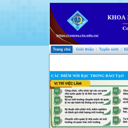
Trang chủ
Giới thiệu
Tuyển sinh
Đà