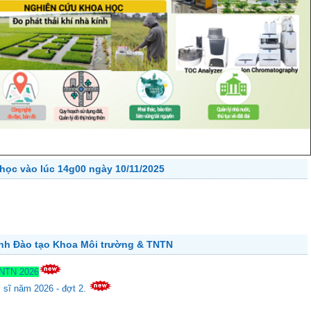
học vào lúc 14g00 ngày 10/11/2025
ành Đào tạo Khoa Môi trường & TNTN
TNTN 2026
c sĩ năm 2026 - đợt 2.