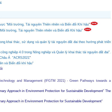
24
vực “Môi trường, Tài nguyên Thiên nhiên và Biến đổi Khí hậu
"
“Môi trường, Tài nguyên Thiên nhiên và Biến đổi Khí hậu”
ong khai thác, sử dụng và quản lý tài nguyên đất đai theo hướng phát triển
ông nghiệp 4.0 trong Nông nghiệp và Quản lý khai thác tài nguyên đất đai".
ực Châu Á "ACRS2021
"
ên và Biến đổi khí hậu"
tắt
 Technology and Management (IFGTM 2021) - Green Pathways towards a
plinary Approach in Environment Protection for Sustainable Development”
The
plinary Approach in Environment Protection for Sustainable Development”