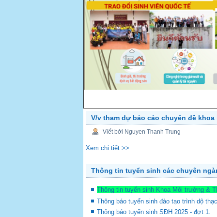
V/v tham dự báo cáo chuyên đề khoa 
PREV
Viết bởi Nguyen Thanh Trung
Xem chi tiết >>
Thông tin tuyển sinh các chuyên ng
Thông tin tuyển sinh Khoa Môi trường & 
Thông báo tuyển sinh đào tạo trình dộ thạ
Thông báo tuyển sinh SĐH 2025 - đợt 1.