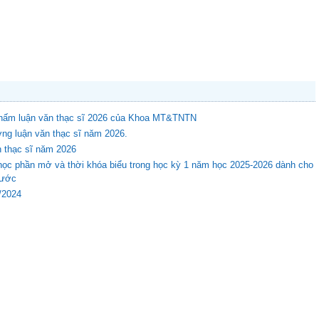
 chấm luận văn thạc sĩ 2026 của Khoa MT&TNTN
ng luận văn thạc sĩ năm 2026.
n thạc sĩ năm 2026
học phần mở và thời khóa biểu trong học kỳ 1 năm học 2025-2026 dành cho
rước
8/2024