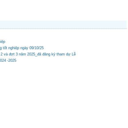
hiệp
g tốt nghiệp ngày 09/10/25
ợt 2 và đợt 3 năm 2025_đã đăng ký tham dự Lễ
2024 -2025