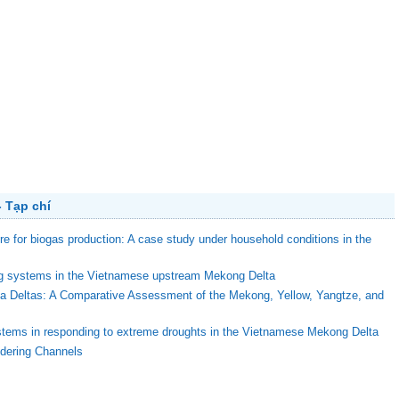
 Tạp chí
ure for biogas production: A case study under household conditions in the
ing systems in the Vietnamese upstream Mekong Delta
ega Deltas: A Comparative Assessment of the Mekong, Yellow, Yangtze, and
stems in responding to extreme droughts in the Vietnamese Mekong Delta
ndering Channels