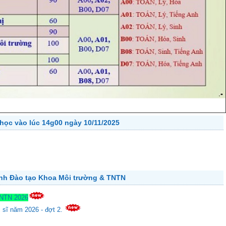
học vào lúc 14g00 ngày 10/11/2025
ành Đào tạo Khoa Môi trường & TNTN
TNTN 2026
c sĩ năm 2026 - đợt 2.