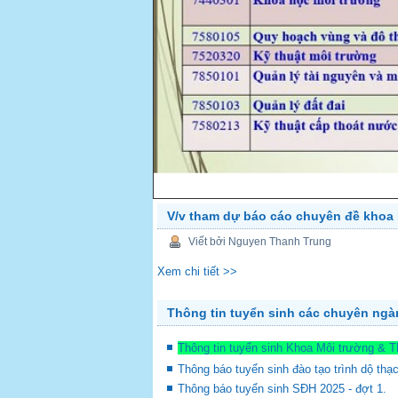
V/v tham dự báo cáo chuyên đề khoa 
PREV
Viết bởi Nguyen Thanh Trung
Xem chi tiết >>
Thông tin tuyển sinh các chuyên ng
Thông tin tuyển sinh Khoa Môi trường & 
Thông báo tuyển sinh đào tạo trình dộ thạ
Thông báo tuyển sinh SĐH 2025 - đợt 1.