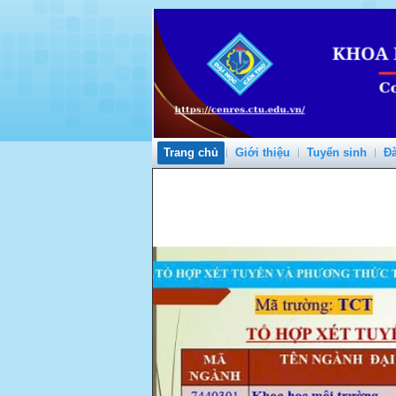
Trang chủ
Giới thiệu
Tuyển sinh
Đà