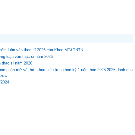
 chấm luận văn thạc sĩ 2026 của Khoa MT&TNTN
ng luận văn thạc sĩ năm 2026.
n thạc sĩ năm 2026
học phần mở và thời khóa biểu trong học kỳ 1 năm học 2025-2026 dành cho
rước
8/2024