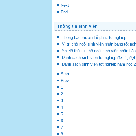
Next
End
Thông tin sinh viên
Thông báo mượn Lễ phục tốt nghiệp
Vị trí chỗ ngồi sinh viên nhận bằng tốt ng
Sơ đồ thứ tự chổ ngồi sinh viên nhận bằn
Danh sách sinh viên tốt nghiệp đợt 1, đ
Danh sách sinh viên tốt nghiệp năm học 
Start
Prev
1
2
3
4
5
6
7
8