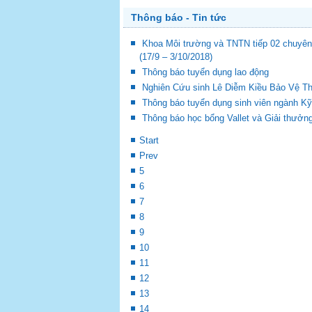
Thông báo - Tin tức
Khoa Môi trường và TNTN tiếp 02 chuyên 
(17/9 – 3/10/2018)
Thông báo tuyển dụng lao động
Nghiên Cứu sinh Lê Diễm Kiều Bảo Vệ T
Thông báo tuyển dụng sinh viên ngành Kỹ
Thông báo học bổng Vallet và Giải thưở
Start
Prev
5
6
7
8
9
10
11
12
13
14