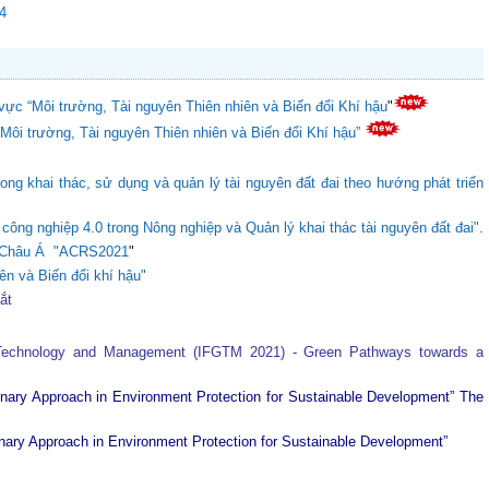
24
vực “Môi trường, Tài nguyên Thiên nhiên và Biến đổi Khí hậu
"
“Môi trường, Tài nguyên Thiên nhiên và Biến đổi Khí hậu”
ong khai thác, sử dụng và quản lý tài nguyên đất đai theo hướng phát triển
ông nghiệp 4.0 trong Nông nghiệp và Quản lý khai thác tài nguyên đất đai".
ực Châu Á "ACRS2021
"
ên và Biến đổi khí hậu"
tắt
 Technology and Management (IFGTM 2021) - Green Pathways towards a
plinary Approach in Environment Protection for Sustainable Development”
The
plinary Approach in Environment Protection for Sustainable Development”