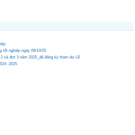
hiệp
g tốt nghiệp ngày 09/10/25
ợt 2 và đợt 3 năm 2025_đã đăng ký tham dự Lễ
2024 -2025