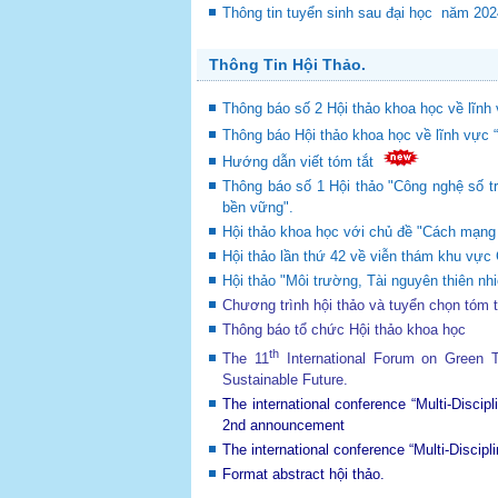
Thông tin tuyển sinh sau đại học năm 20
Thông Tin Hội Thảo.
Thông báo số 2 Hội thảo khoa học về lĩnh 
Thông báo Hội thảo khoa học về lĩnh vực 
Hướng dẫn viết tóm tắt
Thông báo số 1 Hội thảo "Công nghệ số tr
bền vững".
Hội thảo khoa học với chủ đề "Cách mạng c
Hội thảo lần thứ 42 về viễn thám khu v
Hội thảo "Môi trường, Tài nguyên thiên nhi
Chương trình hội thảo và tuyển chọn tóm 
Thông báo tổ chức Hội thảo khoa học
th
The 11
International Forum on Green
Sustainable Future
.
The international conference “Multi-Disci
2nd announcement
The international conference “Multi-Disci
Format abstract hội thảo.