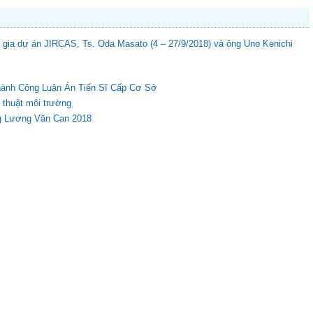
gia dự án JIRCAS, Ts. Oda Masato (4 – 27/9/2018) và ông Uno Kenichi
hành Công Luận Án Tiến Sĩ Cấp Cơ Sở
 thuật môi trường
ng Lương Văn Can 2018