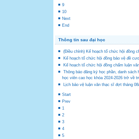
9
10
Next
End
Thông tin sau đại học
(Điều chỉnh) Kế hoạch tổ chức hội đồng
Kế hoạch tổ chức hội đồng bảo vệ đề cươ
Kế hoạch tổ chức hội đồng chấm luận vă
Thông báo đăng ký học phần, danh sách 
học viên cao học khóa 2024-2026 trở về t
Lịch bảo vệ luận văn thạc sĩ đợt tháng 0
Start
Prev
1
2
3
4
5