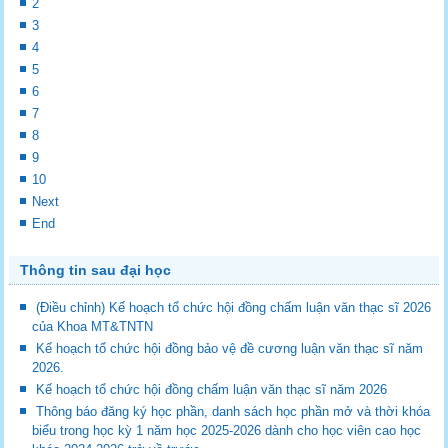
2
3
4
5
6
7
8
9
10
Next
End
Thông tin sau đại học
(Điều chỉnh) Kế hoạch tổ chức hội đồng chấm luận văn thạc sĩ 2026
của Khoa MT&TNTN
Kế hoạch tổ chức hội đồng bảo vệ đề cương luận văn thạc sĩ năm
2026.
Kế hoạch tổ chức hội đồng chấm luận văn thạc sĩ năm 2026
Thông báo đăng ký học phần, danh sách học phần mở và thời khóa
biểu trong học kỳ 1 năm học 2025-2026 dành cho học viên cao học