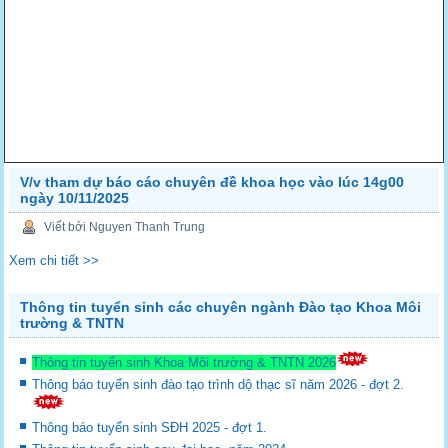
V/v tham dự báo cáo chuyên đề khoa học vào lúc 14g00
ngày 10/11/2025
Viết bởi Nguyen Thanh Trung
Xem chi tiết >>
Thông tin tuyển sinh các chuyên ngành Đào tạo Khoa Môi
trường & TNTN
Thông tin tuyển sinh Khoa Môi trường & TNTN 2026
Thông báo tuyển sinh đào tạo trình dộ thạc sĩ năm 2026 - đợt 2.
Thông báo tuyển sinh SĐH 2025 - đợt 1.