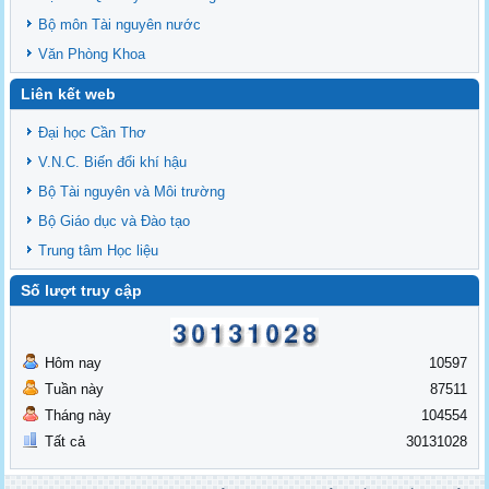
Bộ môn Tài nguyên nước
Văn Phòng Khoa
Liên kết web
Đại học Cần Thơ
V.N.C. Biến đổi khí hậu
Bộ Tài nguyên và Môi trường
Bộ Giáo dục và Đào tạo
Trung tâm Học liệu
Số lượt truy cập
Hôm nay
10597
Tuần này
87511
Tháng này
104554
Tất cả
30131028