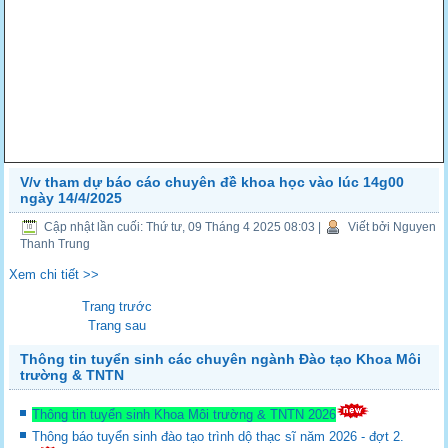
V/v tham dự báo cáo chuyên đề khoa học vào lúc 14g00
ngày 14/4/2025
Cập nhật lần cuối: Thứ tư, 09 Tháng 4 2025 08:03
|
Viết bởi Nguyen
Thanh Trung
Xem chi tiết >>
Trang trước
Trang sau
Thông tin tuyển sinh các chuyên ngành Đào tạo Khoa Môi
trường & TNTN
Thông tin tuyển sinh Khoa Môi trường & TNTN 2026
Thông báo tuyển sinh đào tạo trình dộ thạc sĩ năm 2026 - đợt 2.