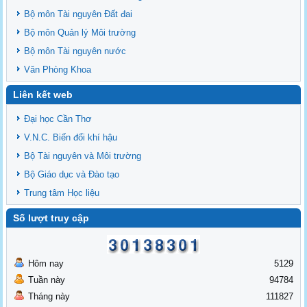
Bộ môn Tài nguyên Đất đai
Bộ môn Quản lý Môi trường
Bộ môn Tài nguyên nước
Văn Phòng Khoa
Liên kết web
Đại học Cần Thơ
V.N.C. Biến đổi khí hậu
Bộ Tài nguyên và Môi trường
Bộ Giáo dục và Đào tạo
Trung tâm Học liệu
Số lượt truy cập
Hôm nay
5129
Tuần này
94784
Tháng này
111827