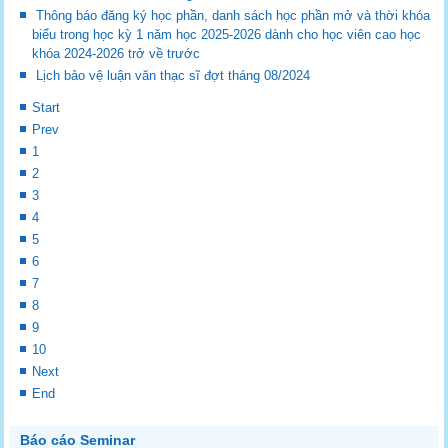
Thông báo đăng ký học phần, danh sách học phần mở và thời khóa
biểu trong học kỳ 1 năm học 2025-2026 dành cho học viên cao học
khóa 2024-2026 trở về trước
Lịch bảo vệ luận văn thạc sĩ đợt tháng 08/2024
Start
Prev
1
2
3
4
5
6
7
8
9
10
Next
End
Báo cáo Seminar