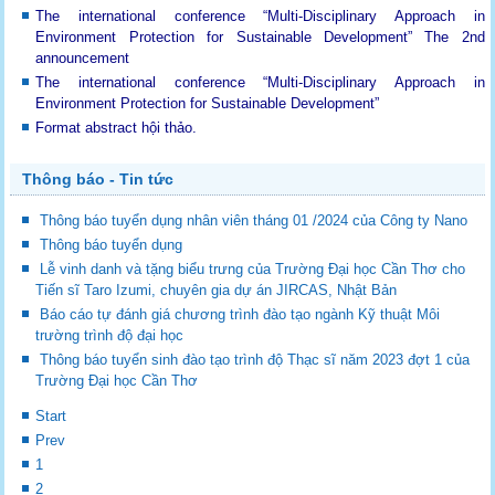
The international conference “Multi-Disciplinary Approach in
Environment Protection for Sustainable Development”
The 2nd
announcement
The international conference “Multi-Disciplinary Approach in
Environment Protection for Sustainable Development”
Format abstract hội thảo.
Thông báo - Tin tức
Thông báo tuyển dụng nhân viên tháng 01 /2024 của Công ty Nano
Thông báo tuyển dụng
Lễ vinh danh và tặng biểu trưng của Trường Đại học Cần Thơ cho
Tiến sĩ Taro Izumi, chuyên gia dự án JIRCAS, Nhật Bản
Báo cáo tự đánh giá chương trình đào tạo ngành Kỹ thuật Môi
trường trình độ đại học
Thông báo tuyển sinh đào tạo trình độ Thạc sĩ năm 2023 đợt 1 của
Trường Đại học Cần Thơ
Start
Prev
1
2