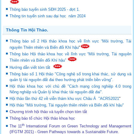
Thông báo tuyển sinh SĐH 2025 - đợt 1.
Thông tin tuyển sinh sau đại học năm 2024
Thông Tin Hội Thảo.
Thông báo số 2 Hội thảo khoa học về lĩnh vực “Môi trường, Tài
nguyên Thiên nhiên và Biến đổi Khí hậu
"
Thông báo Hội thảo khoa học về lĩnh vực “Môi trường, Tài nguyên
Thiên nhiên và Biến đổi Khí hậu”
Hướng dẫn viết tóm tắt
Thông báo số 1 Hội thảo "Công nghệ số trong khai thác, sử dụng và
quản lý tài nguyên đất đai theo hướng phát triển bền vững".
Hội thảo khoa học với chủ đề "Cách mạng công nghiệp 4.0 trong
Nông nghiệp và Quản lý khai thác tài nguyên đất đai".
Hội thảo lần thứ 42 về viễn thám khu vực Châu Á "ACRS2021
"
Hội thảo "Môi trường, Tài nguyên thiên nhiên và Biến đổi khí hậu"
Chương trình hội thảo và tuyển chọn tóm tắt
Thông báo tổ chức Hội thảo khoa học
th
The 11
International Forum on Green Technology and Management
(IFGTM 2021) - Green Pathways towards a Sustainable Future
.