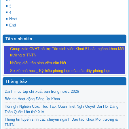
3
4
Next
End
Tân sinh viên
Group zalo CVHT hỗ trợ Tân sinh viên Khoá 51 các ngành khoa Môi
trường & TNTN
Những điều tân sinh viên cần biết
Sơ đồ nhà học _ Ký hiệu phòng học của các dãy phòng học
Thông báo
Danh mục tạp chí xuất bản trong nước 2026
Bản tin Hoạt động Đảng Ủy Khoa
Hội nghị Nghiên Cứu, Học Tập, Quán Triệt Nghị Quyết Đại Hội Đảng
Toàn Quốc Lần thứ XIV.
Thông tin tuyển sinh các chuyên ngành Đào tạo Khoa Môi trường &
TNTN