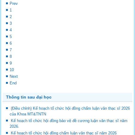
Prev
1
2
3
4
5
6
7
8
9
10
Next
End
Thông tin sau đại học
(Điều chỉnh) Kế hoạch tổ chức hội đồng chấm luận văn thạc sĩ 2026
của Khoa MT&TNTN
Kế hoạch tổ chức hội đồng bảo vệ đề cương luận văn thạc sĩ năm
2026.
Kế hoạch tổ chức hội đồng chấm luận văn thạc sĩ năm 2026