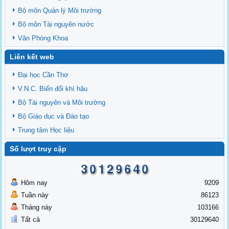
Bộ môn Quản lý Môi trường
Bộ môn Tài nguyên nước
Văn Phòng Khoa
Liên kết web
Đại học Cần Thơ
V.N.C. Biến đổi khí hậu
Bộ Tài nguyên và Môi trường
Bộ Giáo dục và Đào tạo
Trung tâm Học liệu
Số lượt truy cập
Hôm nay
9209
Tuần này
86123
Tháng này
103166
Tất cả
30129640