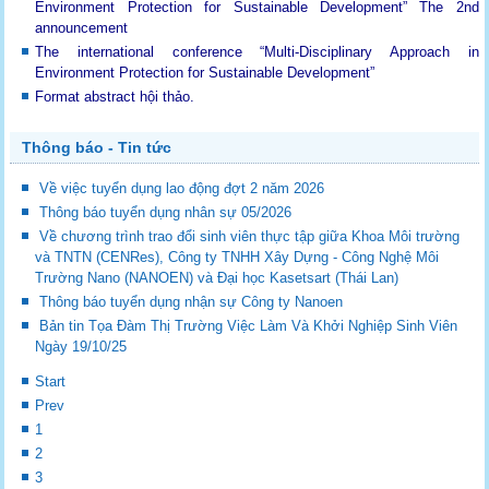
Environment Protection for Sustainable Development”
The 2nd
announcement
The international conference “Multi-Disciplinary Approach in
Environment Protection for Sustainable Development”
Format abstract hội thảo.
Thông báo - Tin tức
Về việc tuyển dụng lao động đợt 2 năm 2026
Thông báo tuyển dụng nhân sự 05/2026
Về chương trình trao đổi sinh viên thực tập giữa Khoa Môi trường
và TNTN (CENRes), Công ty TNHH Xây Dựng - Công Nghệ Môi
Trường Nano (NANOEN) và Đại học Kasetsart (Thái Lan)
Thông báo tuyển dụng nhận sự Công ty Nanoen
Bản tin Tọa Đàm Thị Trường Việc Làm Và Khởi Nghiệp Sinh Viên
Ngày 19/10/25
Start
Prev
1
2
3