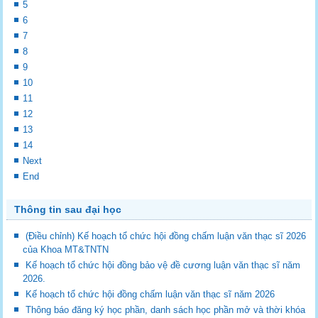
5
6
7
8
9
10
11
12
13
14
Next
End
Thông tin sau đại học
(Điều chỉnh) Kế hoạch tổ chức hội đồng chấm luận văn thạc sĩ 2026
của Khoa MT&TNTN
Kế hoạch tổ chức hội đồng bảo vệ đề cương luận văn thạc sĩ năm
2026.
Kế hoạch tổ chức hội đồng chấm luận văn thạc sĩ năm 2026
Thông báo đăng ký học phần, danh sách học phần mở và thời khóa