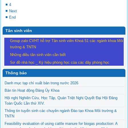
4
Next
End
Tân sinh viên
Group zalo CVHT hỗ trợ Tân sinh viên Khoá 51 các ngành khoa Môi
trường & TNTN
Những điều tân sinh viên cần biết
Sơ đồ nhà học _ Ký hiệu phòng học của các dãy phòng học
Thông báo
Danh mục tạp chí xuất bản trong nước 2026
Bản tin Hoạt động Đảng Ủy Khoa
Hội nghị Nghiên Cứu, Học Tập, Quán Triệt Nghị Quyết Đại Hội Đảng
Toàn Quốc Lần thứ XIV.
Thông tin tuyển sinh các chuyên ngành Đào tạo Khoa Môi trường &
TNTN
Feasibility evaluation of using cattle manure for biogas production: A