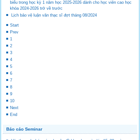
biểu trong học kỳ 1 năm học 2025-2026 dành cho học viên cao học
khóa 2024-2026 trở về trước
Lịch bảo vệ luận văn thạc sĩ đợt tháng 08/2024
Start
Prev
1
2
3
4
5
6
7
8
9
10
Next
End
Báo cáo Seminar