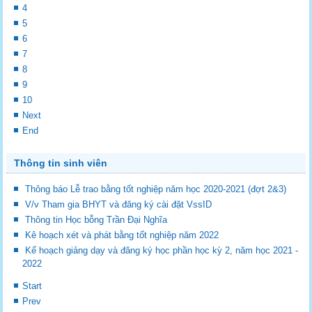
4
5
6
7
8
9
10
Next
End
Thông tin sinh viên
Thông báo Lễ trao bằng tốt nghiệp năm học 2020-2021 (đợt 2&3)
V/v Tham gia BHYT và đăng ký cài đặt VssID
Thông tin Học bỗng Trần Đại Nghĩa
Kê hoạch xét và phát bằng tốt nghiệp năm 2022
Kế hoạch giảng dạy và đăng ký học phần học kỳ 2, năm học 2021 -
2022
Start
Prev