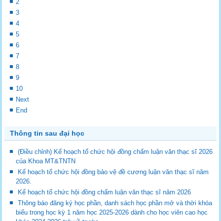
2
3
4
5
6
7
8
9
10
Next
End
Thông tin sau đại học
(Điều chỉnh) Kế hoạch tổ chức hội đồng chấm luận văn thạc sĩ 2026
của Khoa MT&TNTN
Kế hoạch tổ chức hội đồng bảo vệ đề cương luận văn thạc sĩ năm
2026.
Kế hoạch tổ chức hội đồng chấm luận văn thạc sĩ năm 2026
Thông báo đăng ký học phần, danh sách học phần mở và thời khóa
biểu trong học kỳ 1 năm học 2025-2026 dành cho học viên cao học