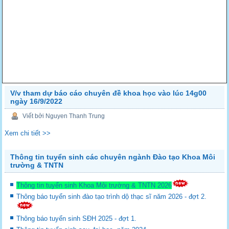
V/v tham dự báo cáo chuyên đề khoa học vào lúc 14g00
ngày 16/9/2022
Viết bởi Nguyen Thanh Trung
Xem chi tiết >>
Thông tin tuyển sinh các chuyên ngành Đào tạo Khoa Môi
trường & TNTN
Thông tin tuyển sinh Khoa Môi trường & TNTN 2026
Thông báo tuyển sinh đào tạo trình dộ thạc sĩ năm 2026 - đợt 2.
Thông báo tuyển sinh SĐH 2025 - đợt 1.