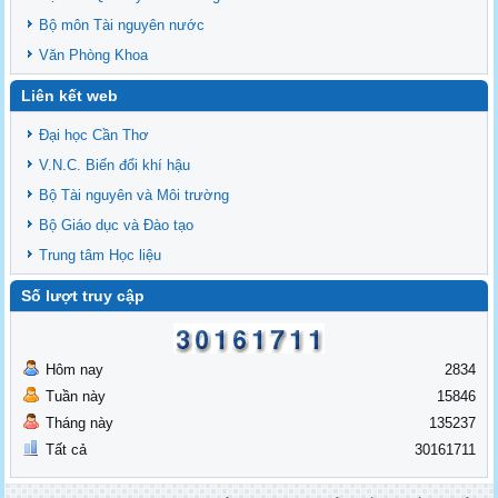
Bộ môn Tài nguyên nước
Văn Phòng Khoa
Liên kết web
Đại học Cần Thơ
V.N.C. Biến đổi khí hậu
Bộ Tài nguyên và Môi trường
Bộ Giáo dục và Đào tạo
Trung tâm Học liệu
Số lượt truy cập
Hôm nay
2834
Tuần này
15846
Tháng này
135237
Tất cả
30161711