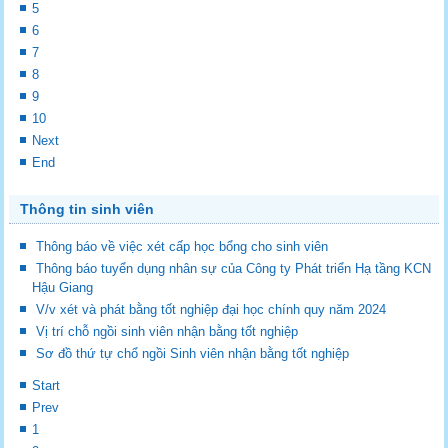
5
6
7
8
9
10
Next
End
Thông tin sinh viên
Thông báo về việc xét cấp học bổng cho sinh viên
Thông báo tuyển dụng nhân sự của Công ty Phát triển Hạ tầng KCN
Hậu Giang
V/v xét và phát bằng tốt nghiệp đại học chính quy năm 2024
Vị trí chỗ ngồi sinh viên nhận bằng tốt nghiệp
Sơ đồ thứ tự chổ ngồi Sinh viên nhận bằng tốt nghiệp
Start
Prev
1