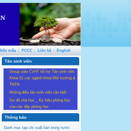
Biểu mẫu
PCCC
Liên hệ
English
Tân sinh viên
Group zalo CVHT hỗ trợ Tân sinh viên
Khoá 51 các ngành khoa Môi trường &
TNTN
Những điều tân sinh viên cần biết
Sơ đồ nhà học _ Ký hiệu phòng học
của các dãy phòng học
Thông báo
Danh mục tạp chí xuất bản trong nước