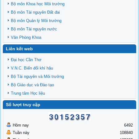
Bộ môn Khoa học Môi trường
Bộ môn Tài nguyên Đất đai
Bộ môn Quản lý Môi trường
Bộ môn Tài nguyên nước
Văn Phòng Khoa
Liên kết web
Đại học Cần Thơ
V.N.C. Biến đổi khí hậu
Bộ Tài nguyên và Môi trường
Bộ Giáo dục và Đào tạo
Trung tâm Học liệu
Số lượt truy cập
Hôm nay
6492
Tuần này
108840