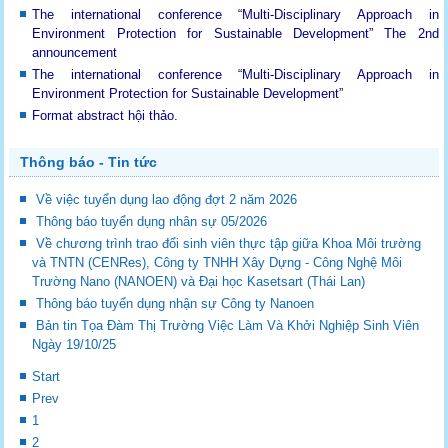
The international conference “Multi-Disciplinary Approach in
Environment Protection for Sustainable Development”
The 2nd
announcement
The international conference “Multi-Disciplinary Approach in
Environment Protection for Sustainable Development”
Format abstract hội thảo.
Thông báo - Tin tức
Về việc tuyển dụng lao động đợt 2 năm 2026
Thông báo tuyển dụng nhân sự 05/2026
Về chương trình trao đổi sinh viên thực tập giữa Khoa Môi trường
và TNTN (CENRes), Công ty TNHH Xây Dựng - Công Nghệ Môi
Trường Nano (NANOEN) và Đại học Kasetsart (Thái Lan)
Thông báo tuyển dụng nhận sự Công ty Nanoen
Bản tin Tọa Đàm Thị Trường Việc Làm Và Khởi Nghiệp Sinh Viên
Ngày 19/10/25
Start
Prev
1
2