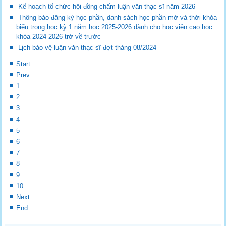
Kế hoạch tổ chức hội đồng chấm luận văn thạc sĩ năm 2026
Thông báo đăng ký học phần, danh sách học phần mở và thời khóa
biểu trong học kỳ 1 năm học 2025-2026 dành cho học viên cao học
khóa 2024-2026 trở về trước
Lịch bảo vệ luận văn thạc sĩ đợt tháng 08/2024
Start
Prev
1
2
3
4
5
6
7
8
9
10
Next
End