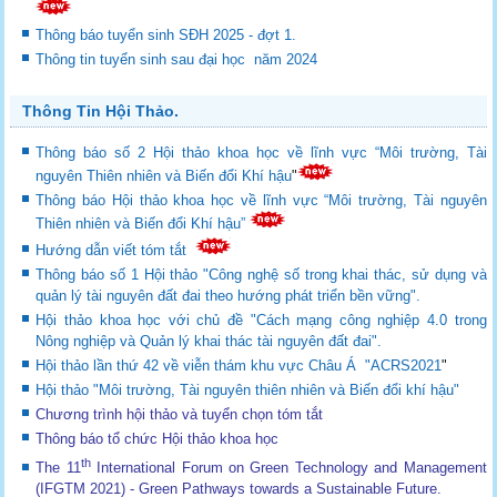
Thông báo tuyển sinh SĐH 2025 - đợt 1.
Thông tin tuyển sinh sau đại học năm 2024
Thông Tin Hội Thảo.
Thông báo số 2 Hội thảo khoa học về lĩnh vực “Môi trường, Tài
nguyên Thiên nhiên và Biến đổi Khí hậu
"
Thông báo Hội thảo khoa học về lĩnh vực “Môi trường, Tài nguyên
Thiên nhiên và Biến đổi Khí hậu”
Hướng dẫn viết tóm tắt
Thông báo số 1 Hội thảo "Công nghệ số trong khai thác, sử dụng và
quản lý tài nguyên đất đai theo hướng phát triển bền vững".
Hội thảo khoa học với chủ đề "Cách mạng công nghiệp 4.0 trong
Nông nghiệp và Quản lý khai thác tài nguyên đất đai".
Hội thảo lần thứ 42 về viễn thám khu vực Châu Á "ACRS2021
"
Hội thảo "Môi trường, Tài nguyên thiên nhiên và Biến đổi khí hậu"
Chương trình hội thảo và tuyển chọn tóm tắt
Thông báo tổ chức Hội thảo khoa học
th
The 11
International Forum on Green Technology and Management
(IFGTM 2021) - Green Pathways towards a Sustainable Future
.