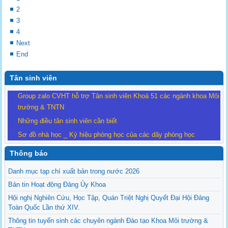
2
3
4
Next
End
Tân sinh viên
Group zalo CVHT hỗ trợ Tân sinh viên Khoá 51 các ngành khoa Môi
trường & TNTN
Những điều tân sinh viên cần biết
Sơ đồ nhà học _ Ký hiệu phòng học của các dãy phòng học
Thông báo
Danh mục tạp chí xuất bản trong nước 2026
Bản tin Hoạt động Đảng Ủy Khoa
Hội nghị Nghiên Cứu, Học Tập, Quán Triệt Nghị Quyết Đại Hội Đảng
Toàn Quốc Lần thứ XIV.
Thông tin tuyển sinh các chuyên ngành Đào tạo Khoa Môi trường &