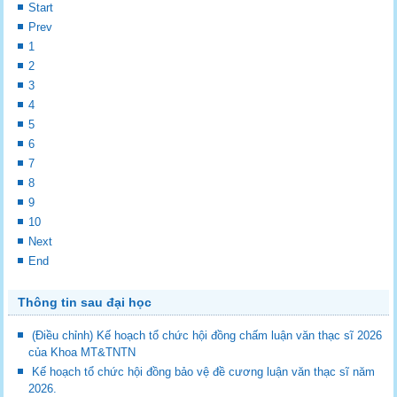
Start
Prev
1
2
3
4
5
6
7
8
9
10
Next
End
Thông tin sau đại học
(Điều chỉnh) Kế hoạch tổ chức hội đồng chấm luận văn thạc sĩ 2026
của Khoa MT&TNTN
Kế hoạch tổ chức hội đồng bảo vệ đề cương luận văn thạc sĩ năm
2026.