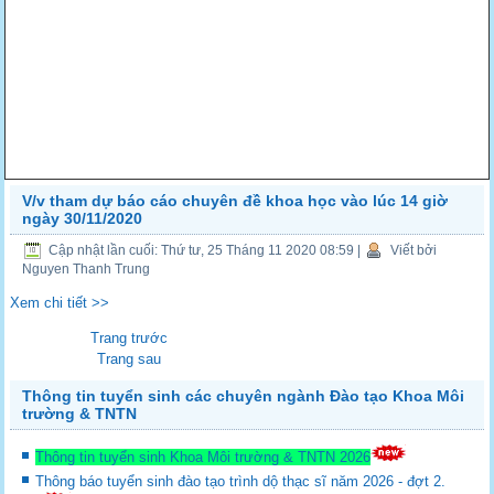
V/v tham dự báo cáo chuyên đề khoa học vào lúc 14 giờ
ngày 30/11/2020
Cập nhật lần cuối: Thứ tư, 25 Tháng 11 2020 08:59
|
Viết bởi
Nguyen Thanh Trung
Xem chi tiết >>
Trang trước
Trang sau
Thông tin tuyển sinh các chuyên ngành Đào tạo Khoa Môi
trường & TNTN
Thông tin tuyển sinh Khoa Môi trường & TNTN 2026
Thông báo tuyển sinh đào tạo trình dộ thạc sĩ năm 2026 - đợt 2.