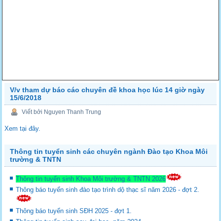
V/v tham dự báo cáo chuyên đề khoa học lúc 14 giờ ngày
15/6/2018
Viết bởi Nguyen Thanh Trung
Xem tại đây.
Thông tin tuyển sinh các chuyên ngành Đào tạo Khoa Môi
trường & TNTN
Thông tin tuyển sinh Khoa Môi trường & TNTN 2026
Thông báo tuyển sinh đào tạo trình dộ thạc sĩ năm 2026 - đợt 2.
Thông báo tuyển sinh SĐH 2025 - đợt 1.