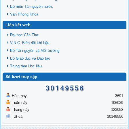
Bộ môn Tài nguyên nước
Văn Phòng Khoa
Liên kết web
Đại học Cần Thơ
V.N.C. Biến đổi khí hậu
Bộ Tài nguyên và Môi trường
Bộ Giáo dục và Đào tạo
Trung tâm Học liệu
Số lượt truy cập
Hôm nay
3691
Tuần này
106039
Tháng này
123082
Tất cả
30149556