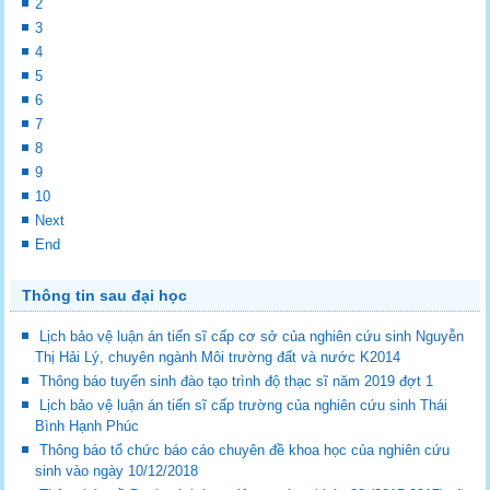
2
3
4
5
6
7
8
9
10
Next
End
Thông tin sau đại học
Lịch bảo vệ luận án tiến sĩ cấp cơ sở của nghiên cứu sinh Nguyễn
Thị Hải Lý, chuyên ngành Môi trường đất và nước K2014
Thông báo tuyển sinh đào tạo trình độ thạc sĩ năm 2019 đợt 1
Lịch bảo vệ luận án tiến sĩ cấp trường của nghiên cứu sinh Thái
Bình Hạnh Phúc
Thông báo tổ chức báo cáo chuyên đề khoa học của nghiên cứu
sinh vào ngày 10/12/2018