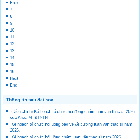
Prev
7
8
9
10
11
12
13
14
15
16
Next
End
Thông tin sau đại học
(Điều chỉnh) Kế hoạch tổ chức hội đồng chấm luận văn thạc sĩ 2026
của Khoa MT&TNTN
Kế hoạch tổ chức hội đồng bảo vệ đề cương luận văn thạc sĩ năm
2026.
Kế hoạch tổ chức hội đồng chấm luận văn thạc sĩ năm 2026