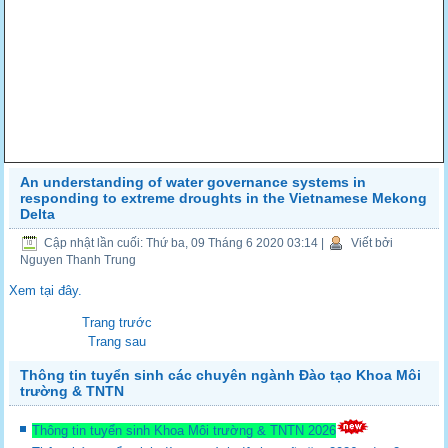
An understanding of water governance systems in
responding to extreme droughts in the Vietnamese Mekong
Delta
Cập nhật lần cuối: Thứ ba, 09 Tháng 6 2020 03:14
|
Viết bởi
Nguyen Thanh Trung
Xem tại đây.
Trang trước
Trang sau
Thông tin tuyển sinh các chuyên ngành Đào tạo Khoa Môi
trường & TNTN
Thông tin tuyển sinh Khoa Môi trường & TNTN 2026