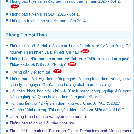
Thông báo tuyển sinh đào tạo trình dộ thạc sĩ năm 2026 - đợt 2.
Thông báo tuyển sinh SĐH 2025 - đợt 1.
Thông tin tuyển sinh sau đại học năm 2024
Thông Tin Hội Thảo.
Thông báo số 2 Hội thảo khoa học về lĩnh vực “Môi trường, Tài
nguyên Thiên nhiên và Biến đổi Khí hậu
"
Thông báo Hội thảo khoa học về lĩnh vực “Môi trường, Tài nguyên
Thiên nhiên và Biến đổi Khí hậu”
Hướng dẫn viết tóm tắt
Thông báo số 1 Hội thảo "Công nghệ số trong khai thác, sử dụng và
quản lý tài nguyên đất đai theo hướng phát triển bền vững".
Hội thảo khoa học với chủ đề "Cách mạng công nghiệp 4.0 trong
Nông nghiệp và Quản lý khai thác tài nguyên đất đai".
Hội thảo lần thứ 42 về viễn thám khu vực Châu Á "ACRS2021
"
Hội thảo "Môi trường, Tài nguyên thiên nhiên và Biến đổi khí hậu"
Chương trình hội thảo và tuyển chọn tóm tắt
Thông báo tổ chức Hội thảo khoa học
th
The 11
International Forum on Green Technology and Management