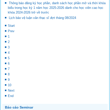
Thông báo đăng ký học phần, danh sách học phần mở và thời khóa
biểu trong học kỳ 1 năm học 2025-2026 dành cho học viên cao học
khóa 2024-2026 trở về trước
Lịch bảo vệ luận văn thạc sĩ đợt tháng 08/2024
Start
Prev
1
2
3
4
5
6
7
8
9
10
Next
End
Báo cáo Seminar