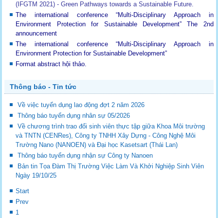
(IFGTM 2021) - Green Pathways towards a Sustainable Future
.
The international conference “Multi-Disciplinary Approach in
Environment Protection for Sustainable Development”
The 2nd
announcement
The international conference “Multi-Disciplinary Approach in
Environment Protection for Sustainable Development”
Format abstract hội thảo.
Thông báo - Tin tức
Về việc tuyển dụng lao động đợt 2 năm 2026
Thông báo tuyển dụng nhân sự 05/2026
Về chương trình trao đổi sinh viên thực tập giữa Khoa Môi trường
và TNTN (CENRes), Công ty TNHH Xây Dựng - Công Nghệ Môi
Trường Nano (NANOEN) và Đại học Kasetsart (Thái Lan)
Thông báo tuyển dụng nhận sự Công ty Nanoen
Bản tin Tọa Đàm Thị Trường Việc Làm Và Khởi Nghiệp Sinh Viên
Ngày 19/10/25
Start
Prev
1