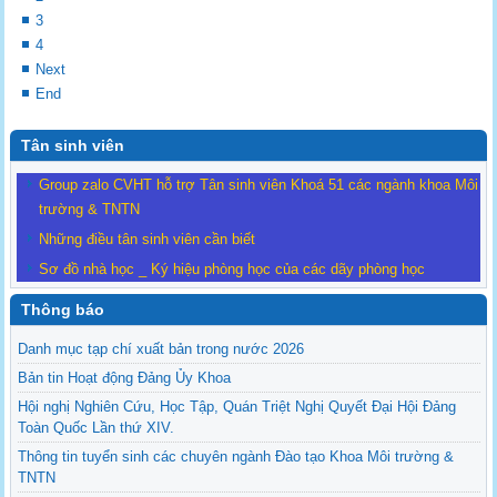
3
4
Next
End
Tân sinh viên
Group zalo CVHT hỗ trợ Tân sinh viên Khoá 51 các ngành khoa Môi
trường & TNTN
Những điều tân sinh viên cần biết
Sơ đồ nhà học _ Ký hiệu phòng học của các dãy phòng học
Thông báo
Danh mục tạp chí xuất bản trong nước 2026
Bản tin Hoạt động Đảng Ủy Khoa
Hội nghị Nghiên Cứu, Học Tập, Quán Triệt Nghị Quyết Đại Hội Đảng
Toàn Quốc Lần thứ XIV.
Thông tin tuyển sinh các chuyên ngành Đào tạo Khoa Môi trường &
TNTN