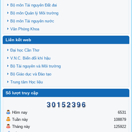
Bộ môn Tài nguyên Đất đai
Bộ môn Quản lý Môi trường
Bộ môn Tài nguyên nước
Văn Phòng Khoa
Liên kết web
Đại học Cần Thơ
V.N.C. Biến đổi khí hậu
Bộ Tài nguyên và Môi trường
Bộ Giáo dục và Đào tạo
Trung tâm Học liệu
Số lượt truy cập
Hôm nay
6531
Tuần này
108879
Tháng này
125922