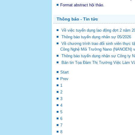
Format abstract hội thảo.
Thông báo - Tin tức
Về việc tuyển dụng lao động đợt 2 năm 2
Thông báo tuyển dụng nhân sự 05/2026
Về chương trình trao đổi sinh viên thự
Công Nghệ Môi Trường Nano (NANOEN) và 
Thông báo tuyển dụng nhận sự Công ty 
Bản tin Tọa Đàm Thị Trường Việc Làm Và
Start
Prev
1
2
3
4
5
6
7
8