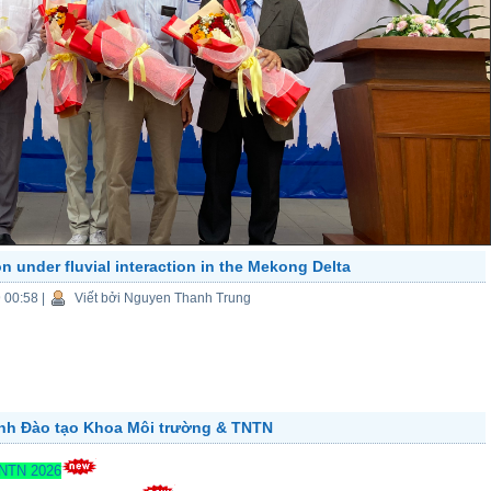
on under fluvial interaction in the Mekong Delta
9 00:58
|
Viết bởi Nguyen Thanh Trung
ành Đào tạo Khoa Môi trường & TNTN
TNTN 2026