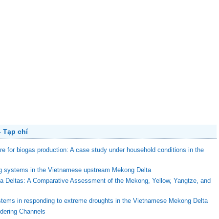
 Tạp chí
ure for biogas production: A case study under household conditions in the
ing systems in the Vietnamese upstream Mekong Delta
ega Deltas: A Comparative Assessment of the Mekong, Yellow, Yangtze, and
stems in responding to extreme droughts in the Vietnamese Mekong Delta
ndering Channels