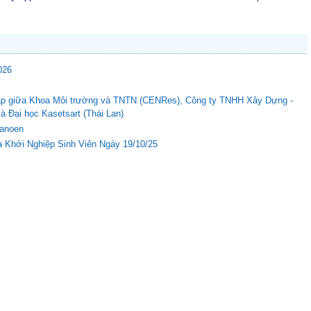
026
c tập giữa Khoa Môi trường và TNTN (CENRes), Công ty TNHH Xây Dựng -
Đại học Kasetsart (Thái Lan)
Nanoen
 Khởi Nghiệp Sinh Viên Ngày 19/10/25