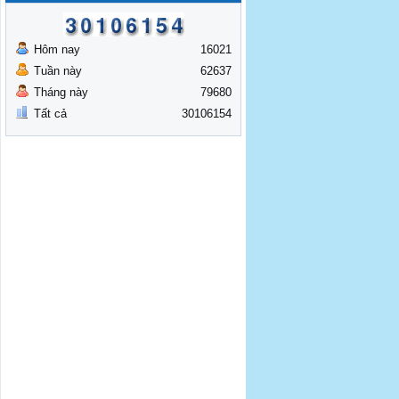
Hôm nay
16021
Tuần này
62637
Tháng này
79680
Tất cả
30106154