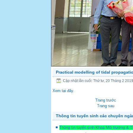
Practical modelling of tidal propagati
PREV
Cập nhật lần cuối: Thứ tư, 20 Tháng 2 201
Xem tại đây.
Trang trước
Trang sau
Thông tin tuyển sinh các chuyên ng
Thông tin tuyển sinh Khoa Môi trường & 