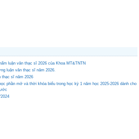
 chấm luận văn thạc sĩ 2026 của Khoa MT&TNTN
ng luận văn thạc sĩ năm 2026.
n thạc sĩ năm 2026
học phần mở và thời khóa biểu trong học kỳ 1 năm học 2025-2026 dành cho
rước
8/2024