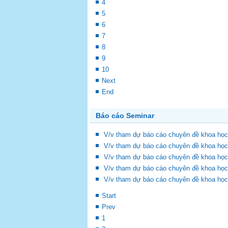
4
5
6
7
8
9
10
Next
End
Báo cáo Seminar
V/v tham dự báo cáo chuyên đề khoa học
V/v tham dự báo cáo chuyên đề khoa học
V/v tham dự báo cáo chuyên đề khoa học
V/v tham dự báo cáo chuyên đề khoa học
V/v tham dự báo cáo chuyên đề khoa học
Start
Prev
1