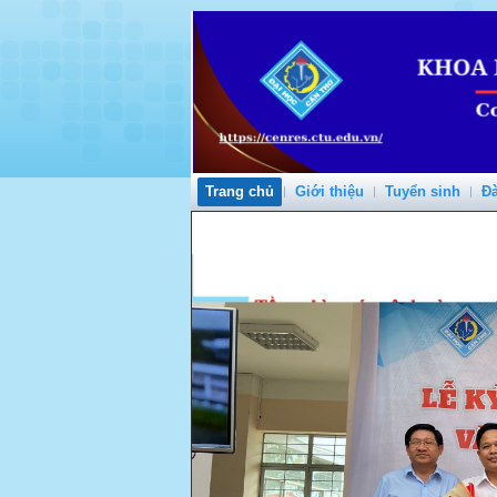
Trang chủ
Giới thiệu
Tuyển sinh
Đà