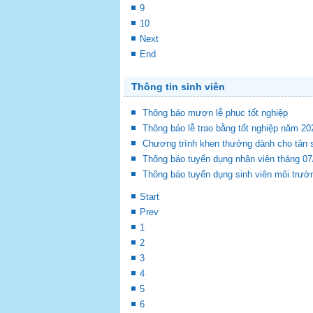
9
10
Next
End
Thông tin sinh viên
Thông báo mượn lễ phục tốt nghiệp
Thông báo lễ trao bằng tốt nghiệp năm 2
Chương trình khen thưởng dành cho tân s
Thông báo tuyển dụng nhân viên tháng 07
Thông báo tuyển dụng sinh viên môi trư
Start
Prev
1
2
3
4
5
6