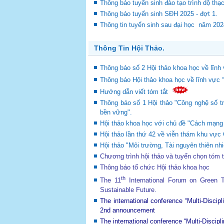
Thông báo tuyển sinh đào tạo trình dộ thạ
Thông báo tuyển sinh SĐH 2025 - đợt 1.
Thông tin tuyển sinh sau đại học năm 20
Thông Tin Hội Thảo.
Thông báo số 2 Hội thảo khoa học về lĩnh 
Thông báo Hội thảo khoa học về lĩnh vực 
Hướng dẫn viết tóm tắt
Thông báo số 1 Hội thảo "Công nghệ số tr
bền vững".
Hội thảo khoa học với chủ đề "Cách mạng c
Hội thảo lần thứ 42 về viễn thám khu v
Hội thảo "Môi trường, Tài nguyên thiên nhi
Chương trình hội thảo và tuyển chọn tóm 
Thông báo tổ chức Hội thảo khoa học
th
The 11
International Forum on Green
Sustainable Future
.
The international conference “Multi-Disci
2nd announcement
The international conference “Multi-Disci