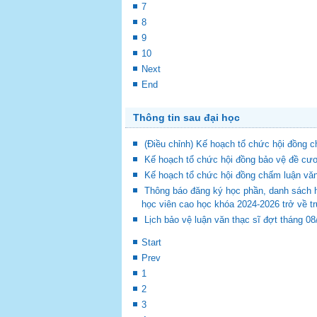
7
8
9
10
Next
End
Thông tin sau đại học
(Điều chỉnh) Kế hoạch tổ chức hội đồng
Kế hoạch tổ chức hội đồng bảo vệ đề cươ
Kế hoạch tổ chức hội đồng chấm luận vă
Thông báo đăng ký học phần, danh sách 
học viên cao học khóa 2024-2026 trở về t
Lịch bảo vệ luận văn thạc sĩ đợt tháng 0
Start
Prev
1
2
3