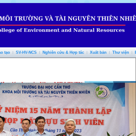
o tạo
SV-HV-NCS
Nghiên cứu & Hợp tác
Xuất bản
Thư viện