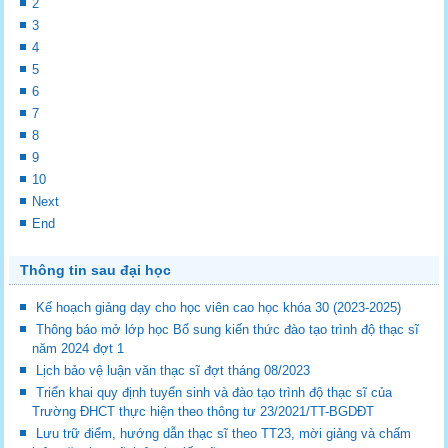
2
3
4
5
6
7
8
9
10
Next
End
Thông tin sau đại học
Kế hoạch giảng dạy cho học viên cao học khóa 30 (2023-2025)
Thông báo mở lớp học Bổ sung kiến thức đào tạo trình độ thạc sĩ
năm 2024 đợt 1
Lịch bảo vệ luận văn thạc sĩ đợt tháng 08/2023
Triển khai quy định tuyển sinh và đào tạo trình độ thạc sĩ của
Trường ĐHCT thực hiện theo thông tư 23/2021/TT-BGDĐT
Lưu trữ điểm, hướng dẫn thạc sĩ theo TT23, mời giảng và chấm