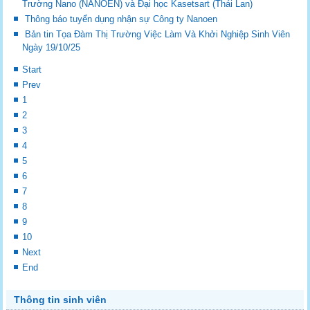
Trường Nano (NANOEN) và Đại học Kasetsart (Thái Lan)
Thông báo tuyển dụng nhận sự Công ty Nanoen
Bản tin Tọa Đàm Thị Trường Việc Làm Và Khởi Nghiệp Sinh Viên
Ngày 19/10/25
Start
Prev
1
2
3
4
5
6
7
8
9
10
Next
End
Thông tin sinh viên