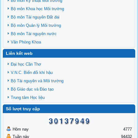
Bô môn Kỹ thuật Môi trường
Bộ môn Khoa học Môi trường
Bộ môn Tài nguyên Đất đai
Bộ môn Quản lý Môi trường
Bộ môn Tài nguyên nước
Văn Phòng Khoa
Liên kết web
Đại học Cần Thơ
V.N.C. Biến đổi khí hậu
Bộ Tài nguyên và Môi trường
Bộ Giáo dục và Đào tạo
Trung tâm Học liệu
Số lượt truy cập
Hôm nay
4777
Tuần này
94432