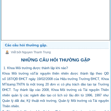
Các câu hỏi thường gặp.
Viết bởi Nguyen Thanh Trung
NHỮNG CÂU HỎI THƯỜNG GẶP
1. Khoa Môi trường được thành lập khi nào?
Khoa Môi trường vàTài nguyên thiên nhiên được thành lập theo QĐ
số 187/QĐ ĐHCT
ngày 19/02/2008 của Hiệu trưởng Trường ĐHCT, Khoa
MT&amp;TNTN là một trong 20
đơn vị có phụ trách đào tạo tại Trường
ĐHCT. Tuy thành lập vào 2008, Khoa Môi trường
và Tài nguyên Thiên
nhiên quản lý các ngành đào tạo có lịch sử lâu đời từ 1996, 1997
như
Quản lý đất đai, Kỹ thuật môi trường, Quản lý Môi trường và Tài nguyên
Thiên
nhiên.