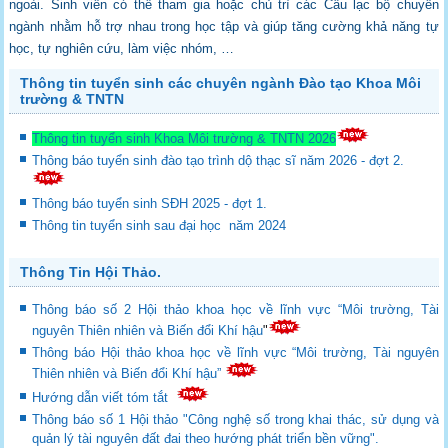
ngoài. Sinh viên có thể tham gia hoặc
chủ trì các Câu lạc bộ chuyên
ngành nhằm hỗ trợ nhau trong học tập và giúp tăng cường
khả năng tự
học, tự nghiên cứu, làm việc nhóm, …
Thông tin tuyển sinh các chuyên ngành Đào tạo Khoa Môi
trường & TNTN
Thông tin tuyển sinh Khoa Môi trường & TNTN 2026
Thông báo tuyển sinh đào tạo trình dộ thạc sĩ năm 2026 - đợt 2.
Thông báo tuyển sinh SĐH 2025 - đợt 1.
Thông tin tuyển sinh sau đại học năm 2024
Thông Tin Hội Thảo.
Thông báo số 2 Hội thảo khoa học về lĩnh vực “Môi trường, Tài
nguyên Thiên nhiên và Biến đổi Khí hậu
"
Thông báo Hội thảo khoa học về lĩnh vực “Môi trường, Tài nguyên
Thiên nhiên và Biến đổi Khí hậu”
Hướng dẫn viết tóm tắt
Thông báo số 1 Hội thảo "Công nghệ số trong khai thác, sử dụng và
quản lý tài nguyên đất đai theo hướng phát triển bền vững".