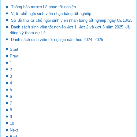
Thông báo mượn Lễ phục tốt nghiệp
Vị trí chỗ ngồi sinh viên nhận bằng tốt nghiệp
Sơ đồ thứ tự chổ ngồi sinh viên nhận bằng tốt nghiệp ngày 09/10/25
Danh sách sinh viên tốt nghiệp đợt 1, đợt 2 và đợt 3 năm 2025_đã
đăng ký tham dự Lễ
Danh sách sinh viên tốt nghiệp năm học 2024 -2025
Start
Prev
1
2
3
4
5
6
7
8
9
10
Next
End