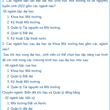
2. Các ngành đào tạo bậc đại học (lĩnh vực môi trường và tài nguyên)
tuyển sinh
2022 gồm các ngành nào?
05 ngành bậc đại học:
1. Khoa học Môi trường,
2. Kỹ thuật Môi trường,
3. Quản lý Tài nguyên và Môi trường,
4. Quản lý Đất đai,
5. Kỹ thuật Cấp thoát nước.
3. Các ngành học sau đại học tại Khoa Môi trường bao gồm các ngành
nào?
Sau khi học xong đại học, sinh viên có thể chọn học tập nâng cao trình
độ với một trong
các chương trình học sau đại học như sau:
- 04 ngành bậc cao học:
1. Khoa học Môi trường
2. Quản lý Đất đai
3. Kỹ thuật Môi trường
4. Quản lý Tài nguyên và Môi trường
Chuyên ngành: Biến đổi khí hậu và Quản lý đồng bằng
- 02 ngành bậc tiến sỹ
1. Môi trường Đất và Nước
2. Quản lý đất đai.