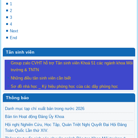
1
2
3
4
Next
End
Tân sinh viên
Group zalo CVHT hỗ trợ Tân sinh viên Khoá 51 các ngành khoa Môi
trường & TNTN
Những điều tân sinh viên cần biết
Sơ đồ nhà học _ Ký hiệu phòng học của các dãy phòng học
Thông báo
Danh mục tạp chí xuất bản trong nước 2026
Bản tin Hoạt động Đảng Ủy Khoa
Hội nghị Nghiên Cứu, Học Tập, Quán Triệt Nghị Quyết Đại Hội Đảng
Toàn Quốc Lần thứ XIV.