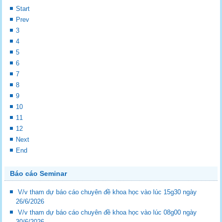
Start
Prev
3
4
5
6
7
8
9
10
11
12
Next
End
Báo cáo Seminar
V/v tham dự báo cáo chuyên đề khoa học vào lúc 15g30 ngày
26/6/2026
V/v tham dự báo cáo chuyên đề khoa học vào lúc 08g00 ngày
30/6/2026