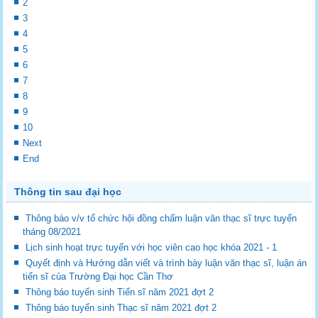
2
3
4
5
6
7
8
9
10
Next
End
Thông tin sau đại học
Thông báo v/v tổ chức hội đồng chấm luận văn thạc sĩ trực tuyến
tháng 08/2021
Lịch sinh hoạt trực tuyến với học viên cao học khóa 2021 - 1
Quyết định và Hướng dẫn viết và trình bày luận văn thạc sĩ, luận án
tiến sĩ của Trường Đại học Cần Thơ
Thông báo tuyển sinh Tiến sĩ năm 2021 đợt 2
Thông báo tuyển sinh Thạc sĩ năm 2021 đợt 2