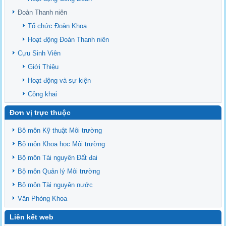
Văn bản - Quy định
Đoàn Thanh niên
Ban chấp hành Đảng bộ khoa
Tổ chức Đoàn Khoa
Hoạt động Đoàn Thanh niên
Cựu Sinh Viên
Giới Thiệu
Hoạt động và sự kiện
Công khai
Đơn vị trực thuộc
Bô môn Kỹ thuật Môi trường
Bộ môn Khoa học Môi trường
Bộ môn Tài nguyên Đất đai
Bộ môn Quản lý Môi trường
Bộ môn Tài nguyên nước
Văn Phòng Khoa
Liên kết web