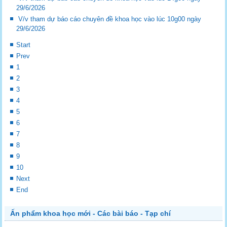
29/6/2026
V/v tham dự báo cáo chuyên đề khoa học vào lúc 10g00 ngày
29/6/2026
Start
Prev
1
2
3
4
5
6
7
8
9
10
Next
End
Ấn phẩm khoa học mới - Các bài báo - Tạp chí