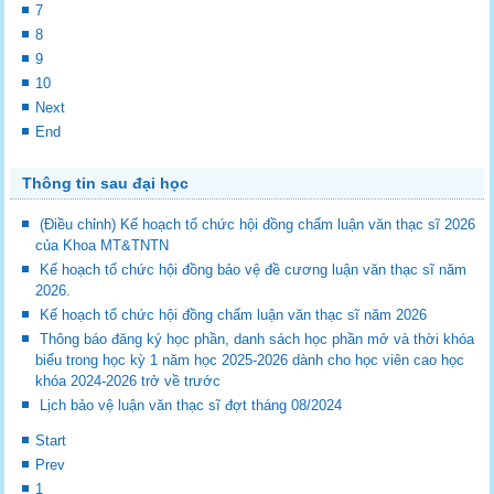
7
8
9
10
Next
End
Thông tin sau đại học
(Điều chỉnh) Kế hoạch tổ chức hội đồng chấm luận văn thạc sĩ 2026
của Khoa MT&TNTN
Kế hoạch tổ chức hội đồng bảo vệ đề cương luận văn thạc sĩ năm
2026.
Kế hoạch tổ chức hội đồng chấm luận văn thạc sĩ năm 2026
Thông báo đăng ký học phần, danh sách học phần mở và thời khóa
biểu trong học kỳ 1 năm học 2025-2026 dành cho học viên cao học
khóa 2024-2026 trở về trước
Lịch bảo vệ luận văn thạc sĩ đợt tháng 08/2024
Start
Prev
1