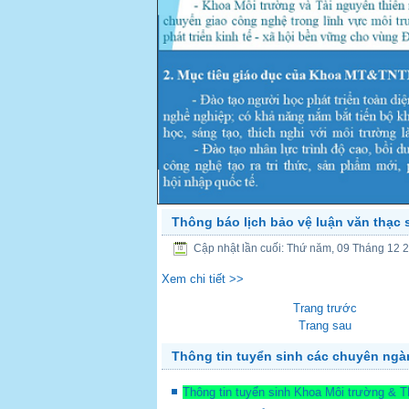
Thông báo lịch bảo vệ luận văn thạc 
PREV
Cập nhật lần cuối: Thứ năm, 09 Tháng 12 
Xem chi tiết >>
Trang trước
Trang sau
Thông tin tuyển sinh các chuyên ng
Thông tin tuyển sinh Khoa Môi trường & 