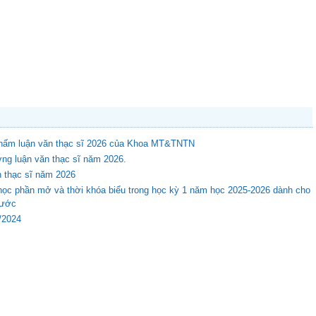
 chấm luận văn thạc sĩ 2026 của Khoa MT&TNTN
ng luận văn thạc sĩ năm 2026.
n thạc sĩ năm 2026
học phần mở và thời khóa biểu trong học kỳ 1 năm học 2025-2026 dành cho
rước
8/2024