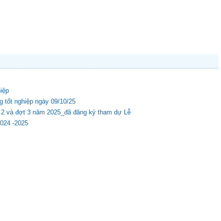
hiệp
g tốt nghiệp ngày 09/10/25
ợt 2 và đợt 3 năm 2025_đã đăng ký tham dự Lễ
2024 -2025