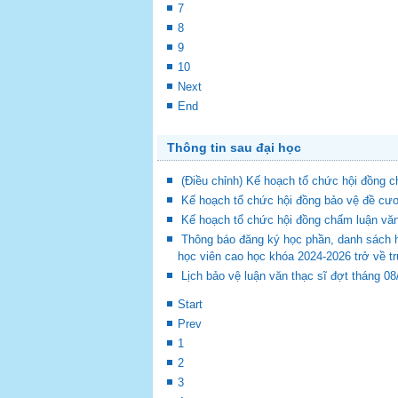
7
8
9
10
Next
End
Thông tin sau đại học
(Điều chỉnh) Kế hoạch tổ chức hội đồng
Kế hoạch tổ chức hội đồng bảo vệ đề cươ
Kế hoạch tổ chức hội đồng chấm luận vă
Thông báo đăng ký học phần, danh sách 
học viên cao học khóa 2024-2026 trở về t
Lịch bảo vệ luận văn thạc sĩ đợt tháng 0
Start
Prev
1
2
3