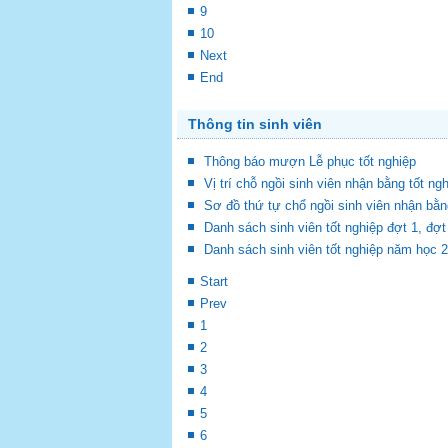
9
10
Next
End
Thông tin sinh viên
Thông báo mượn Lễ phục tốt nghiệp
Vị trí chỗ ngồi sinh viên nhận bằng tốt ng
Sơ đồ thứ tự chổ ngồi sinh viên nhận bằn
Danh sách sinh viên tốt nghiệp đợt 1, đ
Danh sách sinh viên tốt nghiệp năm học 
Start
Prev
1
2
3
4
5
6