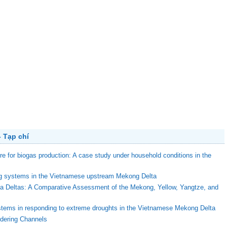
 Tạp chí
ure for biogas production: A case study under household conditions in the
ing systems in the Vietnamese upstream Mekong Delta
ega Deltas: A Comparative Assessment of the Mekong, Yellow, Yangtze, and
stems in responding to extreme droughts in the Vietnamese Mekong Delta
ndering Channels