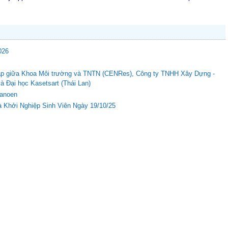
026
c tập giữa Khoa Môi trường và TNTN (CENRes), Công ty TNHH Xây Dựng -
Đại học Kasetsart (Thái Lan)
Nanoen
 Khởi Nghiệp Sinh Viên Ngày 19/10/25