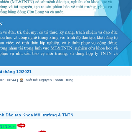
sĩ tháng 12/2021
2021 06:44
|
Viết bởi Nguyen Thanh Trung
ành Đào tạo Khoa Môi trường & TNTN
TNTN 2026