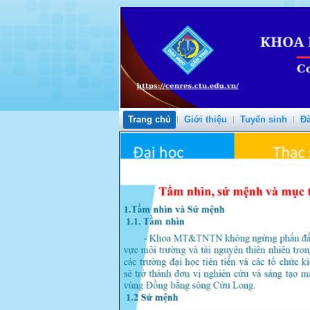
Trang chủ
Giới thiệu
Tuyển sinh
Đà