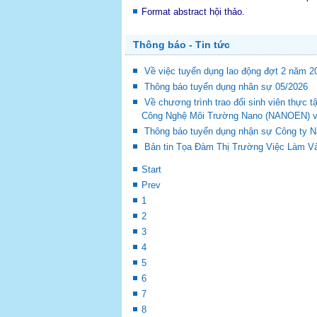
Format abstract hội thảo.
Thông báo - Tin tức
Về việc tuyển dụng lao động đợt 2 năm 2
Thông báo tuyển dụng nhân sự 05/2026
Về chương trình trao đổi sinh viên thự
Công Nghệ Môi Trường Nano (NANOEN) và 
Thông báo tuyển dụng nhận sự Công ty 
Bản tin Tọa Đàm Thị Trường Việc Làm Và
Start
Prev
1
2
3
4
5
6
7
8