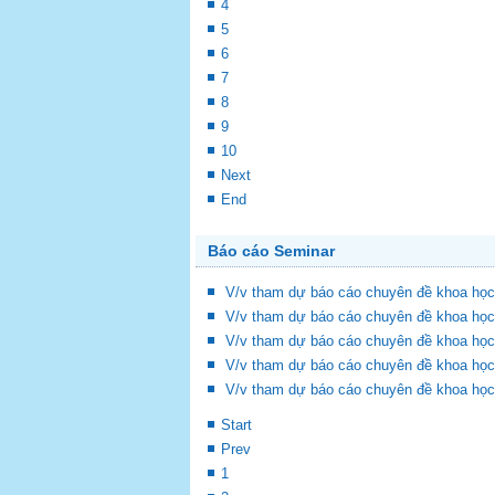
4
5
6
7
8
9
10
Next
End
Báo cáo Seminar
V/v tham dự báo cáo chuyên đề khoa học
V/v tham dự báo cáo chuyên đề khoa học
V/v tham dự báo cáo chuyên đề khoa học
V/v tham dự báo cáo chuyên đề khoa học
V/v tham dự báo cáo chuyên đề khoa học
Start
Prev
1