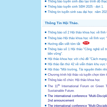
Thông báo tuyển sinh đào tạo trình dộ thạ
Thông báo tuyển sinh SĐH 2025 - đợt 1.
Thông tin tuyển sinh sau đại học năm 20
Thông Tin Hội Thảo.
Thông báo số 2 Hội thảo khoa học về lĩnh 
Thông báo Hội thảo khoa học về lĩnh vực 
Hướng dẫn viết tóm tắt
Thông báo số 1 Hội thảo "Công nghệ số tr
bền vững".
Hội thảo khoa học với chủ đề "Cách mạng c
Hội thảo lần thứ 42 về viễn thám khu v
Hội thảo "Môi trường, Tài nguyên thiên nhi
Chương trình hội thảo và tuyển chọn tóm 
Thông báo tổ chức Hội thảo khoa học
th
The 11
International Forum on Green
Sustainable Future
.
The international conference “Multi-Disci
2nd announcement
The international conference “Multi-Disci